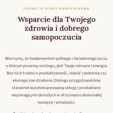
ZADBAJ O SIEBIE KOMPLEKSOWO
Wsparcie dla Twojego
zdrowia i dobrego
samopoczucia
Wierzymy, że fundamentem pełnego i świadomego życia,
o którym piszemy na blogu, jest Twoje zdrowie i energia.
Bez nich trudno o produktywność, radość z jedzenia czy
ekologiczne działania. Dlatego przygotowaliśmy
starannie wyselekcjonowaną sekcję z produktami
wspierającymi dorosłych w utrzymaniu doskonałej
kondycji i witalności.