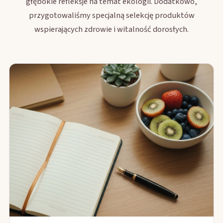
głębokie refleksje na temat ekologii. Dodatkowo,
przygotowaliśmy specjalną selekcję produktów
wspierających zdrowie i witalność dorosłych.