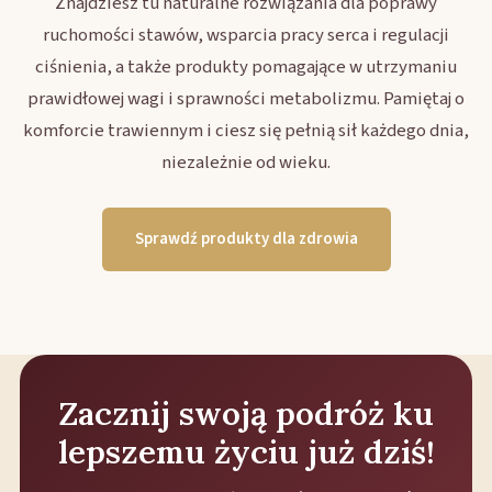
Znajdziesz tu naturalne rozwiązania dla poprawy
ruchomości stawów, wsparcia pracy serca i regulacji
ciśnienia, a także produkty pomagające w utrzymaniu
prawidłowej wagi i sprawności metabolizmu. Pamiętaj o
komforcie trawiennym i ciesz się pełnią sił każdego dnia,
niezależnie od wieku.
Sprawdź produkty dla zdrowia
Zacznij swoją podróż ku
lepszemu życiu już dziś!