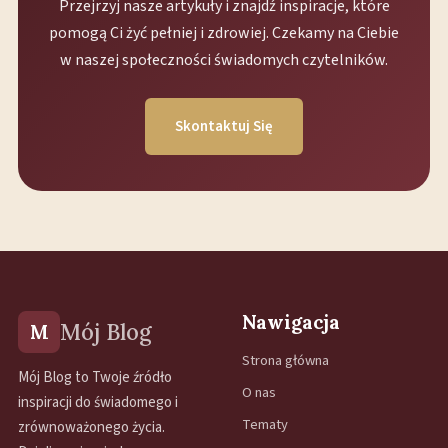
Przejrzyj nasze artykuły i znajdź inspiracje, które
pomogą Ci żyć pełniej i zdrowiej. Czekamy na Ciebie
w naszej społeczności świadomych czytelników.
Skontaktuj Się
Nawigacja
Mój Blog
M
Strona główna
Mój Blog to Twoje źródło
O nas
inspiracji do świadomego i
Tematy
zrównoważonego życia.