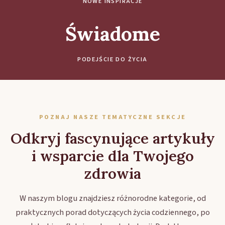
NOWE INSPIRACJE
Świadome
PODEJŚCIE DO ŻYCIA
POZNAJ NASZE TEMATYCZNE SEKCJE
Odkryj fascynujące artykuły
i wsparcie dla Twojego
zdrowia
W naszym blogu znajdziesz różnorodne kategorie, od
praktycznych porad dotyczących życia codziennego, po