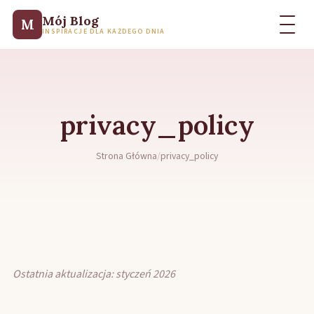
Mój Blog
M
INSPIRACJE DLA KAŻDEGO DNIA
privacy_policy
Strona Główna
/
privacy_policy
Ostatnia aktualizacja: styczeń 2026