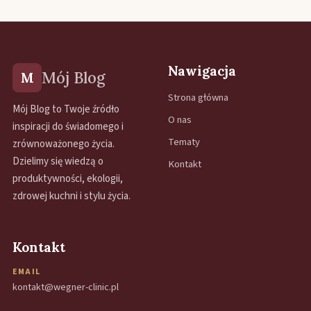
Nawigacja
Mój Blog
M
Strona główna
Mój Blog to Twoje źródło
O nas
inspiracji do świadomego i
Tematy
zrównoważonego życia.
Dzielimy się wiedzą o
Kontakt
produktywności, ekologii,
zdrowej kuchni i stylu życia.
Kontakt
EMAIL
kontakt@wegner-clinic.pl