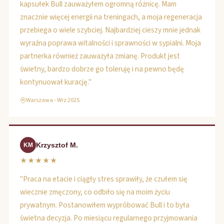
kapsułek Bull zauważyłem ogromną różnicę. Mam
znacznie więcej energii na treningach, a moja regeneracja
przebiega o wiele szybciej. Najbardziej cieszy mnie jednak
wyraźna poprawa witalności i sprawności w sypialni. Moja
partnerka również zauważyła zmianę. Produkt jest
świetny, bardzo dobrze go toleruję i na pewno będę
kontynuował kurację."
Warszawa - Wrz 2025
Krzysztof M.
KM
★★★★★
"Praca na etacie i ciągły stres sprawiły, że czułem się
wiecznie zmęczony, co odbiło się na moim życiu
prywatnym. Postanowiłem wypróbować Bull i to była
świetna decyzja. Po miesiącu regularnego przyjmowania