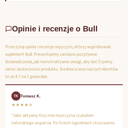
Opinie i recenzje o Bull
Przeczytaj opinie i recenzje mężczyzn, którzy wypróbowali
suplement Bull. Prezentujemy zarówno pozytywne
doświadczenia, jak i konstruktywne uwagi, aby dać Ci pełny
obraz skuteczności produktu. Średnia ocena naszych klientów
to aż 4.7 na 5 gwiazdek.
Tomasz K.
TK
★★★★☆
"Jako aktywny fizycznie mężczyzna szukałem
naturalnego wsparcia. Po trzech tygodniach stosowania