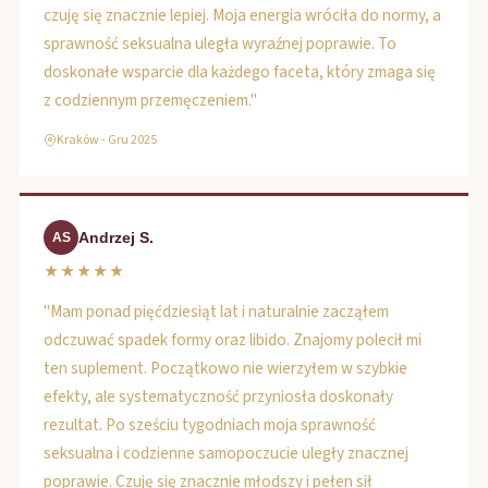
czuję się znacznie lepiej. Moja energia wróciła do normy, a
sprawność seksualna uległa wyraźnej poprawie. To
doskonałe wsparcie dla każdego faceta, który zmaga się
z codziennym przemęczeniem."
Kraków - Gru 2025
Andrzej S.
AS
★★★★★
"Mam ponad pięćdziesiąt lat i naturalnie zacząłem
odczuwać spadek formy oraz libido. Znajomy polecił mi
ten suplement. Początkowo nie wierzyłem w szybkie
efekty, ale systematyczność przyniosła doskonały
rezultat. Po sześciu tygodniach moja sprawność
seksualna i codzienne samopoczucie uległy znacznej
poprawie. Czuję się znacznie młodszy i pełen sił