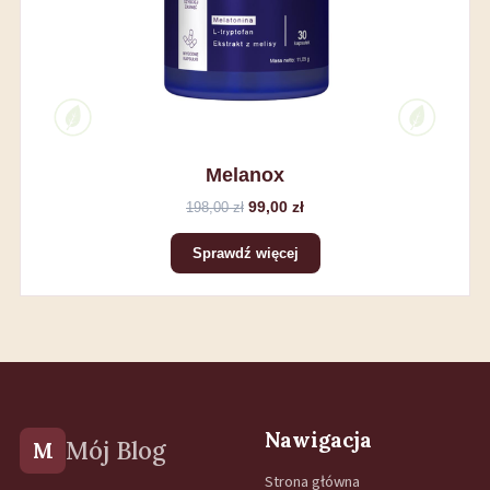
Melanox
99,00 zł
198,00 zł
Sprawdź więcej
Nawigacja
Mój Blog
M
Strona główna