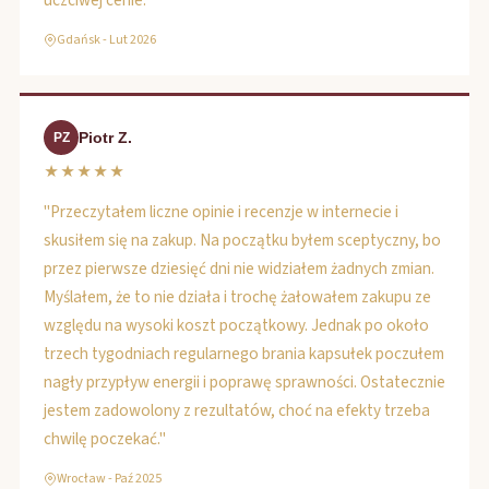
uczciwej cenie."
Gdańsk - Lut 2026
Piotr Z.
PZ
★★★★★
"Przeczytałem liczne opinie i recenzje w internecie i
skusiłem się na zakup. Na początku byłem sceptyczny, bo
przez pierwsze dziesięć dni nie widziałem żadnych zmian.
Myślałem, że to nie działa i trochę żałowałem zakupu ze
względu na wysoki koszt początkowy. Jednak po około
trzech tygodniach regularnego brania kapsułek poczułem
nagły przypływ energii i poprawę sprawności. Ostatecznie
jestem zadowolony z rezultatów, choć na efekty trzeba
chwilę poczekać."
Wrocław - Paź 2025