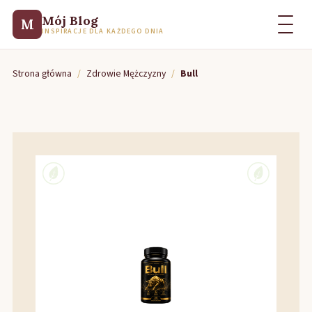
Mój Blog
M
INSPIRACJE DLA KAŻDEGO DNIA
Strona główna
/
Zdrowie Mężczyzny
/
Bull