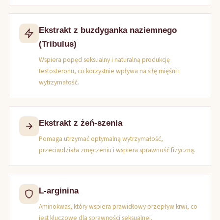
Ekstrakt z buzdyganka naziemnego
(Tribulus)
Wspiera popęd seksualny i naturalną produkcję
testosteronu, co korzystnie wpływa na siłę mięśni i
wytrzymałość.
Ekstrakt z żeń-szenia
Pomaga utrzymać optymalną wytrzymałość,
przeciwdziała zmęczeniu i wspiera sprawność fizyczną.
L-arginina
Aminokwas, który wspiera prawidłowy przepływ krwi, co
jest kluczowe dla sprawności seksualnej.