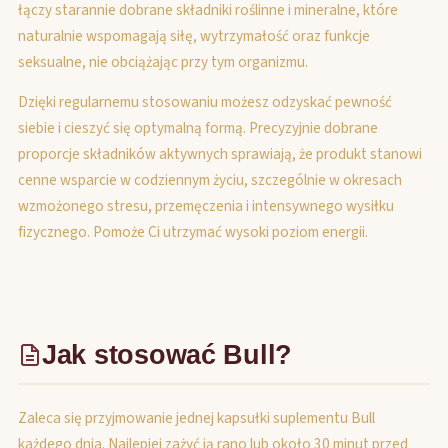
łączy starannie dobrane składniki roślinne i mineralne, które
naturalnie wspomagają siłę, wytrzymałość oraz funkcje
seksualne, nie obciążając przy tym organizmu.
Dzięki regularnemu stosowaniu możesz odzyskać pewność
siebie i cieszyć się optymalną formą. Precyzyjnie dobrane
proporcje składników aktywnych sprawiają, że produkt stanowi
cenne wsparcie w codziennym życiu, szczególnie w okresach
wzmożonego stresu, przemęczenia i intensywnego wysiłku
fizycznego. Pomoże Ci utrzymać wysoki poziom energii.
Jak stosować Bull?
Zaleca się przyjmowanie jednej kapsułki suplementu Bull
każdego dnia. Najlepiej zażyć ją rano lub około 30 minut przed