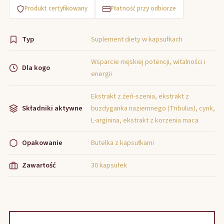
Produkt certyfikowany
Płatność przy odbiorze
Typ
Suplement diety w kapsułkach
Wsparcie męskiej potencji, witalności i
Dla kogo
energii
Ekstrakt z żeń-szenia, ekstrakt z
Składniki aktywne
buzdyganka naziemnego (Tribulus), cynk,
L-arginina, ekstrakt z korzenia maca
Opakowanie
Butelka z kapsułkami
Zawartość
30 kapsułek