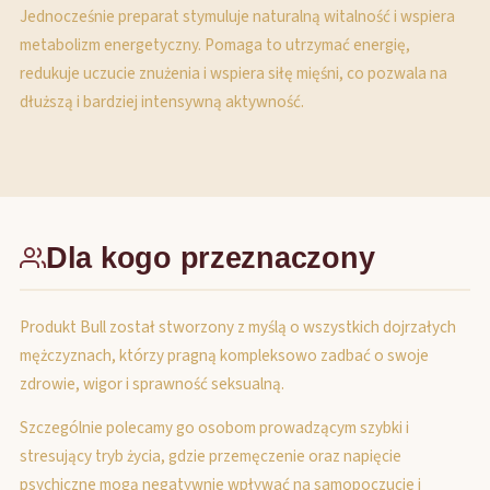
Jednocześnie preparat stymuluje naturalną witalność i wspiera
metabolizm energetyczny. Pomaga to utrzymać energię,
redukuje uczucie znużenia i wspiera siłę mięśni, co pozwala na
dłuższą i bardziej intensywną aktywność.
Dla kogo przeznaczony
Produkt Bull został stworzony z myślą o wszystkich dojrzałych
mężczyznach, którzy pragną kompleksowo zadbać o swoje
zdrowie, wigor i sprawność seksualną.
Szczególnie polecamy go osobom prowadzącym szybki i
stresujący tryb życia, gdzie przemęczenie oraz napięcie
psychiczne mogą negatywnie wpływać na samopoczucie i