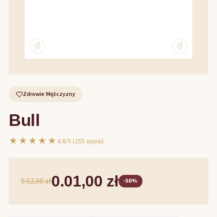
Zdrowie Mężczyzny
Bull
★★★★★
4.8/5 (255 opinii)
0.01,00 zł
0.02,00 zł
-50%