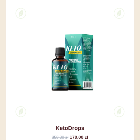
KetoDrops
179,00 zł
358,00 zł