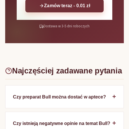
Zamów teraz - 0.01 zł
Dostawa w 3-5 dni roboczych
Najczęściej zadawane pytania
Czy preparat Bull można dostać w aptece?
Czy istnieją negatywne opinie na temat Bull?