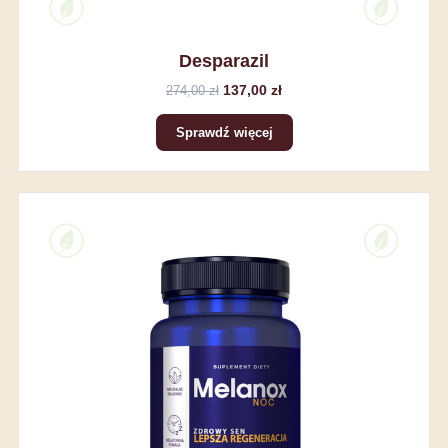
Desparazil
137,00 zł
274,00 zł
Sprawdź więcej