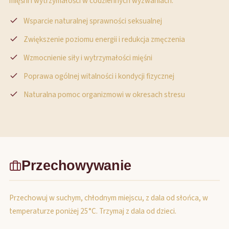
mięśni i wytrzymałości w codziennych wyzwaniach.
Wsparcie naturalnej sprawności seksualnej
Zwiększenie poziomu energii i redukcja zmęczenia
Wzmocnienie siły i wytrzymałości mięśni
Poprawa ogólnej witalności i kondycji fizycznej
Naturalna pomoc organizmowi w okresach stresu
Przechowywanie
Przechowuj w suchym, chłodnym miejscu, z dala od słońca, w
temperaturze poniżej 25°C. Trzymaj z dala od dzieci.