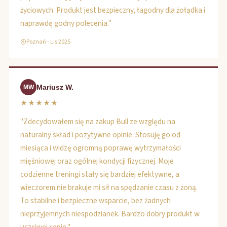
życiowych. Produkt jest bezpieczny, łagodny dla żołądka i
naprawdę godny polecenia."
Poznań - Lis 2025
Mariusz W.
MW
★★★★★
"Zdecydowałem się na zakup Bull ze względu na
naturalny skład i pozytywne opinie. Stosuję go od
miesiąca i widzę ogromną poprawę wytrzymałości
mięśniowej oraz ogólnej kondycji fizycznej. Moje
codzienne treningi stały się bardziej efektywne, a
wieczorem nie brakuje mi sił na spędzanie czasu z żoną.
To stabilne i bezpieczne wsparcie, bez żadnych
nieprzyjemnych niespodzianek. Bardzo dobry produkt w