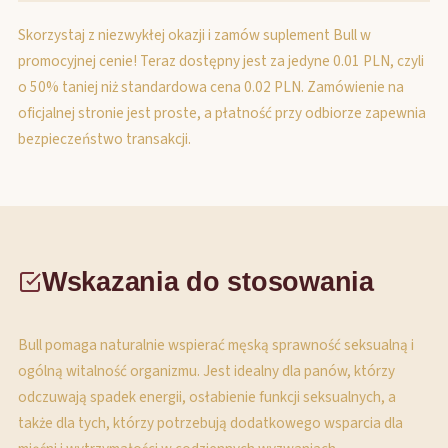
Skorzystaj z niezwykłej okazji i zamów suplement Bull w
promocyjnej cenie! Teraz dostępny jest za jedyne 0.01 PLN, czyli
o 50% taniej niż standardowa cena 0.02 PLN. Zamówienie na
oficjalnej stronie jest proste, a płatność przy odbiorze zapewnia
bezpieczeństwo transakcji.
Wskazania do stosowania
Bull pomaga naturalnie wspierać męską sprawność seksualną i
ogólną witalność organizmu. Jest idealny dla panów, którzy
odczuwają spadek energii, osłabienie funkcji seksualnych, a
także dla tych, którzy potrzebują dodatkowego wsparcia dla