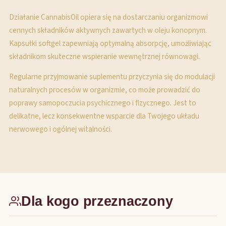
Działanie CannabisOil opiera się na dostarczaniu organizmowi
cennych składników aktywnych zawartych w oleju konopnym.
Kapsułki softgel zapewniają optymalną absorpcję, umożliwiając
składnikom skuteczne wspieranie wewnętrznej równowagi.
Regularne przyjmowanie suplementu przyczynia się do modulacji
naturalnych procesów w organizmie, co może prowadzić do
poprawy samopoczucia psychicznego i fizycznego. Jest to
delikatne, lecz konsekwentne wsparcie dla Twojego układu
nerwowego i ogólnej witalności.
Dla kogo przeznaczony