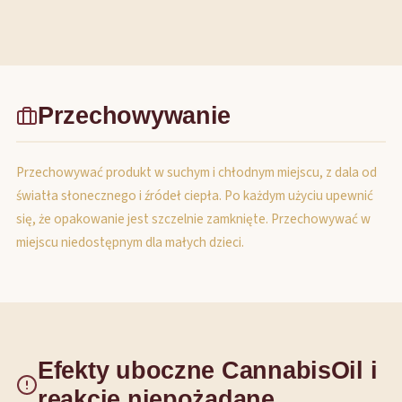
Przechowywanie
Przechowywać produkt w suchym i chłodnym miejscu, z dala od
światła słonecznego i źródeł ciepła. Po każdym użyciu upewnić
się, że opakowanie jest szczelnie zamknięte. Przechowywać w
miejscu niedostępnym dla małych dzieci.
Efekty uboczne CannabisOil i
reakcje niepożądane