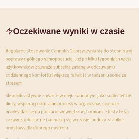
Oczekiwane wyniki w czasie
Regularne stosowanie CannabisOil przyczynia się do stopniowej
poprawy ogólnego samopoczucia. Już po kilku tygodniach wielu
użytkowników zauważa subtelną zmianę w odczuwaniu
codziennego komfortu i większą łatwość w radzeniu sobie ze
stresem.
Składniki aktywne zawarte w oleju konopnym, jako suplemencie
diety, wspierają naturalne procesy w organizmie, co może
przekładać się na poczucie wewnętrznej harmonii. Efekty te są
zazwyczaj delikatne i kumulują się w czasie, budując stabilne
podstawy dla dobrego nastroju.