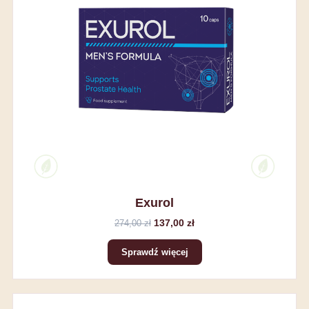
Exurol
137,00 zł
274,00 zł
Sprawdź więcej