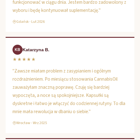
funkcjonować w ciągu dnia. Jestem bardzo zadowolony z
wyboru i będę kontynuował suplementację."
Gdańsk - Lut 2026
Katarzyna B.
KB
★★★★★
"Zawsze miałam problem z zasypianiem i ogólnym
rozdrażnieniem. Po miesiącu stosowania CannabisOil
zauważyłam znaczną poprawę. Czuję się bardziej
wypoczęta, a noce są spokojniejsze. Kapsułki są
dyskretne i łatwo je włączyć do codziennej rutyny. To dla
mnie mała rewolucja w dbaniu o siebie."
Wrocław - Wrz 2025