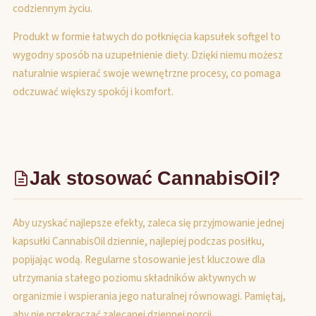
codziennym życiu.
Produkt w formie łatwych do połknięcia kapsułek softgel to
wygodny sposób na uzupełnienie diety. Dzięki niemu możesz
naturalnie wspierać swoje wewnętrzne procesy, co pomaga
odczuwać większy spokój i komfort.
Jak stosować CannabisOil?
Aby uzyskać najlepsze efekty, zaleca się przyjmowanie jednej
kapsułki CannabisOil dziennie, najlepiej podczas posiłku,
popijając wodą. Regularne stosowanie jest kluczowe dla
utrzymania stałego poziomu składników aktywnych w
organizmie i wspierania jego naturalnej równowagi. Pamiętaj,
aby nie przekraczać zalecanej dziennej porcji.