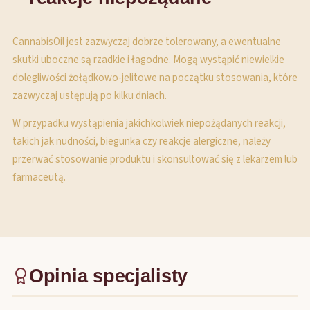
CannabisOil jest zazwyczaj dobrze tolerowany, a ewentualne
skutki uboczne są rzadkie i łagodne. Mogą wystąpić niewielkie
dolegliwości żołądkowo-jelitowe na początku stosowania, które
zazwyczaj ustępują po kilku dniach.
W przypadku wystąpienia jakichkolwiek niepożądanych reakcji,
takich jak nudności, biegunka czy reakcje alergiczne, należy
przerwać stosowanie produktu i skonsultować się z lekarzem lub
farmaceutą.
Opinia specjalisty