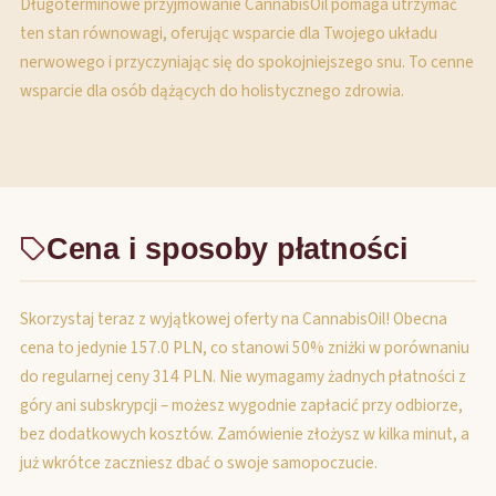
Długoterminowe przyjmowanie CannabisOil pomaga utrzymać
ten stan równowagi, oferując wsparcie dla Twojego układu
nerwowego i przyczyniając się do spokojniejszego snu. To cenne
wsparcie dla osób dążących do holistycznego zdrowia.
Cena i sposoby płatności
Skorzystaj teraz z wyjątkowej oferty na CannabisOil! Obecna
cena to jedynie 157.0 PLN, co stanowi 50% zniżki w porównaniu
do regularnej ceny 314 PLN. Nie wymagamy żadnych płatności z
góry ani subskrypcji – możesz wygodnie zapłacić przy odbiorze,
bez dodatkowych kosztów. Zamówienie złożysz w kilka minut, a
już wkrótce zaczniesz dbać o swoje samopoczucie.