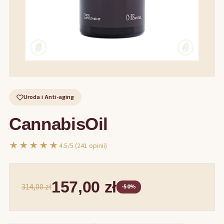
Uroda i Anti-aging
CannabisOil
★★★★★
4.5/5 (241 opinii)
157,00 zł
314,00 zł
-50%