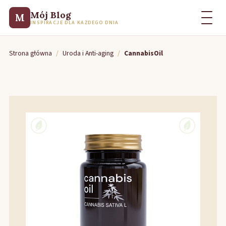
Mój Blog
M
INSPIRACJE DLA KAŻDEGO DNIA
Strona główna
/
Uroda i Anti-aging
/
CannabisOil