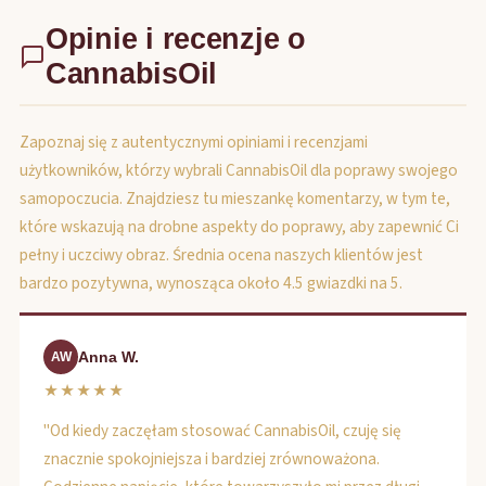
Opinie i recenzje o
CannabisOil
Zapoznaj się z autentycznymi opiniami i recenzjami
użytkowników, którzy wybrali CannabisOil dla poprawy swojego
samopoczucia. Znajdziesz tu mieszankę komentarzy, w tym te,
które wskazują na drobne aspekty do poprawy, aby zapewnić Ci
pełny i uczciwy obraz. Średnia ocena naszych klientów jest
bardzo pozytywna, wynosząca około 4.5 gwiazdki na 5.
Anna W.
AW
★★★★★
"Od kiedy zaczęłam stosować CannabisOil, czuję się
znacznie spokojniejsza i bardziej zrównoważona.