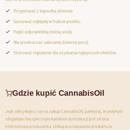
Przyjmować 1 kapsułkę dziennie.
Spożywać najlepiej w trakcie posiłku.
Popić odpowiednią ilością wody.
Nie przekraczać zalecanej dziennej porcji.
Stosować regularnie dla uzyskania najlepszych efektów.
Gdzie kupić CannabisOil
Jeśli zdecydujesz się na zakup CannabisOil, pamiętaj, że jedynym
oficjalnym i bezpiecznym kanałem dystrybucji jest strona
internetowa producenta. Unikaj poszukiwania produktu w