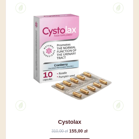
Cystolax
155,00 zł
310,00 zł