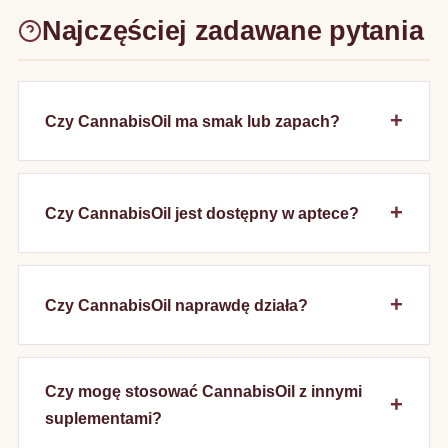
Najczęściej zadawane pytania
Czy CannabisOil ma smak lub zapach?
Czy CannabisOil jest dostępny w aptece?
Czy CannabisOil naprawdę działa?
Czy mogę stosować CannabisOil z innymi
suplementami?