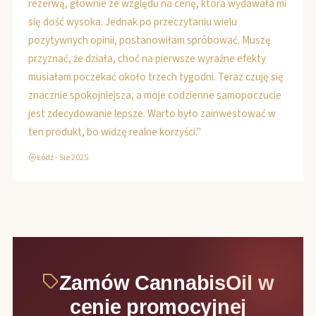
rezerwą, głównie ze względu na cenę, która wydawała mi
się dość wysoka. Jednak po przeczytaniu wielu
pozytywnych opinii, postanowiłam spróbować. Muszę
przyznać, że działa, choć na pierwsze wyraźne efekty
musiałam poczekać około trzech tygodni. Teraz czuję się
znacznie spokojniejsza, a moje codzienne samopoczucie
jest zdecydowanie lepsze. Warto było zainwestować w
ten produkt, bo widzę realne korzyści."
Łódź - Sie 2025
Zamów CannabisOil w
cenie promocyjnej