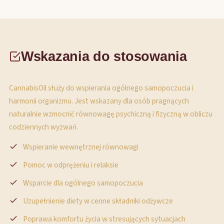
Wskazania do stosowania
CannabisOil służy do wspierania ogólnego samopoczucia i
harmonii organizmu. Jest wskazany dla osób pragnących
naturalnie wzmocnić równowagę psychiczną i fizyczną w obliczu
codziennych wyzwań.
Wspieranie wewnętrznej równowagi
Pomoc w odprężeniu i relaksie
Wsparcie dla ogólnego samopoczucia
Uzupełnienie diety w cenne składniki odżywcze
Poprawa komfortu życia w stresujących sytuacjach