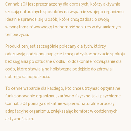
CannabisOil jest przeznaczony dla dorosłych, którzy aktywnie
szukają naturalnych sposobów na wsparcie swojego organizmu.
Idealnie sprawdzi się u osób, które chcą zadbać o swoją
wewnętrzną równowagę i odporność na stres w dynamicznym
tempie życia.
Produkt ten jest szczególnie polecany dla tych, którzy
odczuwają codzienne napięcie i chcą odzyskać poczucie spokoju
bez sięgania po sztuczne środki. To doskonałe rozwiązanie dla
osób, które stawiają na holistyczne podejście do zdrowia i
dobrego samopoczucia.
To cenne wsparcie dla każdego, kto chce utrzymać optymalne
funkcjonowanie organizmu, zarówno fizyczne, jak i psychiczne.
CannabisOil pomaga delikatnie wspierać naturalne procesy
adaptacyjne organizmu, zwiększając komfort w codziennych
aktywnościach.