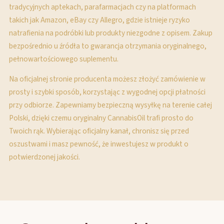
tradycyjnych aptekach, parafarmacjach czy na platformach
takich jak Amazon, eBay czy Allegro, gdzie istnieje ryzyko
natrafienia na podróbki lub produkty niezgodne z opisem. Zakup
bezpośrednio u źródła to gwarancja otrzymania oryginalnego,
pełnowartościowego suplementu.
Na oficjalnej stronie producenta możesz złożyć zamówienie w
prosty i szybki sposób, korzystając z wygodnej opcji płatności
przy odbiorze. Zapewniamy bezpieczną wysyłkę na terenie całej
Polski, dzięki czemu oryginalny CannabisOil trafi prosto do
Twoich rąk. Wybierając oficjalny kanał, chronisz się przed
oszustwami i masz pewność, że inwestujesz w produkt o
potwierdzonej jakości.