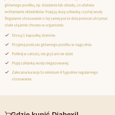
głównego posiłku, np. śniadania lub obiadu, co ułatwia
wchłanianie składników. Popij ją dużą szklanką czystej wody.
Regularne stosowanie o tej samej porze dnia pomoże utrzymać
stałe stężenie chromu w organizmie.
Stosuj 1 kapsułkę dziennie.
Przyjmuj podczas głównego posiłku w ciągu dnia.
Połknij w całości, nie gryź ani nie dziel.
Popij szklanką wody niegazowanej.
Zalecana kuracja to minimum 4 tygodnie regularnego
stosowania.
Gdzie kupić Diabexil