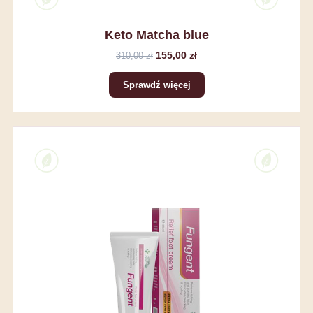
Keto Matcha blue
155,00 zł
310,00 zł
Sprawdź więcej