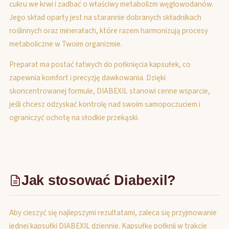
cukru we krwi i zadbać o właściwy metabolizm węglowodanów.
Jego skład oparty jest na starannie dobranych składnikach
roślinnych oraz minerałach, które razem harmonizują procesy
metaboliczne w Twoim organizmie.
Preparat ma postać łatwych do połknięcia kapsułek, co
zapewnia komfort i precyzję dawkowania. Dzięki
skoncentrowanej formule, DIABEXIL stanowi cenne wsparcie,
jeśli chcesz odzyskać kontrolę nad swoim samopoczuciem i
ograniczyć ochotę na słodkie przekąski.
Jak stosować Diabexil?
Aby cieszyć się najlepszymi rezultatami, zaleca się przyjmowanie
jednej kapsułki DIABEXIL dziennie. Kapsułkę połknij w trakcie