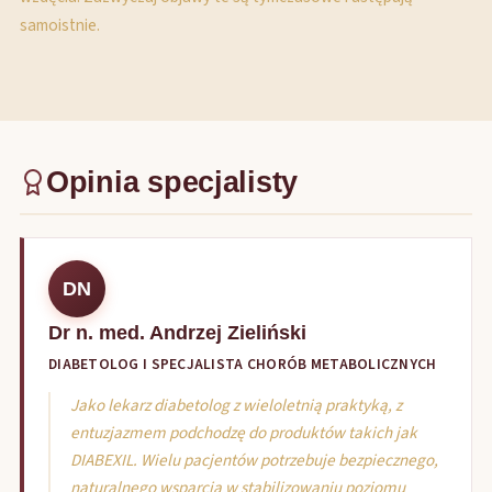
samoistnie.
Opinia specjalisty
DN
Dr n. med. Andrzej Zieliński
DIABETOLOG I SPECJALISTA CHORÓB METABOLICZNYCH
Jako lekarz diabetolog z wieloletnią praktyką, z
entuzjazmem podchodzę do produktów takich jak
DIABEXIL. Wielu pacjentów potrzebuje bezpiecznego,
naturalnego wsparcia w stabilizowaniu poziomu