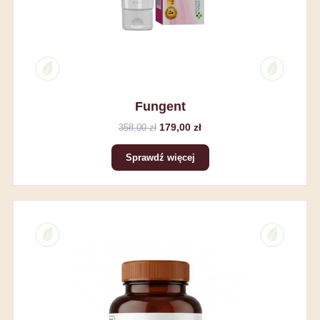
Fungent
179,00 zł
358,00 zł
Sprawdź więcej