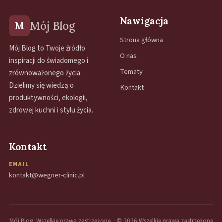
Nawigacja
Mój Blog
M
Strona główna
Mój Blog to Twoje źródło
O nas
inspiracji do świadomego i
Tematy
zrównoważonego życia.
Dzielimy się wiedzą o
Kontakt
produktywności, ekologii,
zdrowej kuchni i stylu życia.
Kontakt
EMAIL
kontakt@wegner-clinic.pl
Mój Blog. Wszelkie prawa zastrzeżone. · ©
2026
Wszelkie prawa zastrzeżone