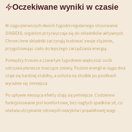
Oczekiwane wyniki w czasie
W ciągu pierwszych dwóch tygodni regularnego stosowania
DIABEXIL organizm przyzwyczaja się do składników aktywnych.
Chrom i inne składniki zaczynają budować swoje stężenie,
przygotowując ciało do lepszego zarządzania energią.
Pomiędzy trzecim a czwartym tygodniem większość osób
odczuwa pierwsze znaczące zmiany. Poziom energii w ciągu dnia
staje się bardziej stabilny, a ochota na słodkie po posiłkach
wyraźnie się zmniejsza.
Po upływie miesiąca efekty stają się pełniejsze. Codzienne
funkcjonowanie jest komfortowe, bez nagłych spadków sił, co
ułatwia utrzymanie zdrowych nawyków i prawidłowej wagi.