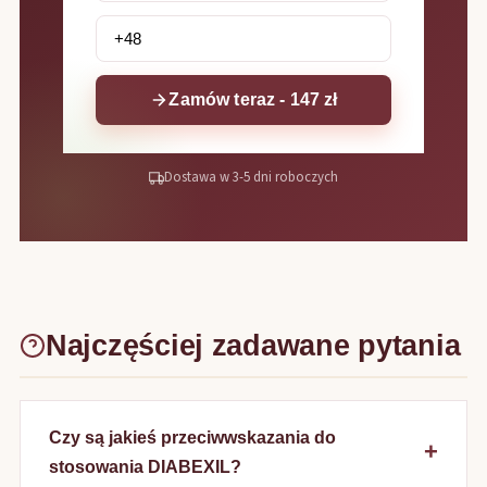
Zamów teraz - 147 zł
Dostawa w 3-5 dni roboczych
Najczęściej zadawane pytania
Czy są jakieś przeciwwskazania do
stosowania DIABEXIL?