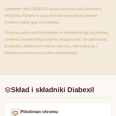
Suplement diety DIABEXIL nie jest przeznaczony dla dzieci i
młodzieży. Kobiety w ciąży oraz karmiące piersią również
powinny unikać jego stosowania.
Osoby uczulone na którykolwiek ze składników (np. kozieradkę,
cynamon, morwę białą) powinny zrezygnować z przyjmowania
preparatu. Jeśli bierzesz leki na cukrzycę, skonsultuj się z
lekarzem przed rozpoczęciem suplementacji.
Skład i składniki Diabexil
Pikolinian chromu