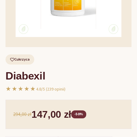
Cukrzyca
Diabexil
★★★★★
4.8/5 (239 opinii)
147,00 zł
294,00 zł
-50%