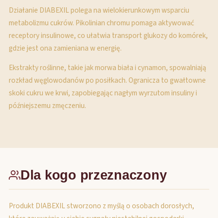
Działanie DIABEXIL polega na wielokierunkowym wsparciu
metabolizmu cukrów. Pikolinian chromu pomaga aktywować
receptory insulinowe, co ułatwia transport glukozy do komórek,
gdzie jest ona zamieniana w energię.
Ekstrakty roślinne, takie jak morwa biała i cynamon, spowalniają
rozkład węglowodanów po posiłkach. Ogranicza to gwałtowne
skoki cukru we krwi, zapobiegając nagłym wyrzutom insuliny i
późniejszemu zmęczeniu.
Dla kogo przeznaczony
Produkt DIABEXIL stworzono z myślą o osobach dorosłych,