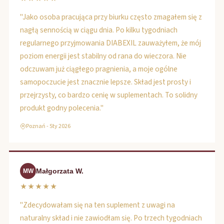
"Jako osoba pracująca przy biurku często zmagałem się z
nagłą sennością w ciągu dnia. Po kilku tygodniach
regularnego przyjmowania DIABEXIL zauważyłem, że mój
poziom energii jest stabilny od rana do wieczora. Nie
odczuwam już ciągłego pragnienia, a moje ogólne
samopoczucie jest znacznie lepsze. Skład jest prosty i
przejrzysty, co bardzo cenię w suplementach. To solidny
produkt godny polecenia."
Poznań - Sty 2026
Małgorzata W.
MW
★★★★★
"Zdecydowałam się na ten suplement z uwagi na
naturalny skład i nie zawiodłam się. Po trzech tygodniach