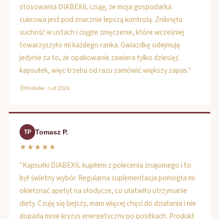
stosowania DIABEXIL czuję, że moja gospodarka
cukrowa jest pod znacznie lepszą kontrolą. Zniknęła
suchość w ustach i ciągłe zmęczenie, które wcześniej
towarzyszyło mi każdego ranka. Gwiazdkę odejmuję
jedynie za to, że opakowanie zawiera tylko dziesięć
kapsułek, więc trzeba od razu zamówić większy zapas."
Kraków - Lut 2026
Tomasz P.
TP
★★★★★
"Kapsułki DIABEXIL kupiłem z polecenia znajomego i to
był świetny wybór. Regularna suplementacja pomogła mi
okiełznać apetyt na słodycze, co ułatwiło utrzymanie
diety. Czuję się lżejszy, mam więcej chęci do działania i nie
dopada mnie kryzys energetyczny po posiłkach. Produkt