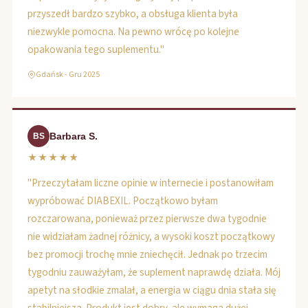
przyszedł bardzo szybko, a obsługa klienta była
niezwykle pomocna. Na pewno wrócę po kolejne
opakowania tego suplementu."
Gdańsk - Gru 2025
Barbara S.
BS
★★★★★
"Przeczytałam liczne opinie w internecie i postanowiłam
wypróbować DIABEXIL. Początkowo byłam
rozczarowana, ponieważ przez pierwsze dwa tygodnie
nie widziałam żadnej różnicy, a wysoki koszt początkowy
bez promocji trochę mnie zniechęcił. Jednak po trzecim
tygodniu zauważyłam, że suplement naprawdę działa. Mój
apetyt na słodkie zmalał, a energia w ciągu dnia stała się