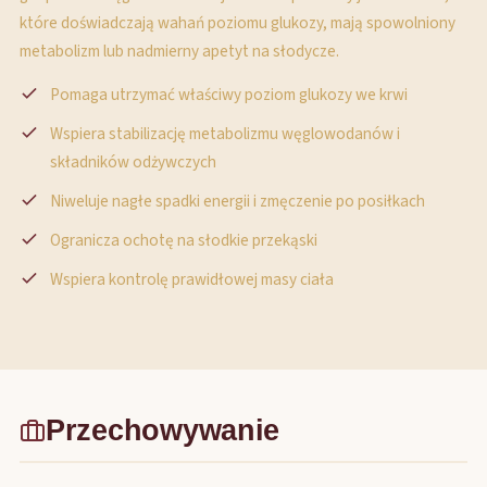
które doświadczają wahań poziomu glukozy, mają spowolniony
metabolizm lub nadmierny apetyt na słodycze.
Pomaga utrzymać właściwy poziom glukozy we krwi
Wspiera stabilizację metabolizmu węglowodanów i
składników odżywczych
Niweluje nagłe spadki energii i zmęczenie po posiłkach
Ogranicza ochotę na słodkie przekąski
Wspiera kontrolę prawidłowej masy ciała
Przechowywanie