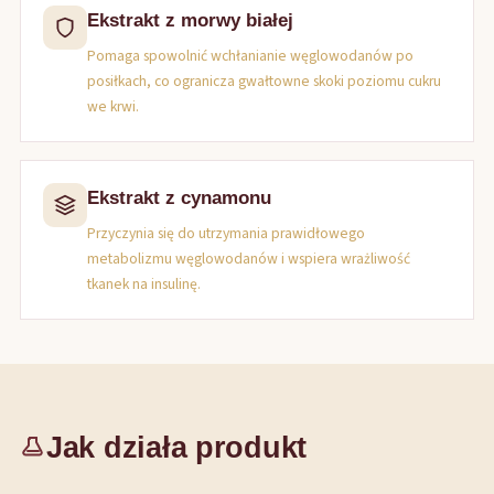
Ekstrakt z morwy białej
Pomaga spowolnić wchłanianie węglowodanów po
posiłkach, co ogranicza gwałtowne skoki poziomu cukru
we krwi.
Ekstrakt z cynamonu
Przyczynia się do utrzymania prawidłowego
metabolizmu węglowodanów i wspiera wrażliwość
tkanek na insulinę.
Jak działa produkt