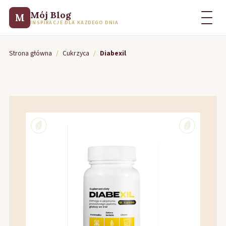
Mój Blog
M
INSPIRACJE DLA KAŻDEGO DNIA
Strona główna
/
Cukrzyca
/
Diabexil