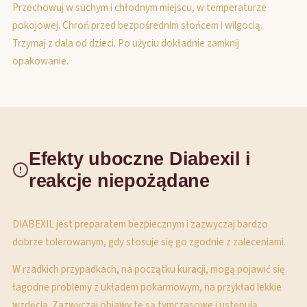
Przechowuj w suchym i chłodnym miejscu, w temperaturze
pokojowej. Chroń przed bezpośrednim słońcem i wilgocią.
Trzymaj z dala od dzieci. Po użyciu dokładnie zamknij
opakowanie.
Efekty uboczne Diabexil i
reakcje niepożądane
DIABEXIL jest preparatem bezpiecznym i zazwyczaj bardzo
dobrze tolerowanym, gdy stosuje się go zgodnie z zaleceniami.
W rzadkich przypadkach, na początku kuracji, mogą pojawić się
łagodne problemy z układem pokarmowym, na przykład lekkie
wzdęcia. Zazwyczaj objawy te są tymczasowe i ustępują