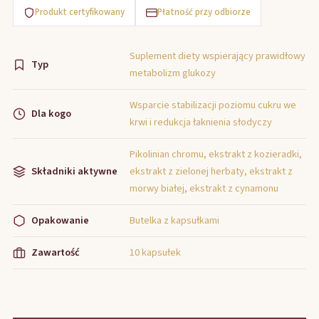
Produkt certyfikowany
Płatność przy odbiorze
Suplement diety wspierający prawidłowy
Typ
metabolizm glukozy
Wsparcie stabilizacji poziomu cukru we
Dla kogo
krwi i redukcja łaknienia słodyczy
Pikolinian chromu, ekstrakt z kozieradki,
Składniki aktywne
ekstrakt z zielonej herbaty, ekstrakt z
morwy białej, ekstrakt z cynamonu
Opakowanie
Butelka z kapsułkami
Zawartość
10 kapsułek