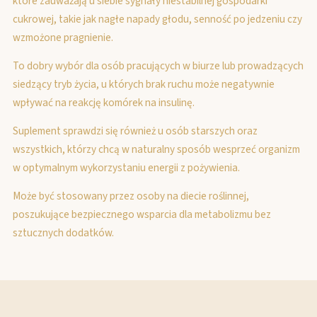
które zauważają u siebie sygnały niestabilnej gospodarki
cukrowej, takie jak nagłe napady głodu, senność po jedzeniu czy
wzmożone pragnienie.
To dobry wybór dla osób pracujących w biurze lub prowadzących
siedzący tryb życia, u których brak ruchu może negatywnie
wpływać na reakcję komórek na insulinę.
Suplement sprawdzi się również u osób starszych oraz
wszystkich, którzy chcą w naturalny sposób wesprzeć organizm
w optymalnym wykorzystaniu energii z pożywienia.
Może być stosowany przez osoby na diecie roślinnej,
poszukujące bezpiecznego wsparcia dla metabolizmu bez
sztucznych dodatków.