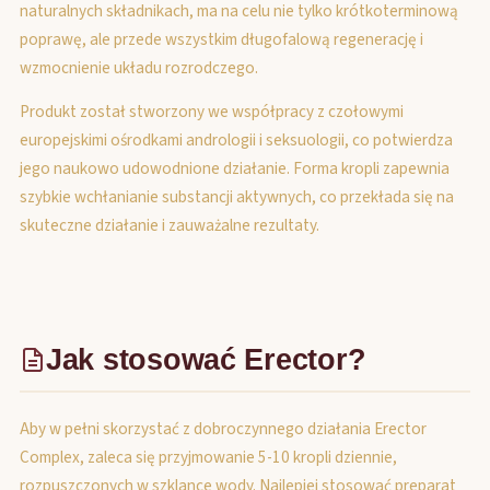
naturalnych składnikach, ma na celu nie tylko krótkoterminową
poprawę, ale przede wszystkim długofalową regenerację i
wzmocnienie układu rozrodczego.
Produkt został stworzony we współpracy z czołowymi
europejskimi ośrodkami andrologii i seksuologii, co potwierdza
jego naukowo udowodnione działanie. Forma kropli zapewnia
szybkie wchłanianie substancji aktywnych, co przekłada się na
skuteczne działanie i zauważalne rezultaty.
Jak stosować Erector?
Aby w pełni skorzystać z dobroczynnego działania Erector
Complex, zaleca się przyjmowanie 5-10 kropli dziennie,
rozpuszczonych w szklance wody. Najlepiej stosować preparat