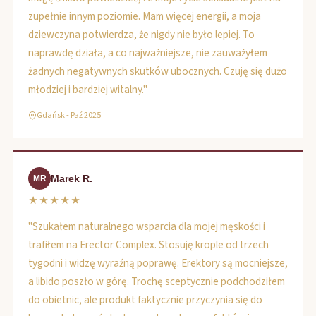
zupełnie innym poziomie. Mam więcej energii, a moja
dziewczyna potwierdza, że nigdy nie było lepiej. To
naprawdę działa, a co najważniejsze, nie zauważyłem
żadnych negatywnych skutków ubocznych. Czuję się dużo
młodziej i bardziej witalny."
Gdańsk - Paź 2025
Marek R.
MR
★★★★★
"Szukałem naturalnego wsparcia dla mojej męskości i
trafiłem na Erector Complex. Stosuję krople od trzech
tygodni i widzę wyraźną poprawę. Erektory są mocniejsze,
a libido poszło w górę. Trochę sceptycznie podchodziłem
do obietnic, ale produkt faktycznie przyczynia się do