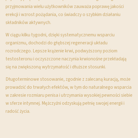
przyjmowania wielu użytkowników zauważa poprawę jakości
erekcji i wzrost pożądania, co świadczy o szybkim działaniu
składników aktywnych.
W ciągu kilku tygodni, dzięki systematycznemu wsparciu
organizmu, dochodzi do głębszej regeneracji układu
rozrodczego. Lepsze krążenie krwi, podwyższony poziom
testosteronu i oczyszczone naczynia krwionośne przekładają
się na zwiększoną wytrzymałość i dłuższe stosunki.
Długoterminowe stosowanie, zgodnie z zalecaną kuracją, może
prowadzić do trwałych efektów, w tym do naturalnego wsparcia
w zakresie rozmiaru penisa i utrzymania wysokiej pewności siebie
w sferze intymnej. Mężczyźni odzyskują pełnię swojej energii i
radość życia.