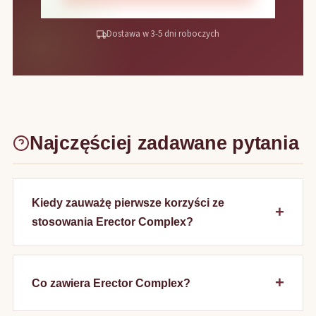
Dostawa w 3-5 dni roboczych
Najczęściej zadawane pytania
Kiedy zauważę pierwsze korzyści ze
stosowania Erector Complex?
Co zawiera Erector Complex?