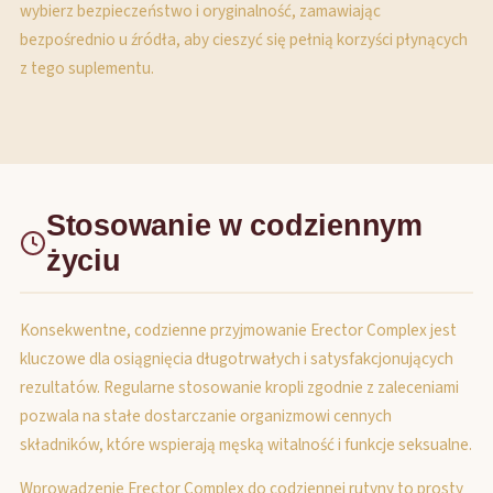
wybierz bezpieczeństwo i oryginalność, zamawiając
bezpośrednio u źródła, aby cieszyć się pełnią korzyści płynących
z tego suplementu.
Stosowanie w codziennym
życiu
Konsekwentne, codzienne przyjmowanie Erector Complex jest
kluczowe dla osiągnięcia długotrwałych i satysfakcjonujących
rezultatów. Regularne stosowanie kropli zgodnie z zaleceniami
pozwala na stałe dostarczanie organizmowi cennych
składników, które wspierają męską witalność i funkcje seksualne.
Wprowadzenie Erector Complex do codziennej rutyny to prosty