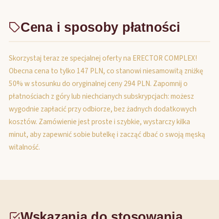
Cena i sposoby płatności
Skorzystaj teraz ze specjalnej oferty na ERECTOR COMPLEX!
Obecna cena to tylko 147 PLN, co stanowi niesamowitą zniżkę
50% w stosunku do oryginalnej ceny 294 PLN. Zapomnij o
płatnościach z góry lub niechcianych subskrypcjach: możesz
wygodnie zapłacić przy odbiorze, bez żadnych dodatkowych
kosztów. Zamówienie jest proste i szybkie, wystarczy kilka
minut, aby zapewnić sobie butelkę i zacząć dbać o swoją męską
witalność.
Wskazania do stosowania