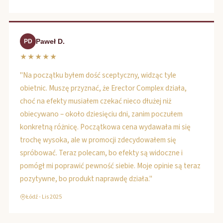
Paweł D.
PD
★★★★★
"Na początku byłem dość sceptyczny, widząc tyle
obietnic. Muszę przyznać, że Erector Complex działa,
choć na efekty musiałem czekać nieco dłużej niż
obiecywano – około dziesięciu dni, zanim poczułem
konkretną różnicę. Początkowa cena wydawała mi się
trochę wysoka, ale w promocji zdecydowałem się
spróbować. Teraz polecam, bo efekty są widoczne i
pomógł mi poprawić pewność siebie. Moje opinie są teraz
pozytywne, bo produkt naprawdę działa."
Łódź - Lis 2025