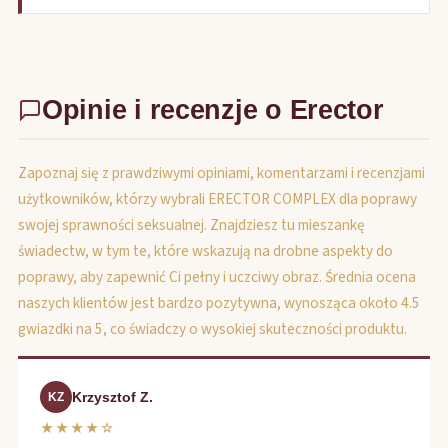
Opinie i recenzje o Erector
Zapoznaj się z prawdziwymi opiniami, komentarzami i recenzjami
użytkowników, którzy wybrali ERECTOR COMPLEX dla poprawy
swojej sprawności seksualnej. Znajdziesz tu mieszankę
świadectw, w tym te, które wskazują na drobne aspekty do
poprawy, aby zapewnić Ci pełny i uczciwy obraz. Średnia ocena
naszych klientów jest bardzo pozytywna, wynosząca około 4.5
gwiazdki na 5, co świadczy o wysokiej skuteczności produktu.
Krzysztof Z.
KZ
★★★★☆