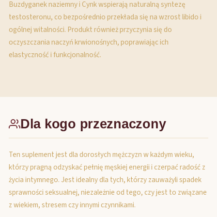
Buzdyganek naziemny i Cynk wspierają naturalną syntezę
testosteronu, co bezpośrednio przekłada się na wzrost libido i
ogólnej witalności. Produkt również przyczynia się do
oczyszczania naczyń krwionośnych, poprawiając ich
elastyczność i funkcjonalność.
Dla kogo przeznaczony
Ten suplement jest dla dorosłych mężczyzn w każdym wieku,
którzy pragną odzyskać pełnię męskiej energii i czerpać radość z
życia intymnego. Jest idealny dla tych, którzy zauważyli spadek
sprawności seksualnej, niezależnie od tego, czy jest to związane
z wiekiem, stresem czy innymi czynnikami.