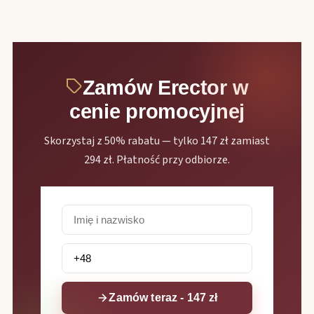
Zamów Erector w
cenie promocyjnej
Skorzystaj z 50% rabatu — tylko 147 zł zamiast
294 zł. Płatność przy odbiorze.
Zamów teraz - 147 zł