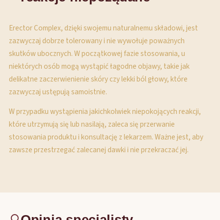
Erector Complex, dzięki swojemu naturalnemu składowi, jest
zazwyczaj dobrze tolerowany i nie wywołuje poważnych
skutków ubocznych. W początkowej fazie stosowania, u
niektórych osób mogą wystąpić łagodne objawy, takie jak
delikatne zaczerwienienie skóry czy lekki ból głowy, które
zazwyczaj ustępują samoistnie.
W przypadku wystąpienia jakichkolwiek niepokojących reakcji,
które utrzymują się lub nasilają, zaleca się przerwanie
stosowania produktu i konsultację z lekarzem. Ważne jest, aby
zawsze przestrzegać zalecanej dawki i nie przekraczać jej.
Opinia specjalisty