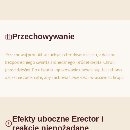
Przechowywanie
Przechowuj produkt w suchym i chłodnym miejscu, z dala od
bezpośredniego światła słonecznego i źródeł ciepła. Chroń
przed dziećmi. Po otwarciu opakowania upewnij się, że jest ono
szczelnie zamknięte, aby zachować świeżość i właściwości kropli.
Efekty uboczne Erector i
reakcje niepożądane