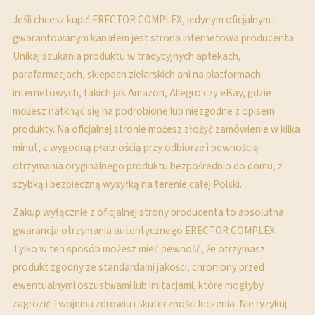
Jeśli chcesz kupić ERECTOR COMPLEX, jedynym oficjalnym i
gwarantowanym kanałem jest strona internetowa producenta.
Unikaj szukania produktu w tradycyjnych aptekach,
parafarmacjach, sklepach zielarskich ani na platformach
internetowych, takich jak Amazon, Allegro czy eBay, gdzie
możesz natknąć się na podrobione lub niezgodne z opisem
produkty. Na oficjalnej stronie możesz złożyć zamówienie w kilka
minut, z wygodną płatnością przy odbiorze i pewnością
otrzymania oryginalnego produktu bezpośrednio do domu, z
szybką i bezpieczną wysyłką na terenie całej Polski.
Zakup wyłącznie z oficjalnej strony producenta to absolutna
gwarancja otrzymania autentycznego ERECTOR COMPLEX.
Tylko w ten sposób możesz mieć pewność, że otrzymasz
produkt zgodny ze standardami jakości, chroniony przed
ewentualnymi oszustwami lub imitacjami, które mogłyby
zagrozić Twojemu zdrowiu i skuteczności leczenia. Nie ryzykuj: