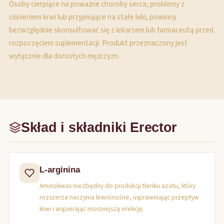
Osoby cierpiące na poważne choroby serca, problemy z
ciśnieniem krwi lub przyjmujące na stałe leki, powinny
bezwzględnie skonsultować się z lekarzem lub farmaceutą przed
rozpoczęciem suplementacji. Produkt przeznaczony jest
wyłącznie dla dorosłych mężczyzn.
Skład i składniki Erector
L-arginina
Aminokwas niezbędny do produkcji tlenku azotu, który
rozszerza naczynia krwionośne, usprawniając przepływ
krwi i wspierając mocniejszą erekcję.