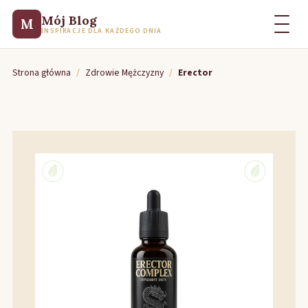
Mój Blog
M
INSPIRACJE DLA KAŻDEGO DNIA
Strona główna
/
Zdrowie Mężczyzny
/
Erector