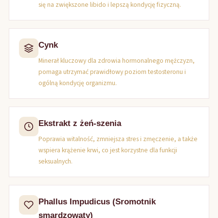
się na zwiększone libido i lepszą kondycję fizyczną.
Cynk
Minerał kluczowy dla zdrowia hormonalnego mężczyzn,
pomaga utrzymać prawidłowy poziom testosteronu i
ogólną kondycję organizmu.
Ekstrakt z żeń-szenia
Poprawia witalność, zmniejsza stres i zmęczenie, a także
wspiera krążenie krwi, co jest korzystne dla funkcji
seksualnych.
Phallus Impudicus (Sromotnik
smardzowaty)