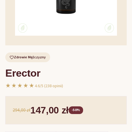
Zdrowie Mężczyzny
Erector
★★★★★
4.6/5 (238 opinii)
147,00 zł
294,00 zł
-50%