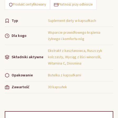
Produkt certyfikowany
Płatność przy odbiorze
Typ
Suplement diety w kapsułkach
Wsparcie prawidłowego krążenia
Dla kogo
żylnego i komfortu nóg
Ekstrakt z kasztanowca, Ruszczyk
Składniki aktywne
kolczasty, Wyciąg z liści winorośli,
Witamina C, Diosmina
Opakowanie
Butelka z kapsułkami
Zawartość
30 kapsułek