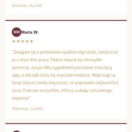
Gdańsk - Sty 2026
Marta W.
MW
★★★★★
"Zmagam się z problemem ciężkich nóg od lat, zwłaszcza
po całym dniu pracy. Flebrix okazał się niezwykle
pomocny. Już po kilku tygodniach poczułam znaczącą
ulgę, a obrzęki stały się znacznie mniejsze. Moje nogi są
teraz lżejsze i mniej zmęczone, co poprawiło mój komfort
życia. Polecam wszystkim, którzy szukają naturalnego
wsparcia."
Wrocław - Lis 2025