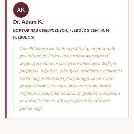
AK
Dr. Adam K.
DOKTOR NAUK MEDYCZNYCH, FLEBOLOG CENTRUM
FLEBOLOGII
Jako flebolog z wieloletnią praktyką, mogę śmiało
powiedzieć, że Flebrix to wartościowy preparat
wspierający zdrowie naczyń krwionośnych. Widzę u
pacjentek, już od 25. roku życia, problemy z żylakami i
bólem nóg. Flebrix nie tylko pomaga zahamować
postęp choroby, ale także przywraca prawidłowe
krążenie, niezależnie od stadium problemu. Polecam
go każdej kobiecie, która pragnie mieć zdrowe i
piękne nogi.