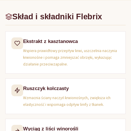
Skład i składniki Flebrix
Ekstrakt z kasztanowca
Wspiera prawidłowy przepływ krwi, uszczelnia naczynia
krwionośne i pomaga zmniejszać obrzęki, wykazując
działanie przeciwzapalne.
Ruszczyk kolczasty
Wzmacnia ściany naczyń krwionośnych, zwiększa ich
elastyczność i wspomaga odpływ limfy z tkanek.
Wyciąg z liści winorośli