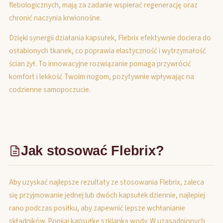
flebologicznych, mają za zadanie wspierać regenerację oraz
chronić naczynia krwionośne.
Dzięki synergii działania kapsułek, Flebrix efektywnie dociera do
osłabionych tkanek, co poprawia elastyczność i wytrzymałość
ścian żył. To innowacyjne rozwiązanie pomaga przywrócić
komfort i lekkość Twoim nogom, pozytywnie wpływając na
codzienne samopoczucie.
Jak stosować Flebrix?
Aby uzyskać najlepsze rezultaty ze stosowania Flebrix, zaleca
się przyjmowanie jednej lub dwóch kapsułek dziennie, najlepiej
rano podczas posiłku, aby zapewnić lepsze wchłanianie
składników. Popijaj kapsułkę szklanką wody. W uzasadnionych