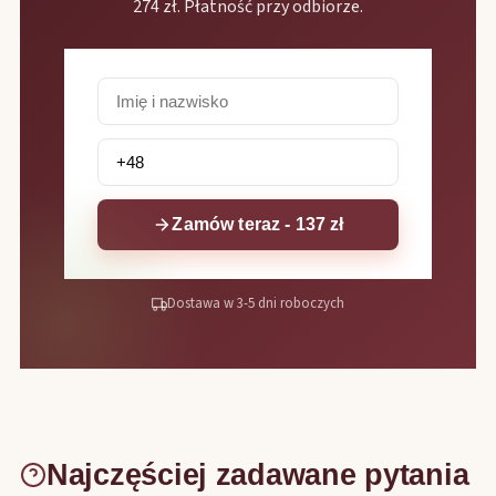
274 zł. Płatność przy odbiorze.
Zamów teraz - 137 zł
Dostawa w 3-5 dni roboczych
Najczęściej zadawane pytania