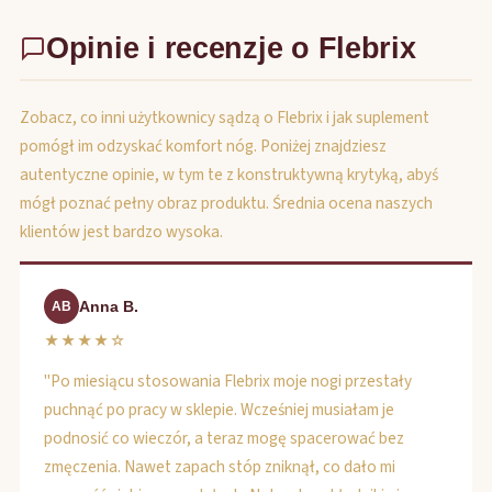
Opinie i recenzje o Flebrix
Zobacz, co inni użytkownicy sądzą o Flebrix i jak suplement
pomógł im odzyskać komfort nóg. Poniżej znajdziesz
autentyczne opinie, w tym te z konstruktywną krytyką, abyś
mógł poznać pełny obraz produktu. Średnia ocena naszych
klientów jest bardzo wysoka.
Anna B.
AB
★★★★☆
"Po miesiącu stosowania Flebrix moje nogi przestały
puchnąć po pracy w sklepie. Wcześniej musiałam je
podnosić co wieczór, a teraz mogę spacerować bez
zmęczenia. Nawet zapach stóp zniknął, co dało mi