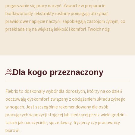
pogarszanie się pracy naczyń. Zawarte w preparacie
bioflawonoidy i ekstrakty roślinne pomagają utrzymać
prawidłowe napięcie naczyń i zapobiegają zastojom żylnym, co
przekłada się na większą lekkość i komfort Twoich nóg.
Dla kogo przeznaczony
Flebrix to doskonały wybór dla dorosłych, którzy na co dzień
odczuwają dyskomfort związany z obciążeniem układu żylnego
w nogach. Jest szczególnie rekomendowany dla osób
pracujących w pozycji stojącej lub siedzącej przez wiele godzin –
takich jak nauczyciele, sprzedawcy, fryzjerzy czy pracownicy
biurowi.