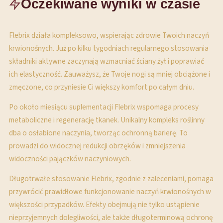
Oczekiwane wyniki w czasie
Flebrix działa kompleksowo, wspierając zdrowie Twoich naczyń
krwionośnych. Już po kilku tygodniach regularnego stosowania
składniki aktywne zaczynają wzmacniać ściany żył i poprawiać
ich elastyczność. Zauważysz, że Twoje nogi są mniej obciążone i
zmęczone, co przyniesie Ci większy komfort po całym dniu.
Po około miesiącu suplementacji Flebrix wspomaga procesy
metaboliczne i regenerację tkanek. Unikalny kompleks roślinny
dba o osłabione naczynia, tworząc ochronną barierę. To
prowadzi do widocznej redukcji obrzęków i zmniejszenia
widoczności pajączków naczyniowych.
Długotrwałe stosowanie Flebrix, zgodnie z zaleceniami, pomaga
przywrócić prawidłowe funkcjonowanie naczyń krwionośnych w
większości przypadków. Efekty obejmują nie tylko ustąpienie
nieprzyjemnych dolegliwości, ale także długoterminową ochronę