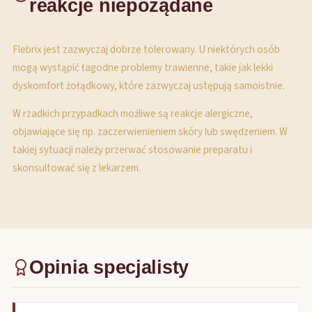
reakcje niepożądane
Flebrix jest zazwyczaj dobrze tolerowany. U niektórych osób
mogą wystąpić łagodne problemy trawienne, takie jak lekki
dyskomfort żołądkowy, które zazwyczaj ustępują samoistnie.
W rzadkich przypadkach możliwe są reakcje alergiczne,
objawiające się np. zaczerwienieniem skóry lub swędzeniem. W
takiej sytuacji należy przerwać stosowanie preparatu i
skonsultować się z lekarzem.
Opinia specjalisty