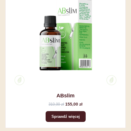
ABslim
155,00 zł
310,00 zł
Sprawdź więcej