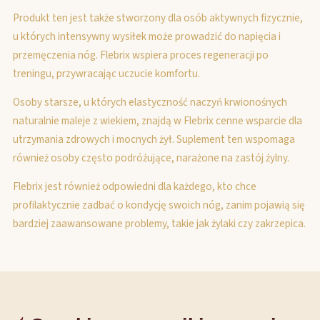
Produkt ten jest także stworzony dla osób aktywnych fizycznie,
u których intensywny wysiłek może prowadzić do napięcia i
przemęczenia nóg. Flebrix wspiera proces regeneracji po
treningu, przywracając uczucie komfortu.
Osoby starsze, u których elastyczność naczyń krwionośnych
naturalnie maleje z wiekiem, znajdą w Flebrix cenne wsparcie dla
utrzymania zdrowych i mocnych żył. Suplement ten wspomaga
również osoby często podróżujące, narażone na zastój żylny.
Flebrix jest również odpowiedni dla każdego, kto chce
profilaktycznie zadbać o kondycję swoich nóg, zanim pojawią się
bardziej zaawansowane problemy, takie jak żylaki czy zakrzepica.