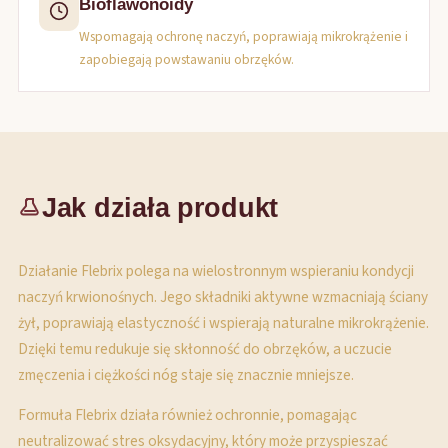
Bioflawonoidy
Wspomagają ochronę naczyń, poprawiają mikrokrążenie i
zapobiegają powstawaniu obrzęków.
Jak działa produkt
Działanie Flebrix polega na wielostronnym wspieraniu kondycji
naczyń krwionośnych. Jego składniki aktywne wzmacniają ściany
żył, poprawiają elastyczność i wspierają naturalne mikrokrążenie.
Dzięki temu redukuje się skłonność do obrzęków, a uczucie
zmęczenia i ciężkości nóg staje się znacznie mniejsze.
Formuła Flebrix działa również ochronnie, pomagając
neutralizować stres oksydacyjny, który może przyspieszać