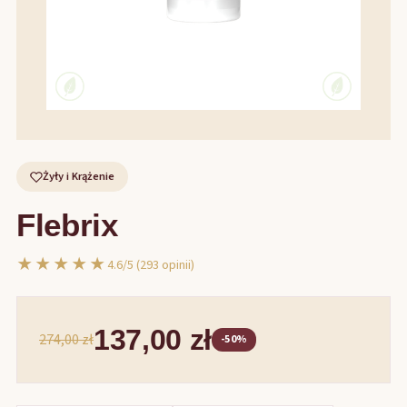
Żyły i Krążenie
Flebrix
★★★★★
4.6/5 (293 opinii)
137,00 zł
274,00 zł
-50%