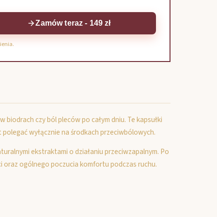
Zamów teraz - 149 zł
ienia.
w biodrach czy ból pleców po całym dniu. Te kapsułki
st polegać wyłącznie na środkach przeciwbólowych.
aturalnymi ekstraktami o działaniu przeciwzapalnym. Po
i oraz ogólnego poczucia komfortu podczas ruchu.