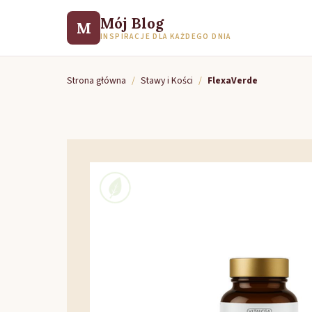
Mój Blog
M
INSPIRACJE DLA KAŻDEGO DNIA
Strona główna
/
Stawy i Kości
/
FlexaVerde