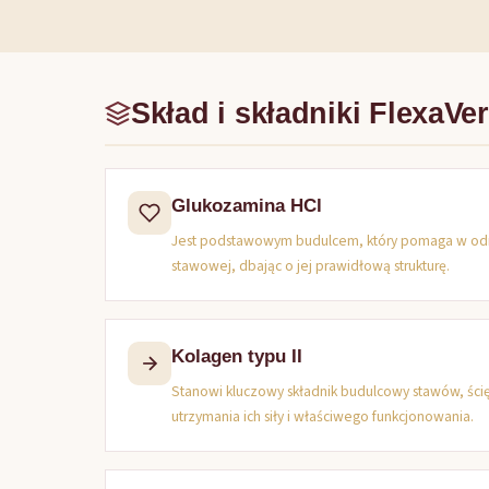
Skład i składniki FlexaVe
Glukozamina HCl
Jest podstawowym budulcem, który pomaga w odnaw
stawowej, dbając o jej prawidłową strukturę.
Kolagen typu II
Stanowi kluczowy składnik budulcowy stawów, ści
utrzymania ich siły i właściwego funkcjonowania.