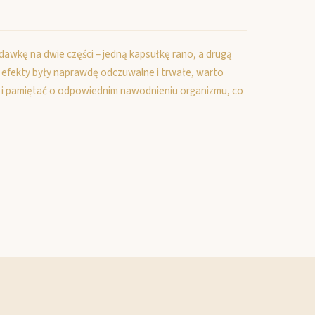
 dawkę na dwie części – jedną kapsułkę rano, a drugą
y efekty były naprawdę odczuwalne i trwałe, warto
mi i pamiętać o odpowiednim nawodnieniu organizmu, co