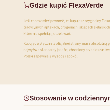
Gdzie kupić FlexaVerde
Jeśli chcesz mieć pewność, że kupujesz oryginalny Fle
tradycyjnych aptekach, drogeriach, sklepach zielarskic
które nie spełniają oczekiwań.
Kupując wyłącznie z oficjalnej strony, masz absolutną
najwyższe standardy jakości, chroniony przed oszustwam
Polski zapewniają wygodę i spokój.
Stosowanie w codzienny