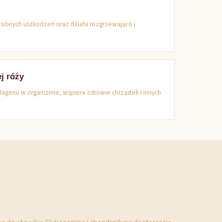
robnych uszkodzeń oraz działa rozgrzewająco i
j róży
lagenu w organizmie, wspiera zdrowie chrząstek i innych