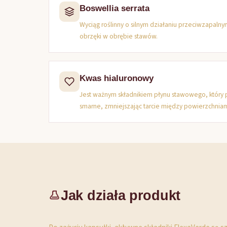
Boswellia serrata
Wyciąg roślinny o silnym działaniu przeciwzapalny
obrzęki w obrębie stawów.
Kwas hialuronowy
Jest ważnym składnikiem płynu stawowego, który 
smarne, zmniejszając tarcie między powierzchnia
Jak działa produkt