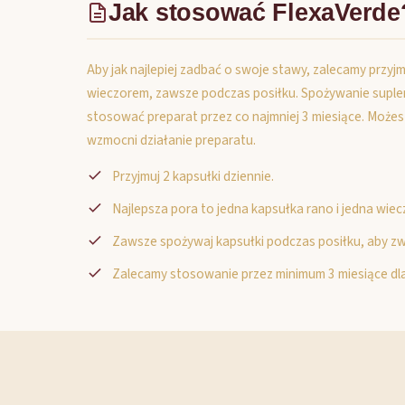
Jak stosować FlexaVerde
Aby jak najlepiej zadbać o swoje stawy, zalecamy przyj
wieczorem, zawsze podczas posiłku. Spożywanie supleme
stosować preparat przez co najmniej 3 miesiące. Możes
wzmocni działanie preparatu.
Przyjmuj 2 kapsułki dziennie.
Najlepsza pora to jedna kapsułka rano i jedna wie
Zawsze spożywaj kapsułki podczas posiłku, aby zw
Zalecamy stosowanie przez minimum 3 miesiące dla