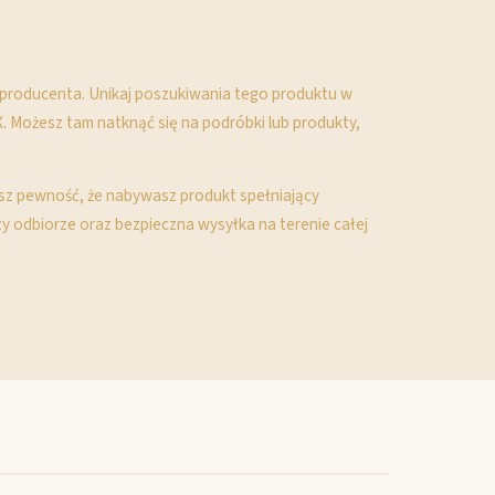
a producenta. Unikaj poszukiwania tego produktu w
X. Możesz tam natknąć się na podróbki lub produkty,
asz pewność, że nabywasz produkt spełniający
zy odbiorze oraz bezpieczna wysyłka na terenie całej