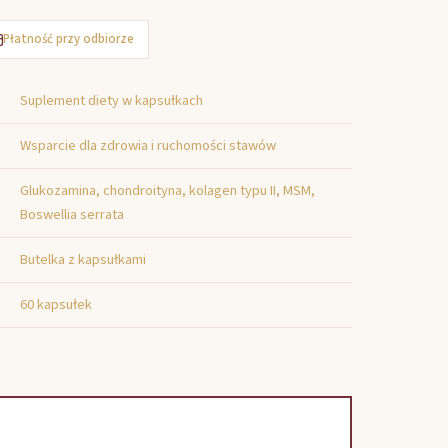
Płatność przy odbiorze
Suplement diety w kapsułkach
Wsparcie dla zdrowia i ruchomości stawów
Glukozamina, chondroityna, kolagen typu II, MSM,
Boswellia serrata
Butelka z kapsułkami
60 kapsułek