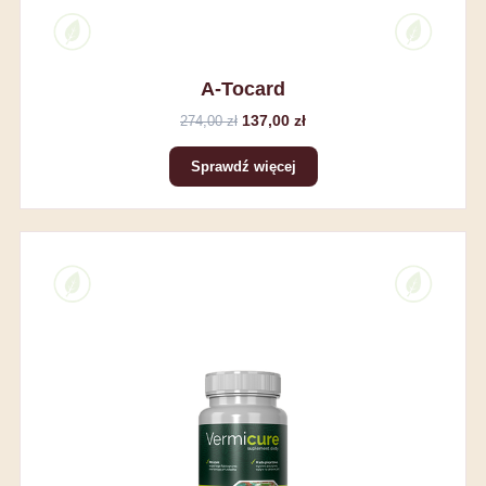
A-Tocard
137,00 zł
274,00 zł
Sprawdź więcej