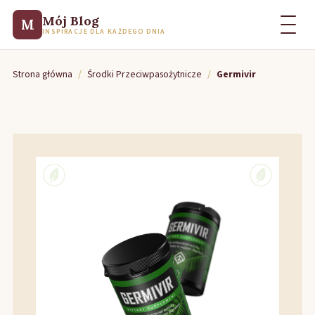
Mój Blog
M
INSPIRACJE DLA KAŻDEGO DNIA
Strona główna
/
Środki Przeciwpasożytnicze
/
Germivir