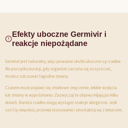
Efekty uboczne Germivir i
reakcje niepożądane
Germivir jest naturalny, więc poważne skutki uboczne są rzadkie.
Na początku kuracji, gdy organizm zaczyna się oczyszczać,
możesz odczuwać łagodne zmiany.
Czasem może pojawić się chwilowe zmęczenie, lekkie wzdęcia
lub zmiany w wypróżnianiu. Zazwyczaj te objawy mijają po kilku
dniach. Bardzo rzadko mogą wystąpić reakcje alergiczne. Jeśli
coś Cię niepokoi, przerwij stosowanie i skontaktuj się z lekarzem.