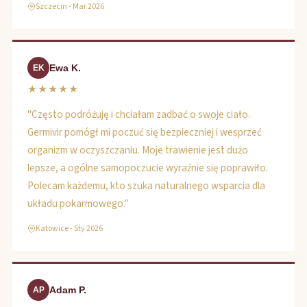
Szczecin - Mar 2026
Ewa K.
EK
★★★★★
"Często podróżuję i chciałam zadbać o swoje ciało.
Germivir pomógł mi poczuć się bezpieczniej i wesprzeć
organizm w oczyszczaniu. Moje trawienie jest dużo
lepsze, a ogólne samopoczucie wyraźnie się poprawiło.
Polecam każdemu, kto szuka naturalnego wsparcia dla
układu pokarmowego."
Katowice - Sty 2026
Adam P.
AP