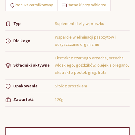
Produkt certyfikowany
Płatność przy odbiorze
Typ
Suplement diety w proszku
Wsparcie w eliminacji pasożytów i
Dla kogo
oczyszczaniu organizmu
Ekstrakt z czarnego orzecha, orzecha
Składniki aktywne
włoskiego, goździków, olejek z oregano,
ekstrakt z pestek grejpfruta
Opakowanie
Słoik z proszkiem
Zawartość
120g