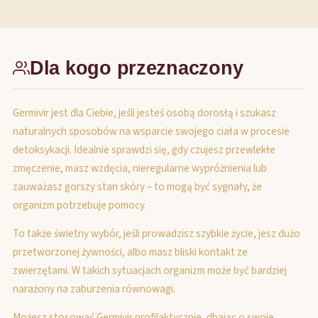
Dla kogo przeznaczony
Germivir jest dla Ciebie, jeśli jesteś osobą dorosłą i szukasz
naturalnych sposobów na wsparcie swojego ciała w procesie
detoksykacji. Idealnie sprawdzi się, gdy czujesz przewlekłe
zmęczenie, masz wzdęcia, nieregularne wypróżnienia lub
zauważasz gorszy stan skóry – to mogą być sygnały, że
organizm potrzebuje pomocy.
To także świetny wybór, jeśli prowadzisz szybkie życie, jesz dużo
przetworzonej żywności, albo masz bliski kontakt ze
zwierzętami. W takich sytuacjach organizm może być bardziej
narażony na zaburzenia równowagi.
Możesz stosować Germivir profilaktycznie, dbając o swoje