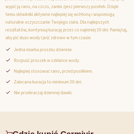
wypić ją rano, na czczo, zanim zjesz pierwszy posiłek. Dzięki
temu składniki aktywne najlepiej się wchłoną i wspomogą
naturalne oczyszczanie Twojego ciała. Dla najlepszych
rezultatów, kontynuuj kurację przez co najmniej 30 dni. Pamiętaj,
aby pić dużo wody i jeść zdrowo w tym czasie.
Jedna miarka proszku dziennie.
Rozpuść proszek w szklance wody.
Najlepiej stosować rano, przed posiłkiem.
Zalecana kuracja to minimum 30 dni.
Nie przekraczaj dziennej dawki.