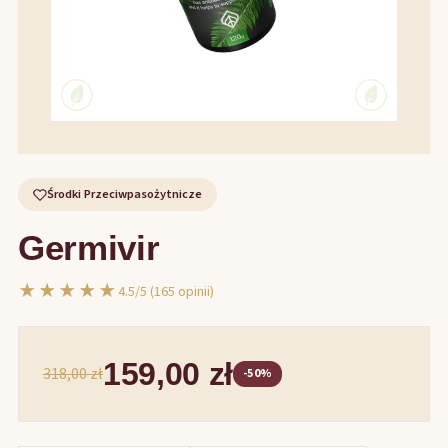
Środki Przeciwpasożytnicze
Germivir
★★★★★
4.5/5 (165 opinii)
159,00 zł
318,00 zł
-50%