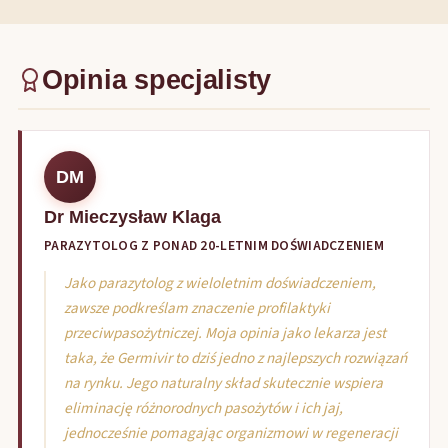
Opinia specjalisty
DM
Dr Mieczysław Klaga
PARAZYTOLOG Z PONAD 20-LETNIM DOŚWIADCZENIEM
Jako parazytolog z wieloletnim doświadczeniem,
zawsze podkreślam znaczenie profilaktyki
przeciwpasożytniczej. Moja opinia jako lekarza jest
taka, że Germivir to dziś jedno z najlepszych rozwiązań
na rynku. Jego naturalny skład skutecznie wspiera
eliminację różnorodnych pasożytów i ich jaj,
jednocześnie pomagając organizmowi w regeneracji