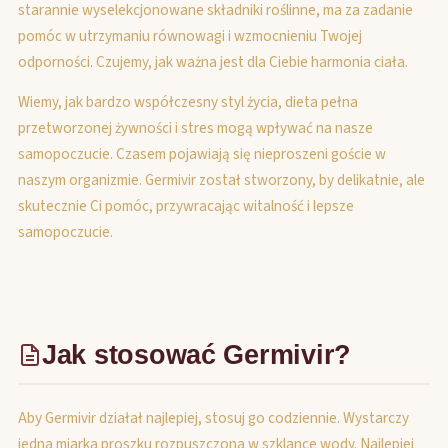
starannie wyselekcjonowane składniki roślinne, ma za zadanie
pomóc w utrzymaniu równowagi i wzmocnieniu Twojej
odporności. Czujemy, jak ważna jest dla Ciebie harmonia ciała.
Wiemy, jak bardzo współczesny styl życia, dieta pełna
przetworzonej żywności i stres mogą wpływać na nasze
samopoczucie. Czasem pojawiają się nieproszeni goście w
naszym organizmie. Germivir został stworzony, by delikatnie, ale
skutecznie Ci pomóc, przywracając witalność i lepsze
samopoczucie.
Jak stosować Germivir?
Aby Germivir działał najlepiej, stosuj go codziennie. Wystarczy
jedna miarka proszku rozpuszczona w szklance wody. Najlepiej