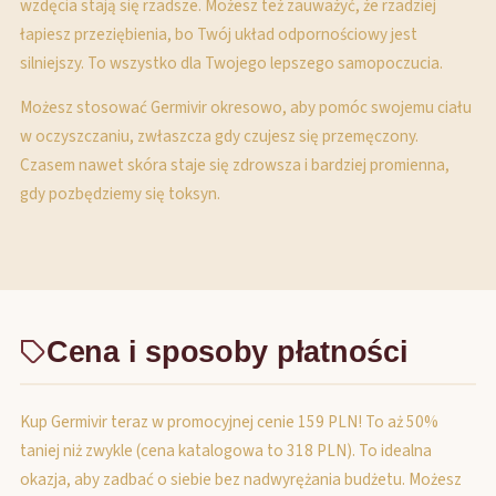
wzdęcia stają się rzadsze. Możesz też zauważyć, że rzadziej
łapiesz przeziębienia, bo Twój układ odpornościowy jest
silniejszy. To wszystko dla Twojego lepszego samopoczucia.
Możesz stosować Germivir okresowo, aby pomóc swojemu ciału
w oczyszczaniu, zwłaszcza gdy czujesz się przemęczony.
Czasem nawet skóra staje się zdrowsza i bardziej promienna,
gdy pozbędziemy się toksyn.
Cena i sposoby płatności
Kup Germivir teraz w promocyjnej cenie 159 PLN! To aż 50%
taniej niż zwykle (cena katalogowa to 318 PLN). To idealna
okazja, aby zadbać o siebie bez nadwyrężania budżetu. Możesz