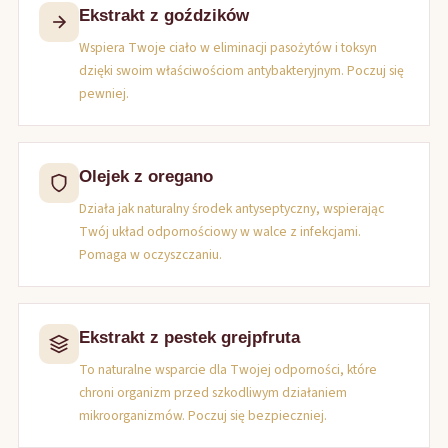
Ekstrakt z goździków
Wspiera Twoje ciało w eliminacji pasożytów i toksyn
dzięki swoim właściwościom antybakteryjnym. Poczuj się
pewniej.
Olejek z oregano
Działa jak naturalny środek antyseptyczny, wspierając
Twój układ odpornościowy w walce z infekcjami.
Pomaga w oczyszczaniu.
Ekstrakt z pestek grejpfruta
To naturalne wsparcie dla Twojej odporności, które
chroni organizm przed szkodliwym działaniem
mikroorganizmów. Poczuj się bezpieczniej.