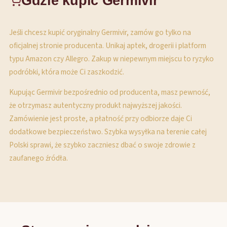
Gdzie kupić Germivir
Jeśli chcesz kupić oryginalny Germivir, zamów go tylko na
oficjalnej stronie producenta. Unikaj aptek, drogerii i platform
typu Amazon czy Allegro. Zakup w niepewnym miejscu to ryzyko
podróbki, która może Ci zaszkodzić.
Kupując Germivir bezpośrednio od producenta, masz pewność,
że otrzymasz autentyczny produkt najwyższej jakości.
Zamówienie jest proste, a płatność przy odbiorze daje Ci
dodatkowe bezpieczeństwo. Szybka wysyłka na terenie całej
Polski sprawi, że szybko zaczniesz dbać o swoje zdrowie z
zaufanego źródła.