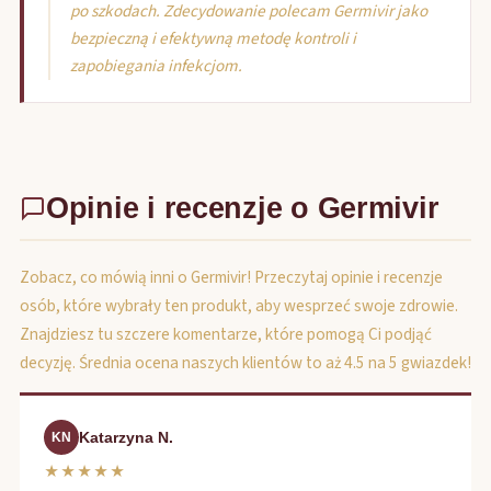
po szkodach. Zdecydowanie polecam Germivir jako
bezpieczną i efektywną metodę kontroli i
zapobiegania infekcjom.
Opinie i recenzje o Germivir
Zobacz, co mówią inni o Germivir! Przeczytaj opinie i recenzje
osób, które wybrały ten produkt, aby wesprzeć swoje zdrowie.
Znajdziesz tu szczere komentarze, które pomogą Ci podjąć
decyzję. Średnia ocena naszych klientów to aż 4.5 na 5 gwiazdek!
Katarzyna N.
KN
★★★★★