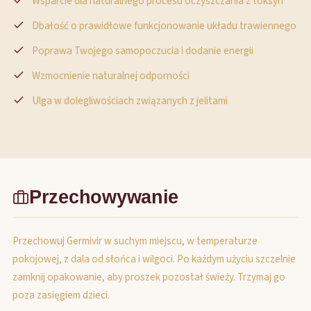
Wsparcie dla naturalnego procesu oczyszczania z toksyn
Dbałość o prawidłowe funkcjonowanie układu trawiennego
Poprawa Twojego samopoczucia i dodanie energii
Wzmocnienie naturalnej odporności
Ulga w dolegliwościach związanych z jelitami
Przechowywanie
Przechowuj Germivir w suchym miejscu, w temperaturze
pokojowej, z dala od słońca i wilgoci. Po każdym użyciu szczelnie
zamknij opakowanie, aby proszek pozostał świeży. Trzymaj go
poza zasięgiem dzieci.