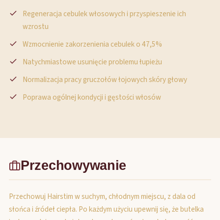
Regeneracja cebulek włosowych i przyspieszenie ich
wzrostu
Wzmocnienie zakorzenienia cebulek o 47,5%
Natychmiastowe usunięcie problemu łupieżu
Normalizacja pracy gruczołów łojowych skóry głowy
Poprawa ogólnej kondycji i gęstości włosów
Przechowywanie
Przechowuj Hairstim w suchym, chłodnym miejscu, z dala od
słońca i źródeł ciepła. Po każdym użyciu upewnij się, że butelka