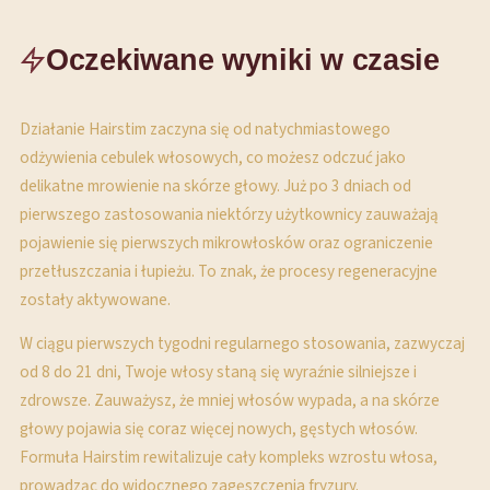
Oczekiwane wyniki w czasie
Działanie Hairstim zaczyna się od natychmiastowego
odżywienia cebulek włosowych, co możesz odczuć jako
delikatne mrowienie na skórze głowy. Już po 3 dniach od
pierwszego zastosowania niektórzy użytkownicy zauważają
pojawienie się pierwszych mikrowłosków oraz ograniczenie
przetłuszczania i łupieżu. To znak, że procesy regeneracyjne
zostały aktywowane.
W ciągu pierwszych tygodni regularnego stosowania, zazwyczaj
od 8 do 21 dni, Twoje włosy staną się wyraźnie silniejsze i
zdrowsze. Zauważysz, że mniej włosów wypada, a na skórze
głowy pojawia się coraz więcej nowych, gęstych włosów.
Formuła Hairstim rewitalizuje cały kompleks wzrostu włosa,
prowadząc do widocznego zagęszczenia fryzury.