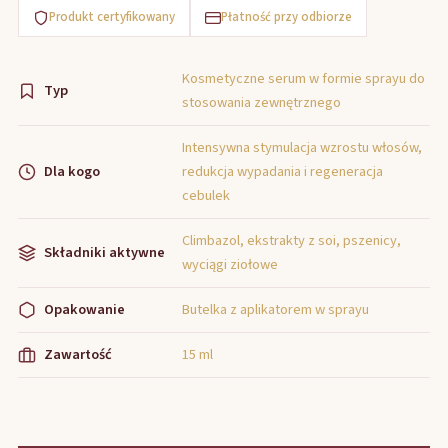
Produkt certyfikowany
Płatność przy odbiorze
Kosmetyczne serum w formie sprayu do
Typ
stosowania zewnętrznego
Intensywna stymulacja wzrostu włosów,
Dla kogo
redukcja wypadania i regeneracja
cebulek
Climbazol, ekstrakty z soi, pszenicy,
Składniki aktywne
wyciągi ziołowe
Opakowanie
Butelka z aplikatorem w sprayu
Zawartość
15 ml