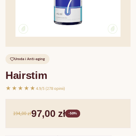
Uroda i Anti-aging
Hairstim
★★★★★
4.9/5 (278 opinii)
97,00 zł
194,00 zł
-50%