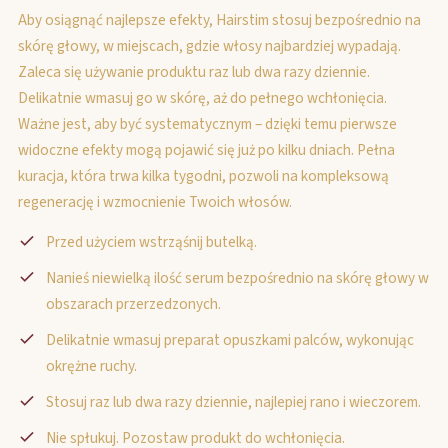
Aby osiągnąć najlepsze efekty, Hairstim stosuj bezpośrednio na
skórę głowy, w miejscach, gdzie włosy najbardziej wypadają.
Zaleca się używanie produktu raz lub dwa razy dziennie.
Delikatnie wmasuj go w skórę, aż do pełnego wchłonięcia.
Ważne jest, aby być systematycznym – dzięki temu pierwsze
widoczne efekty mogą pojawić się już po kilku dniach. Pełna
kuracja, która trwa kilka tygodni, pozwoli na kompleksową
regenerację i wzmocnienie Twoich włosów.
Przed użyciem wstrząśnij butelką.
Nanieś niewielką ilość serum bezpośrednio na skórę głowy w
obszarach przerzedzonych.
Delikatnie wmasuj preparat opuszkami palców, wykonując
okrężne ruchy.
Stosuj raz lub dwa razy dziennie, najlepiej rano i wieczorem.
Nie spłukuj. Pozostaw produkt do wchłonięcia.