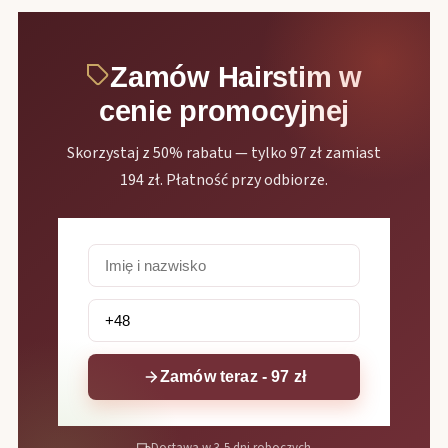
Zamów Hairstim w
cenie promocyjnej
Skorzystaj z 50% rabatu — tylko 97 zł zamiast
194 zł. Płatność przy odbiorze.
Zamów teraz - 97 zł