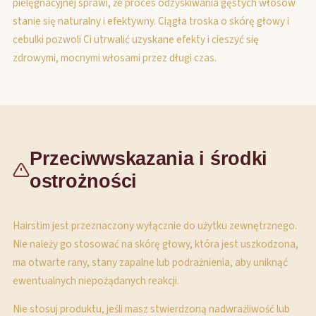
pielęgnacyjnej sprawi, że proces odzyskiwania gęstych włosów
stanie się naturalny i efektywny. Ciągła troska o skórę głowy i
cebulki pozwoli Ci utrwalić uzyskane efekty i cieszyć się
zdrowymi, mocnymi włosami przez długi czas.
Przeciwwskazania i środki
ostrożności
Hairstim jest przeznaczony wyłącznie do użytku zewnętrznego.
Nie należy go stosować na skórę głowy, która jest uszkodzona,
ma otwarte rany, stany zapalne lub podrażnienia, aby uniknąć
ewentualnych niepożądanych reakcji.
Nie stosuj produktu, jeśli masz stwierdzoną nadwrażliwość lub