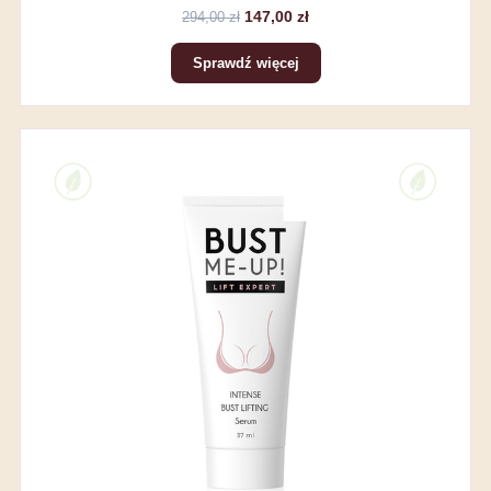
147,00 zł
294,00 zł
Sprawdź więcej