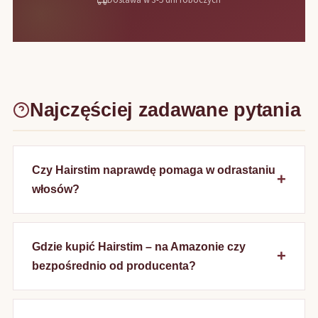
Dostawa w 3-5 dni roboczych
Najczęściej zadawane pytania
Czy Hairstim naprawdę pomaga w odrastaniu
włosów?
Gdzie kupić Hairstim – na Amazonie czy
bezpośrednio od producenta?