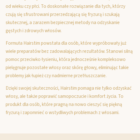
od wieku czy płci. To doskonałe rozwiązanie dla tych, którzy
czują się sfrustrowani przerzedzającą się fryzurą i szukają
skutecznej, a zarazem bezpiecznej metody na odzyskanie
gęstych i zdrowych włosów.
Formuła Hairstim powstała dla osób, które wypróbowały już
wiele preparatów bez zadowalających rezultatów. Stanowi silną
pomoc przeciwko łysieniu, która jednocześnie kompleksowo
pielęgnuje pozostałe włosy oraz skórę głowy, eliminując takie
problemy jak łupież czy nadmierne przetłuszczanie.
Dzięki swojej skuteczności, Hairstim pomaga nie tylko odzyskać
włosy, ale także poprawić samopoczucie i komfort życia. To
produkt dla osób, które pragną na nowo cieszyć się piękną
fryzurą i zapomnieć o wstydliwych problemach z włosami.