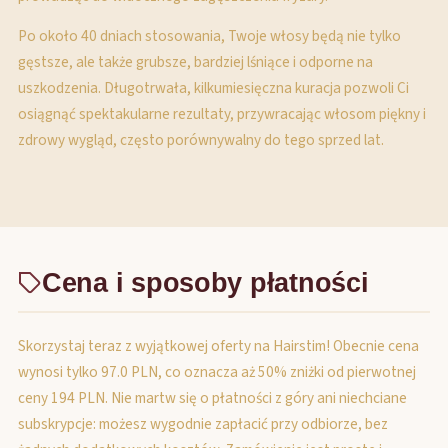
Po około 40 dniach stosowania, Twoje włosy będą nie tylko
gęstsze, ale także grubsze, bardziej lśniące i odporne na
uszkodzenia. Długotrwała, kilkumiesięczna kuracja pozwoli Ci
osiągnąć spektakularne rezultaty, przywracając włosom piękny i
zdrowy wygląd, często porównywalny do tego sprzed lat.
Cena i sposoby płatności
Skorzystaj teraz z wyjątkowej oferty na Hairstim! Obecnie cena
wynosi tylko 97.0 PLN, co oznacza aż 50% zniżki od pierwotnej
ceny 194 PLN. Nie martw się o płatności z góry ani niechciane
subskrypcje: możesz wygodnie zapłacić przy odbiorze, bez