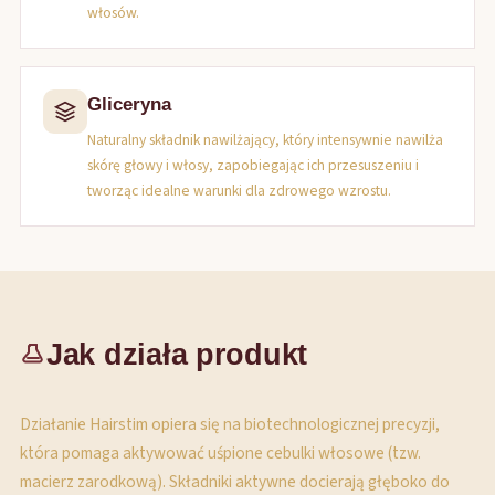
włosów.
Gliceryna
Naturalny składnik nawilżający, który intensywnie nawilża
skórę głowy i włosy, zapobiegając ich przesuszeniu i
tworząc idealne warunki dla zdrowego wzrostu.
Jak działa produkt
Działanie Hairstim opiera się na biotechnologicznej precyzji,
która pomaga aktywować uśpione cebulki włosowe (tzw.
macierz zarodkową). Składniki aktywne docierają głęboko do