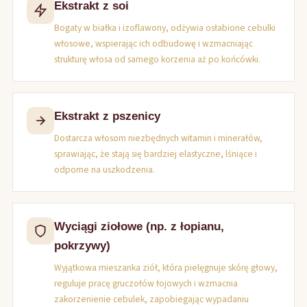
Ekstrakt z soi
Bogaty w białka i izoflawony, odżywia osłabione cebulki
włosowe, wspierając ich odbudowę i wzmacniając
strukturę włosa od samego korzenia aż po końcówki.
Ekstrakt z pszenicy
Dostarcza włosom niezbędnych witamin i minerałów,
sprawiając, że stają się bardziej elastyczne, lśniące i
odporne na uszkodzenia.
Wyciągi ziołowe (np. z łopianu,
pokrzywy)
Wyjątkowa mieszanka ziół, która pielęgnuje skórę głowy,
reguluje pracę gruczołów łojowych i wzmacnia
zakorzenienie cebulek, zapobiegając wypadaniu