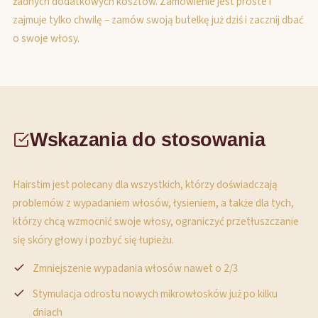
żadnych dodatkowych kosztów. Zamówienie jest proste i
zajmuje tylko chwilę – zamów swoją butelkę już dziś i zacznij dbać
o swoje włosy.
Wskazania do stosowania
Hairstim jest polecany dla wszystkich, którzy doświadczają
problemów z wypadaniem włosów, łysieniem, a także dla tych,
którzy chcą wzmocnić swoje włosy, ograniczyć przetłuszczanie
się skóry głowy i pozbyć się łupieżu.
Zmniejszenie wypadania włosów nawet o 2/3
Stymulacja odrostu nowych mikrowłosków już po kilku
dniach