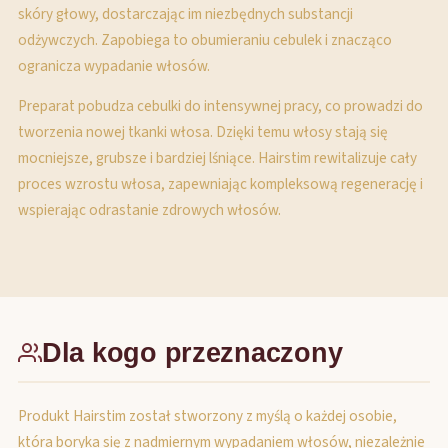
skóry głowy, dostarczając im niezbędnych substancji
odżywczych. Zapobiega to obumieraniu cebulek i znacząco
ogranicza wypadanie włosów.
Preparat pobudza cebulki do intensywnej pracy, co prowadzi do
tworzenia nowej tkanki włosa. Dzięki temu włosy stają się
mocniejsze, grubsze i bardziej lśniące. Hairstim rewitalizuje cały
proces wzrostu włosa, zapewniając kompleksową regenerację i
wspierając odrastanie zdrowych włosów.
Dla kogo przeznaczony
Produkt Hairstim został stworzony z myślą o każdej osobie,
która boryka się z nadmiernym wypadaniem włosów, niezależnie