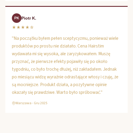
Piotr K.
PK
★★★★☆
"Na początku byłem pełen sceptycyzmu, ponieważ wiele
produktów po prostu nie działało. Cena Hairstim
wydawała mi się wysoka, ale zaryzykowałem. Muszę
przyznać, że pierwsze efekty pojawiły się po około
tygodniu, co było trochę dłużej, niż zakładałem. Jednak
po miesiącu widzę wyraźnie odrastające włosy i czuję, że
są mocniejsze. Produkt działa, a pozytywne opinie
okazały się prawdziwe. Warto było spróbować."
Warszawa - Gru 2025