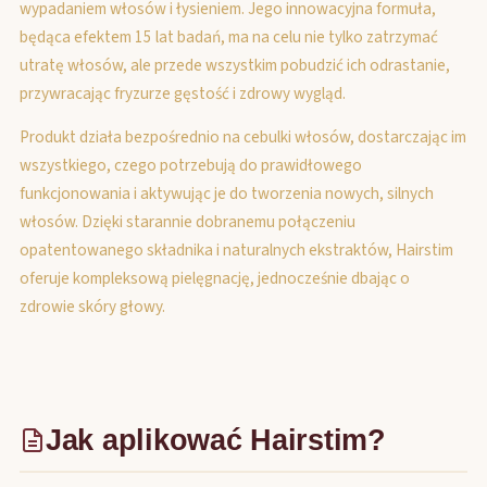
wypadaniem włosów i łysieniem. Jego innowacyjna formuła,
będąca efektem 15 lat badań, ma na celu nie tylko zatrzymać
utratę włosów, ale przede wszystkim pobudzić ich odrastanie,
przywracając fryzurze gęstość i zdrowy wygląd.
Produkt działa bezpośrednio na cebulki włosów, dostarczając im
wszystkiego, czego potrzebują do prawidłowego
funkcjonowania i aktywując je do tworzenia nowych, silnych
włosów. Dzięki starannie dobranemu połączeniu
opatentowanego składnika i naturalnych ekstraktów, Hairstim
oferuje kompleksową pielęgnację, jednocześnie dbając o
zdrowie skóry głowy.
Jak aplikować Hairstim?