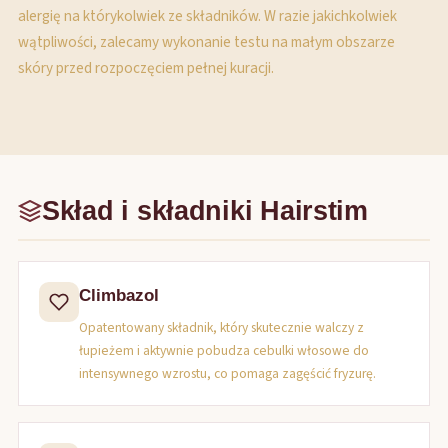
alergię na którykolwiek ze składników. W razie jakichkolwiek
wątpliwości, zalecamy wykonanie testu na małym obszarze
skóry przed rozpoczęciem pełnej kuracji.
Skład i składniki Hairstim
Climbazol
Opatentowany składnik, który skutecznie walczy z
łupieżem i aktywnie pobudza cebulki włosowe do
intensywnego wzrostu, co pomaga zagęścić fryzurę.