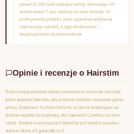
ponad 21 000 osób odzyskać włosy, stymulując ich
wzrost nawet 7 razy szybciej niż inne metody. To
profesjonalny produkt, który zapewnia radykalną
regenerację cebulek, a jego skuteczność i
bezpieczeństwo są potwierdzone.
Opinie i recenzje o Hairstim
Przeczytaj prawdziwe opinie, komentarze i recenzje od osób,
które wybrały Hairstim, aby pokonać łysienie i odzyskać gęste
włosy. Znajdziesz tu różne historie, w tym te wskazujące na
drobne aspekty do poprawy, aby zapewnić Ci pełny i szczery
obraz. Średnia ocena naszych klientów jest bardzo wysoka i
wynosi około 4.5 gwiazdki na 5.