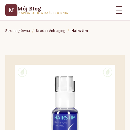
Mój Blog
M
INSPIRACJE DLA KAŻDEGO DNIA
Strona główna
/
Uroda i Anti-aging
/
Hairstim