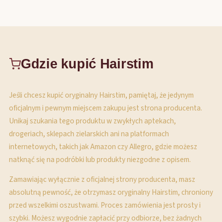
Gdzie kupić Hairstim
Jeśli chcesz kupić oryginalny Hairstim, pamiętaj, że jedynym
oficjalnym i pewnym miejscem zakupu jest strona producenta.
Unikaj szukania tego produktu w zwykłych aptekach,
drogeriach, sklepach zielarskich ani na platformach
internetowych, takich jak Amazon czy Allegro, gdzie możesz
natknąć się na podróbki lub produkty niezgodne z opisem.
Zamawiając wyłącznie z oficjalnej strony producenta, masz
absolutną pewność, że otrzymasz oryginalny Hairstim, chroniony
przed wszelkimi oszustwami. Proces zamówienia jest prosty i
szybki. Możesz wygodnie zapłacić przy odbiorze, bez żadnych