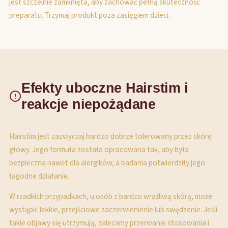
jest szczelnie zamknięta, aby zachować pełną skuteczność
preparatu. Trzymaj produkt poza zasięgiem dzieci.
Efekty uboczne Hairstim i
reakcje niepożądane
Hairstim jest zazwyczaj bardzo dobrze tolerowany przez skórę
głowy. Jego formuła została opracowana tak, aby była
bezpieczna nawet dla alergików, a badania potwierdziły jego
łagodne działanie.
W rzadkich przypadkach, u osób z bardzo wrażliwą skórą, może
wystąpić lekkie, przejściowe zaczerwienienie lub swędzenie. Jeśli
takie objawy się utrzymują, zalecamy przerwanie stosowania i