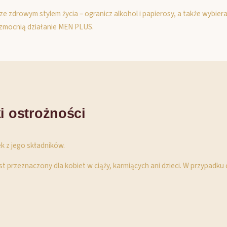
ze zdrowym stylem życia – ogranicz alkohol i papierosy, a także wybier
zmocnią działanie MEN PLUS.
i ostrożności
ek z jego składników.
est przeznaczony dla kobiet w ciąży, karmiących ani dzieci. W przypadk