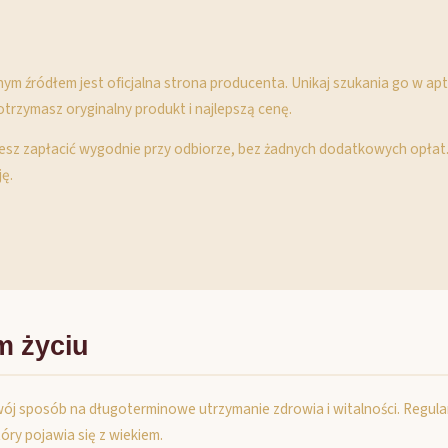
ym źródłem jest oficjalna strona producenta. Unikaj szukania go w ap
rzymasz oryginalny produkt i najlepszą cenę.
ożesz zapłacić wygodnie przy odbiorze, bez żadnych dodatkowych opłat
ję.
m życiu
wój sposób na długoterminowe utrzymanie zdrowia i witalności. Regul
ry pojawia się z wiekiem.