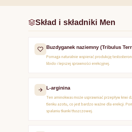
Skład i składniki Men
Buzdyganek naziemny (Tribulus Terr
Pomaga naturalnie wspierać produkcję testosteronu
libido i lepszej sprawności erekcyjnej.
L-arginina
Ten aminokwas może usprawniać przepływ krwi dz
tlenku azotu, co jest bardzo ważne dla erekcji. P
spalaniu tkanki tłuszczowej.