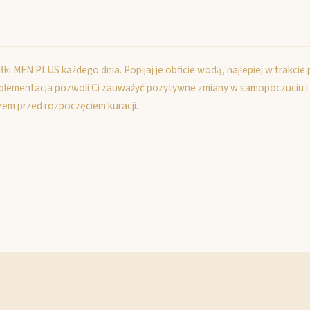
łki MEN PLUS każdego dnia. Popijaj je obficie wodą, najlepiej w trakcie
lementacja pozwoli Ci zauważyć pozytywne zmiany w samopoczuciu i wit
arzem przed rozpoczęciem kuracji.