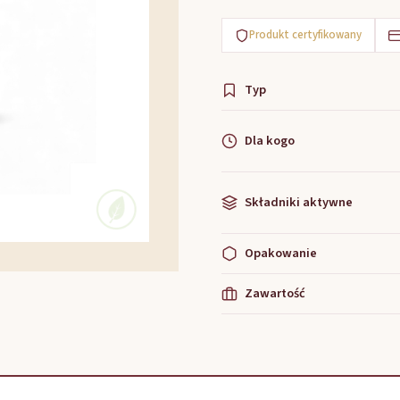
Produkt certyfikowany
Typ
Dla kogo
Składniki aktywne
Opakowanie
Zawartość