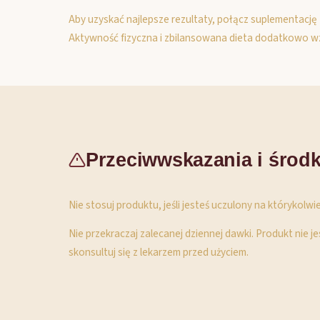
Aby uzyskać najlepsze rezultaty, połącz suplementację 
Aktywność fizyczna i zbilansowana dieta dodatkowo w
Przeciwwskazania i środk
Nie stosuj produktu, jeśli jesteś uczulony na którykolwi
Nie przekraczaj zalecanej dziennej dawki. Produkt nie j
skonsultuj się z lekarzem przed użyciem.