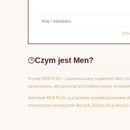
Pł
Czym jest Men?
Poznaj MEN PLUS – zaawansowany suplement diety stwo
opracowana, aby sprostać potrzebom panów w każdym w
Sekretem MEN PLUS są starannie wyselekcjonowane skł
nowoczesne rozwiązanie dla tych, którzy chcą cieszyć si