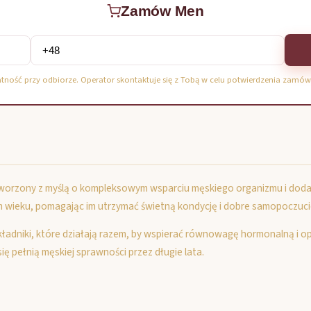
Zamów Men
atność przy odbiorze. Operator skontaktuje się z Tobą w celu potwierdzenia zamów
rzony z myślą o kompleksowym wsparciu męskiego organizmu i dodani
ieku, pomagając im utrzymać świetną kondycję i dobre samopoczucie
adniki, które działają razem, by wspierać równowagę hormonalną i o
ę pełnią męskiej sprawności przez długie lata.