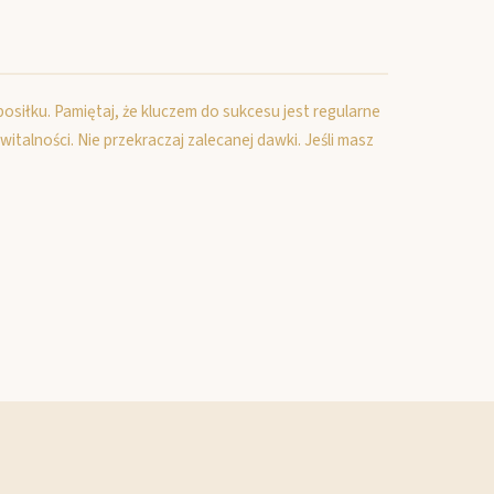
 posiłku. Pamiętaj, że kluczem do sukcesu jest regularne
alności. Nie przekraczaj zalecanej dawki. Jeśli masz