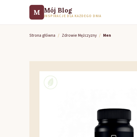
Mój Blog
M
INSPIRACJE DLA KAŻDEGO DNIA
Strona główna
/
Zdrowie Mężczyzny
/
Men