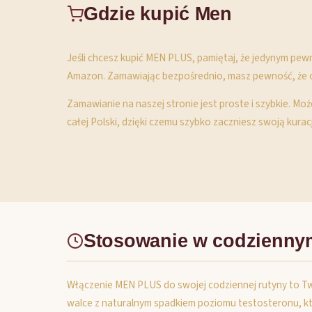
Gdzie kupić Men
Jeśli chcesz kupić MEN PLUS, pamiętaj, że jedynym pewn
Amazon. Zamawiając bezpośrednio, masz pewność, że ot
Zamawianie na naszej stronie jest proste i szybkie. M
całej Polski, dzięki czemu szybko zaczniesz swoją kurac
Stosowanie w codzienny
Włączenie MEN PLUS do swojej codziennej rutyny to T
walce z naturalnym spadkiem poziomu testosteronu, któ