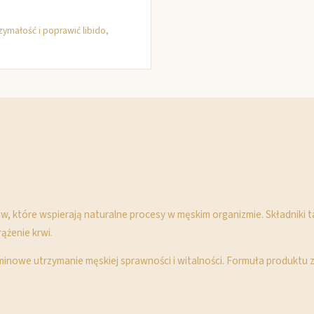
zymałość i poprawić libido,
w, które wspierają naturalne procesy w męskim organizmie. Składniki t
ążenie krwi.
inowe utrzymanie męskiej sprawności i witalności. Formuła produktu