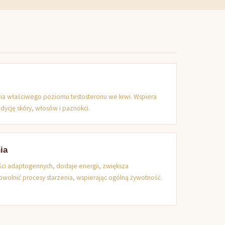
nia właściwego poziomu testosteronu we krwi. Wspiera
dycję skóry, włosów i paznokci.
ia
ci adaptogennych, dodaje energii, zwiększa
wolnić procesy starzenia, wspierając ogólną żywotność.