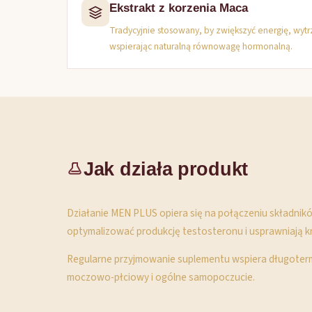
Ekstrakt z korzenia Maca
Tradycyjnie stosowany, by zwiększyć energię, wytr
wspierając naturalną równowagę hormonalną.
Jak działa produkt
Działanie MEN PLUS opiera się na połączeniu składnikó
optymalizować produkcję testosteronu i usprawniają kr
Regularne przyjmowanie suplementu wspiera długoterm
moczowo-płciowy i ogólne samopoczucie.