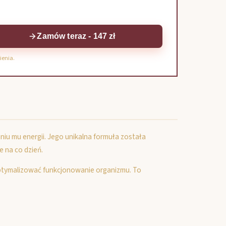
Zamów teraz - 147 zł
ienia.
u mu energii. Jego unikalna formuła została
 na co dzień.
ptymalizować funkcjonowanie organizmu. To