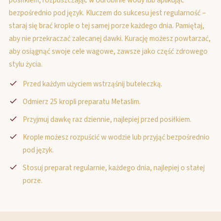
posiłkiem, rozpuszczając w odrobinie wody lub aplikując
bezpośrednio pod język. Kluczem do sukcesu jest regularność –
staraj się brać krople o tej samej porze każdego dnia. Pamiętaj,
aby nie przekraczać zalecanej dawki. Kurację możesz powtarzać,
aby osiągnąć swoje cele wagowe, zawsze jako część zdrowego
stylu życia.
Przed każdym użyciem wstrząśnij buteleczką.
Odmierz 25 kropli preparatu Metaslim.
Przyjmuj dawkę raz dziennie, najlepiej przed posiłkiem.
Krople możesz rozpuścić w wodzie lub przyjąć bezpośrednio
pod język.
Stosuj preparat regularnie, każdego dnia, najlepiej o stałej
porze.