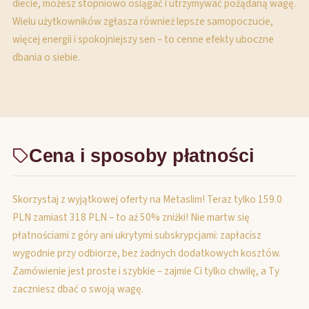
diecie, możesz stopniowo osiągać i utrzymywać pożądaną wagę.
Wielu użytkowników zgłasza również lepsze samopoczucie,
więcej energii i spokojniejszy sen – to cenne efekty uboczne
dbania o siebie.
Cena i sposoby płatności
Skorzystaj z wyjątkowej oferty na Metaslim! Teraz tylko 159.0
PLN zamiast 318 PLN – to aż 50% zniżki! Nie martw się
płatnościami z góry ani ukrytymi subskrypcjami: zapłacisz
wygodnie przy odbiorze, bez żadnych dodatkowych kosztów.
Zamówienie jest proste i szybkie – zajmie Ci tylko chwilę, a Ty
zaczniesz dbać o swoją wagę.