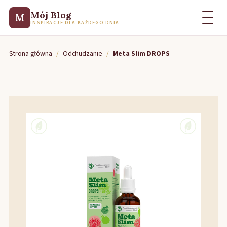
Mój Blog
M
INSPIRACJE DLA KAŻDEGO DNIA
Strona główna
/
Odchudzanie
/
Meta Slim DROPS