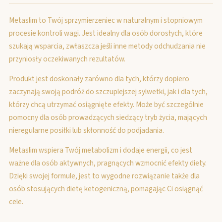
Metaslim to Twój sprzymierzeniec w naturalnym i stopniowym
procesie kontroli wagi. Jest idealny dla osób dorosłych, które
szukają wsparcia, zwłaszcza jeśli inne metody odchudzania nie
przyniosły oczekiwanych rezultatów.
Produkt jest doskonały zarówno dla tych, którzy dopiero
zaczynają swoją podróż do szczuplejszej sylwetki, jak i dla tych,
którzy chcą utrzymać osiągnięte efekty. Może być szczególnie
pomocny dla osób prowadzących siedzący tryb życia, mających
nieregularne posiłki lub skłonność do podjadania.
Metaslim wspiera Twój metabolizm i dodaje energii, co jest
ważne dla osób aktywnych, pragnących wzmocnić efekty diety.
Dzięki swojej formule, jest to wygodne rozwiązanie także dla
osób stosujących dietę ketogeniczną, pomagając Ci osiągnąć
cele.