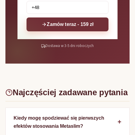
Zamów teraz - 159 zł
Dostawa w 3-5 dni roboczych
Najczęściej zadawane pytania
Kiedy mogę spodziewać się pierwszych
efektów stosowania Metaslim?