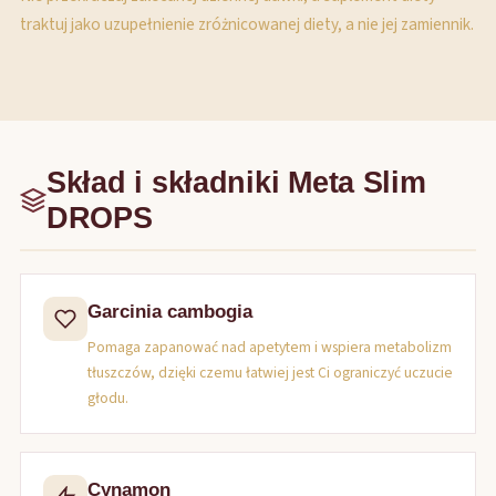
traktuj jako uzupełnienie zróżnicowanej diety, a nie jej zamiennik.
Skład i składniki Meta Slim
DROPS
Garcinia cambogia
Pomaga zapanować nad apetytem i wspiera metabolizm
tłuszczów, dzięki czemu łatwiej jest Ci ograniczyć uczucie
głodu.
Cynamon