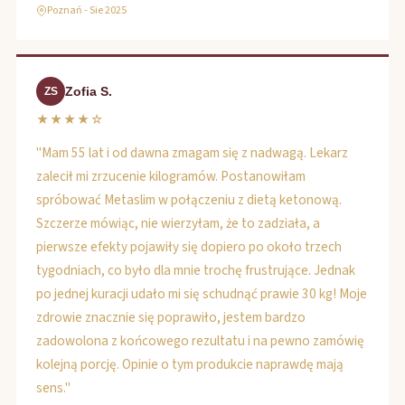
Poznań - Sie 2025
Zofia S.
ZS
★★★★☆
"Mam 55 lat i od dawna zmagam się z nadwagą. Lekarz
zalecił mi zrzucenie kilogramów. Postanowiłam
spróbować Metaslim w połączeniu z dietą ketonową.
Szczerze mówiąc, nie wierzyłam, że to zadziała, a
pierwsze efekty pojawiły się dopiero po około trzech
tygodniach, co było dla mnie trochę frustrujące. Jednak
po jednej kuracji udało mi się schudnąć prawie 30 kg! Moje
zdrowie znacznie się poprawiło, jestem bardzo
zadowolona z końcowego rezultatu i na pewno zamówię
kolejną porcję. Opinie o tym produkcie naprawdę mają
sens."