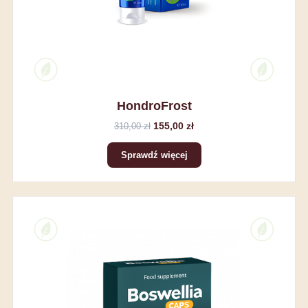
HondroFrost
155,00 zł
310,00 zł
Sprawdź więcej