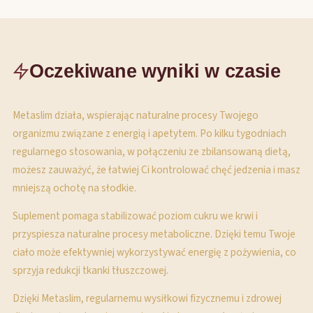
Oczekiwane wyniki w czasie
Metaslim działa, wspierając naturalne procesy Twojego
organizmu związane z energią i apetytem. Po kilku tygodniach
regularnego stosowania, w połączeniu ze zbilansowaną dietą,
możesz zauważyć, że łatwiej Ci kontrolować chęć jedzenia i masz
mniejszą ochotę na słodkie.
Suplement pomaga stabilizować poziom cukru we krwi i
przyspiesza naturalne procesy metaboliczne. Dzięki temu Twoje
ciało może efektywniej wykorzystywać energię z pożywienia, co
sprzyja redukcji tkanki tłuszczowej.
Dzięki Metaslim, regularnemu wysiłkowi fizycznemu i zdrowej