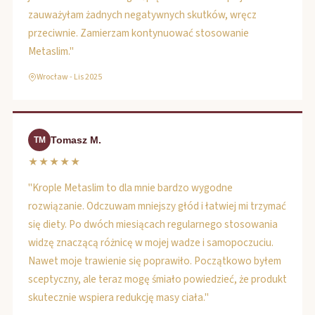
zauważyłam żadnych negatywnych skutków, wręcz
przeciwnie. Zamierzam kontynuować stosowanie
Metaslim."
Wrocław - Lis 2025
Tomasz M.
TM
★★★★★
"Krople Metaslim to dla mnie bardzo wygodne
rozwiązanie. Odczuwam mniejszy głód i łatwiej mi trzymać
się diety. Po dwóch miesiącach regularnego stosowania
widzę znaczącą różnicę w mojej wadze i samopoczuciu.
Nawet moje trawienie się poprawiło. Początkowo byłem
sceptyczny, ale teraz mogę śmiało powiedzieć, że produkt
skutecznie wspiera redukcję masy ciała."