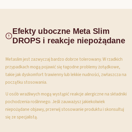
Efekty uboczne Meta Slim
DROPS i reakcje niepożądane
Metaslim jest zazwyczaj bardzo dobrze tolerowany. W rzadkich
przypadkach mogą pojawić się łagodne problemy żołądkowe,
takie jak dyskomfort trawienny lub lekkie nudności, zwłaszcza na
początku stosowania.
U osób wrażliwych mogą wystąpić reakcje alergiczne na składniki
pochodzenia roślinnego. Jeśli zauważysz jakiekolwiek
niepożądane objawy, przerwij stosowanie produktu i skonsultuj
się ze specjalistą.