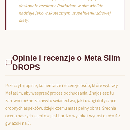
doskonałe rezultaty. Pokładam w nim wielkie
nadzieje jako w skutecznym uzupełnieniu zdrowej
diety.
Opinie i recenzje o Meta Slim
DROPS
Przeczytaj opinie, komentarze i recenzje osób, które wybrały
Metaslim, aby wesprzeć proces odchudzania. Znajdziesz tu
zarówno pełne zachwytu świadectwa, jak i uwagi dotyczące
drobnych aspektów, dzięki czemu masz pełny obraz. Średnia
ocena naszych klientów jest bardzo wysoka i wynosi około 4.5
gwiazdki na 5.