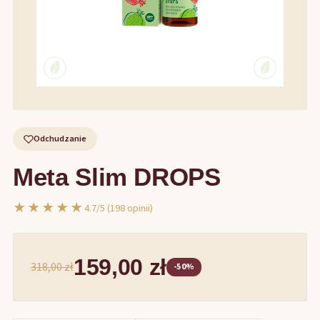
Odchudzanie
Meta Slim DROPS
★★★★★
4.7/5 (198 opinii)
159,00 zł
318,00 zł
-50%