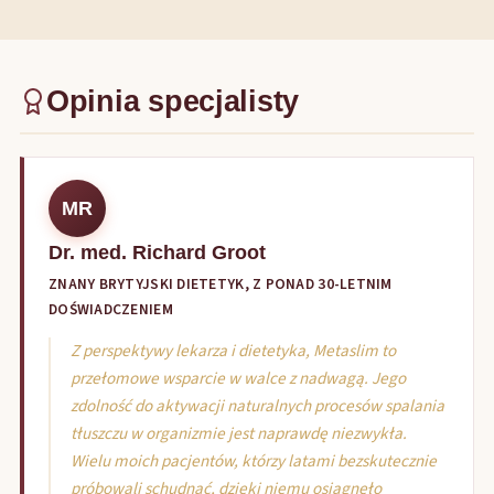
Opinia specjalisty
MR
Dr. med. Richard Groot
ZNANY BRYTYJSKI DIETETYK, Z PONAD 30-LETNIM
DOŚWIADCZENIEM
Z perspektywy lekarza i dietetyka, Metaslim to
przełomowe wsparcie w walce z nadwagą. Jego
zdolność do aktywacji naturalnych procesów spalania
tłuszczu w organizmie jest naprawdę niezwykła.
Wielu moich pacjentów, którzy latami bezskutecznie
próbowali schudnąć, dzięki niemu osiągnęło