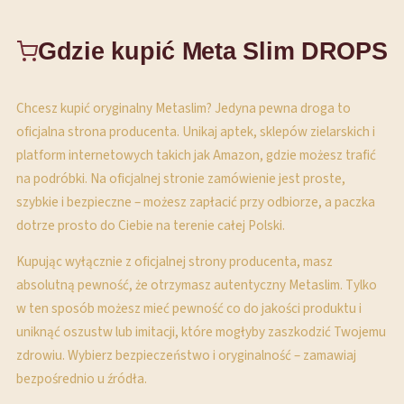
Gdzie kupić Meta Slim DROPS
Chcesz kupić oryginalny Metaslim? Jedyna pewna droga to
oficjalna strona producenta. Unikaj aptek, sklepów zielarskich i
platform internetowych takich jak Amazon, gdzie możesz trafić
na podróbki. Na oficjalnej stronie zamówienie jest proste,
szybkie i bezpieczne – możesz zapłacić przy odbiorze, a paczka
dotrze prosto do Ciebie na terenie całej Polski.
Kupując wyłącznie z oficjalnej strony producenta, masz
absolutną pewność, że otrzymasz autentyczny Metaslim. Tylko
w ten sposób możesz mieć pewność co do jakości produktu i
uniknąć oszustw lub imitacji, które mogłyby zaszkodzić Twojemu
zdrowiu. Wybierz bezpieczeństwo i oryginalność – zamawiaj
bezpośrednio u źródła.