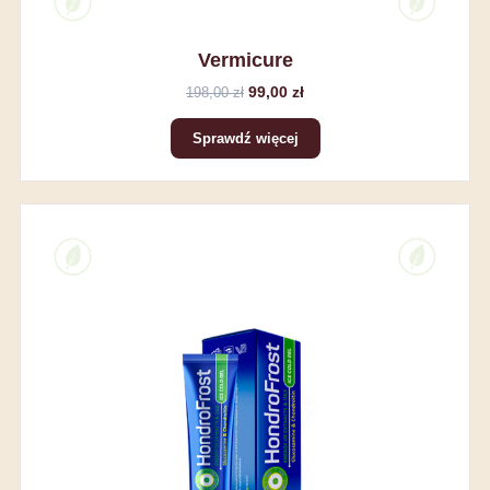
Vermicure
99,00 zł
198,00 zł
Sprawdź więcej