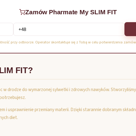
Zamów Pharmate My SLIM FIT
atność przy odbiorze. Operator skontaktuje się z Tobą w celu potwierdzenia zamów
LIM FIT?
c w drodze do wymarzonej sylwetki i zdrowych nawyków. Stworzyliśmy 
 potrzebujesz.
 i usprawnienie przemiany materii. Dzięki starannie dobranym składnik
nych diet.