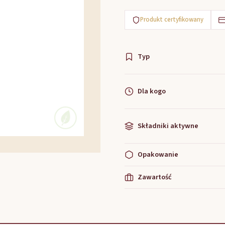
Produkt certyfikowany
Typ
Dla kogo
Składniki aktywne
Opakowanie
Zawartość