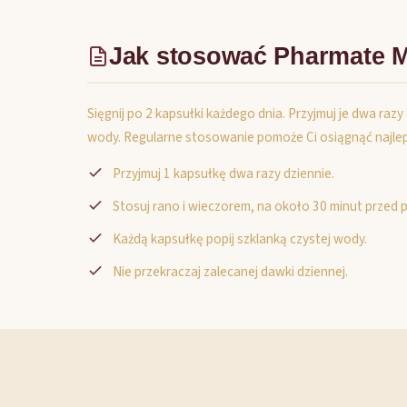
Jak stosować Pharmate M
Sięgnij po 2 kapsułki każdego dnia. Przyjmuj je dwa raz
wody. Regularne stosowanie pomoże Ci osiągnąć najleps
Przyjmuj 1 kapsułkę dwa razy dziennie.
Stosuj rano i wieczorem, na około 30 minut przed p
Każdą kapsułkę popij szklanką czystej wody.
Nie przekraczaj zalecanej dawki dziennej.