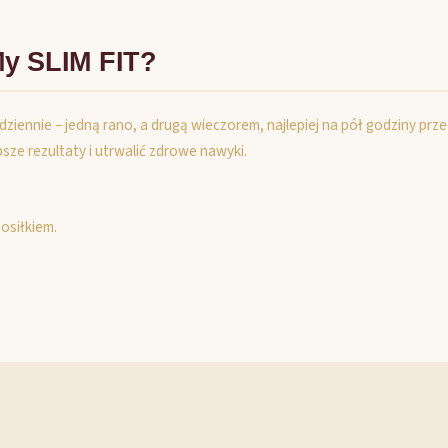
y SLIM FIT?
y dziennie – jedną rano, a drugą wieczorem, najlepiej na pół godziny prz
ze rezultaty i utrwalić zdrowe nawyki.
osiłkiem.