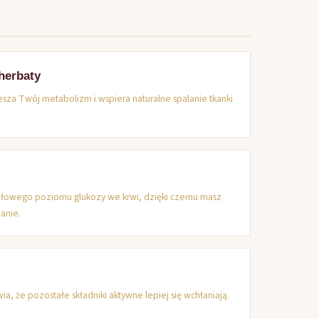
 herbaty
esza Twój metabolizm i wspiera naturalne spalanie tkanki
dłowego poziomu glukozy we krwi, dzięki czemu masz
anie.
ia, że pozostałe składniki aktywne lepiej się wchłaniają.