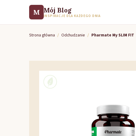
Mój Blog
M
INSPIRACJE DLA KAŻDEGO DNIA
Strona główna
/
Odchudzanie
/
Pharmate My SLIM FIT