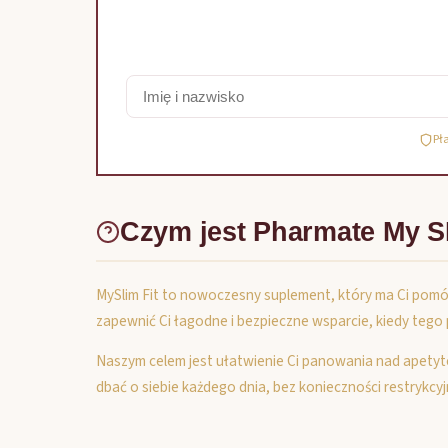
Pł
Czym jest Pharmate My S
MySlim Fit to nowoczesny suplement, który ma Ci pomó
zapewnić Ci łagodne i bezpieczne wsparcie, kiedy tego
Naszym celem jest ułatwienie Ci panowania nad apetytem
dbać o siebie każdego dnia, bez konieczności restrykcyj