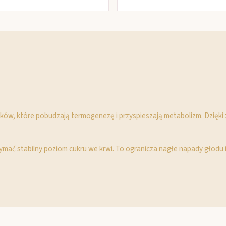
ków, które pobudzają termogenezę i przyspieszają metabolizm. Dzięki z
mać stabilny poziom cukru we krwi. To ogranicza nagłe napady głodu i 