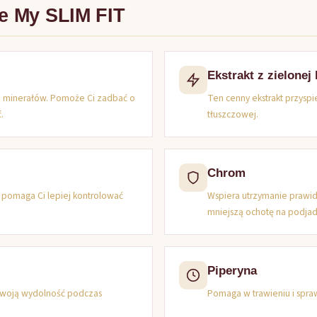
te My SLIM FIT
Ekstrakt z zielonej
i minerałów. Pomoże Ci zadbać o
Ten cenny ekstrakt przyspi
.
tłuszczowej.
Chrom
 pomaga Ci lepiej kontrolować
Wspiera utrzymanie prawi
mniejszą ochotę na podjad
Piperyna
 Twoją wydolność podczas
Pomaga w trawieniu i spraw