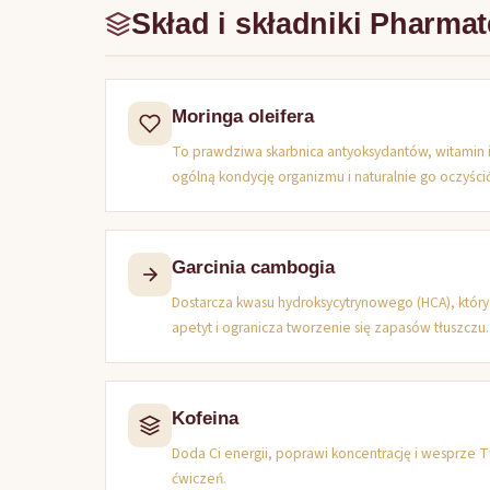
Skład i składniki Pharma
Moringa oleifera
To prawdziwa skarbnica antyoksydantów, witamin 
ogólną kondycję organizmu i naturalnie go oczyścić
Garcinia cambogia
Dostarcza kwasu hydroksycytrynowego (HCA), który
apetyt i ogranicza tworzenie się zapasów tłuszczu.
Kofeina
Doda Ci energii, poprawi koncentrację i wesprze
ćwiczeń.