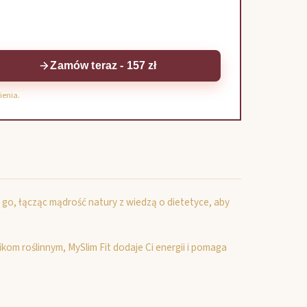
Zamów teraz - 157 zł
ienia.
go, łącząc mądrość natury z wiedzą o dietetyce, aby
om roślinnym, MySlim Fit dodaje Ci energii i pomaga