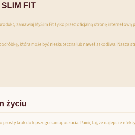
 SLIM FIT
produkt, zamawiaj MySlim Fit tylko przez oficjalną stronę internetową
 podróbkę, która może być nieskuteczna lub nawet szkodliwa. Nasza st
m życiu
o prosty krok do lepszego samopoczucia. Pamiętaj, że najlepsze efekt