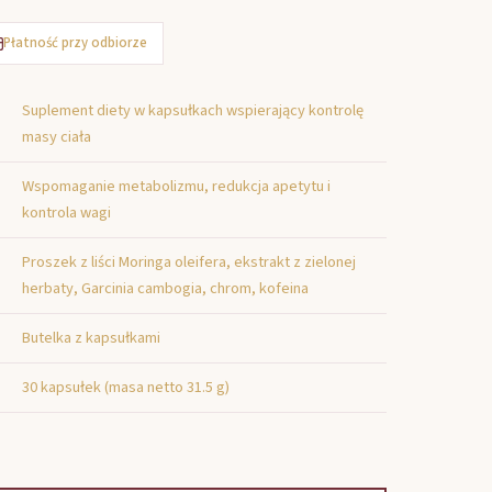
Płatność przy odbiorze
Suplement diety w kapsułkach wspierający kontrolę
masy ciała
Wspomaganie metabolizmu, redukcja apetytu i
kontrola wagi
Proszek z liści Moringa oleifera, ekstrakt z zielonej
herbaty, Garcinia cambogia, chrom, kofeina
Butelka z kapsułkami
30 kapsułek (masa netto 31.5 g)