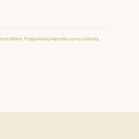
ed posiłkiem. Popijaj każdą kapsułkę sporą szklanką