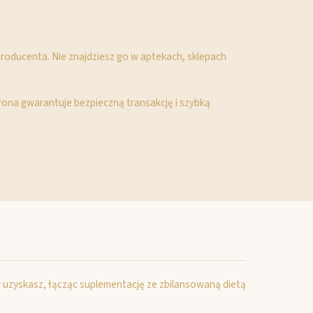
 producenta. Nie znajdziesz go w aptekach, sklepach
rona gwarantuje bezpieczną transakcję i szybką
y uzyskasz, łącząc suplementację ze zbilansowaną dietą