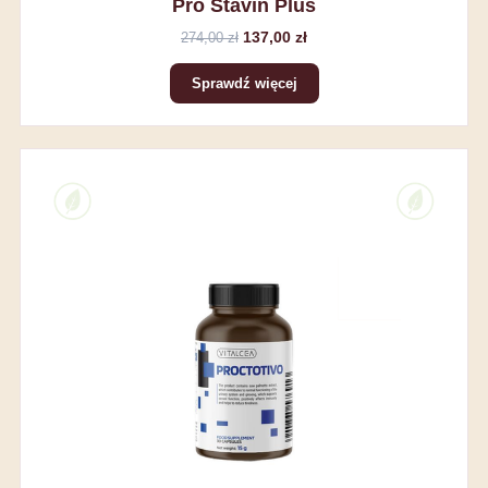
Pro Stavin Plus
137,00 zł
274,00 zł
Sprawdź więcej