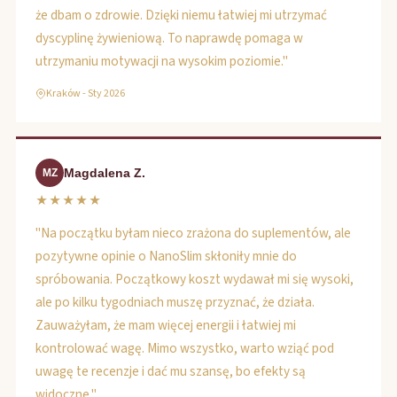
że dbam o zdrowie. Dzięki niemu łatwiej mi utrzymać
dyscyplinę żywieniową. To naprawdę pomaga w
utrzymaniu motywacji na wysokim poziomie."
Kraków - Sty 2026
Magdalena Z.
MZ
★★★★★
"Na początku byłam nieco zrażona do suplementów, ale
pozytywne opinie o NanoSlim skłoniły mnie do
spróbowania. Początkowy koszt wydawał mi się wysoki,
ale po kilku tygodniach muszę przyznać, że działa.
Zauważyłam, że mam więcej energii i łatwiej mi
kontrolować wagę. Mimo wszystko, warto wziąć pod
uwagę te recenzje i dać mu szansę, bo efekty są
widoczne."