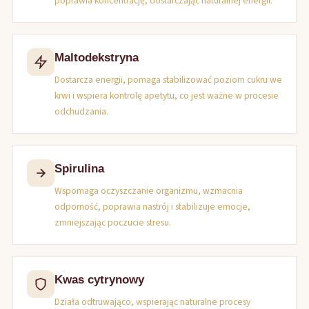
poprawia koncentrację, dostarczając naturalnej energii.
Maltodekstryna
Dostarcza energii, pomaga stabilizować poziom cukru we
krwi i wspiera kontrolę apetytu, co jest ważne w procesie
odchudzania.
Spirulina
Wspomaga oczyszczanie organizmu, wzmacnia
odporność, poprawia nastrój i stabilizuje emocje,
zmniejszając poczucie stresu.
Kwas cytrynowy
Działa odtruwająco, wspierając naturalne procesy