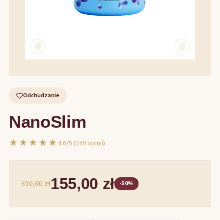
Odchudzanie
NanoSlim
★★★★★
4.6/5 (249 opinii)
155,00 zł
310,00 zł
-50%