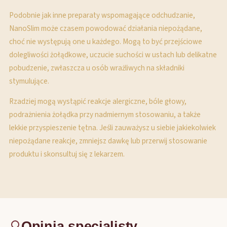
Podobnie jak inne preparaty wspomagające odchudzanie,
NanoSlim może czasem powodować działania niepożądane,
choć nie występują one u każdego. Mogą to być przejściowe
dolegliwości żołądkowe, uczucie suchości w ustach lub delikatne
pobudzenie, zwłaszcza u osób wrażliwych na składniki
stymulujące.
Rzadziej mogą wystąpić reakcje alergiczne, bóle głowy,
podrażnienia żołądka przy nadmiernym stosowaniu, a także
lekkie przyspieszenie tętna. Jeśli zauważysz u siebie jakiekolwiek
niepożądane reakcje, zmniejsz dawkę lub przerwij stosowanie
produktu i skonsultuj się z lekarzem.
Opinia specjalisty