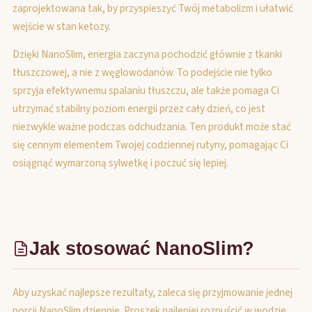
zaprojektowana tak, by przyspieszyć Twój metabolizm i ułatwić
wejście w stan ketozy.
Dzięki NanoSlim, energia zaczyna pochodzić głównie z tkanki
tłuszczowej, a nie z węglowodanów. To podejście nie tylko
sprzyja efektywnemu spalaniu tłuszczu, ale także pomaga Ci
utrzymać stabilny poziom energii przez cały dzień, co jest
niezwykle ważne podczas odchudzania. Ten produkt może stać
się cennym elementem Twojej codziennej rutyny, pomagając Ci
osiągnąć wymarzoną sylwetkę i poczuć się lepiej.
Jak stosować NanoSlim?
Aby uzyskać najlepsze rezultaty, zaleca się przyjmowanie jednej
porcji NanoSlim dziennie. Proszek najlepiej rozpuścić w wodzie