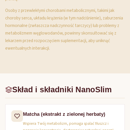
Osoby z przewlekłymi chorobami metabolicznymi, takimi jak
choroby serca, układu krążenia (w tym nadciśnienie), zaburzenia
hormonalne (zwłaszcza nadczynność tarczycy) lub problemy z
metabolizmem węglowodanów, powinny skonsultować się z
lekarzem przed rozpoczęciem suplementacji, aby uniknąć
ewentualnych interakcji.
Skład i składniki NanoSlim
Matcha (ekstrakt z zielonej herbaty)
Wspiera Twój metabolizm, pomaga spalać tłuszcz i