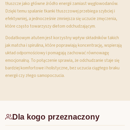
tłuszcze jako główne źródło energii zamiast węglowodanów.
Dzięki temu spalanie tkanki tłuszczowej przebiega szybciej i
efektywniej, a jednocześnie zmniejsza się uczucie zmęczenia,
które często towarzyszy dietom odchudzającym.
Dodatkowym atutem jest korzystny wpływ składników takich
jak matcha i spirulina, które poprawiają koncentrację, wspierają
układ odpornościowy i pomagają zachować równowagę
emocjonalną. To połączenie sprawia, że odchudzanie staje się
bardziej komfortowe i holistyczne, bez uczucia ciągłego braku
energii czy złego samopoczucia.
Dla kogo przeznaczony