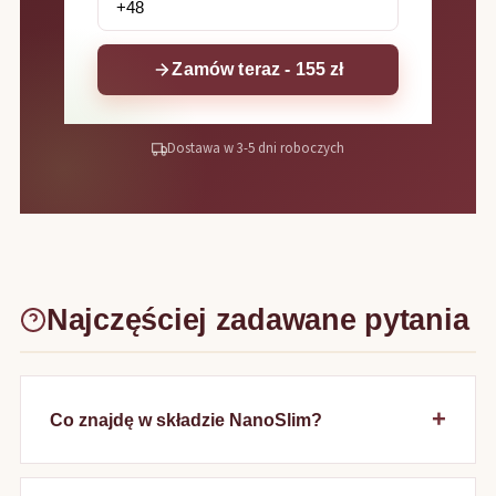
Zamów teraz - 155 zł
Dostawa w 3-5 dni roboczych
Najczęściej zadawane pytania
Co znajdę w składzie NanoSlim?