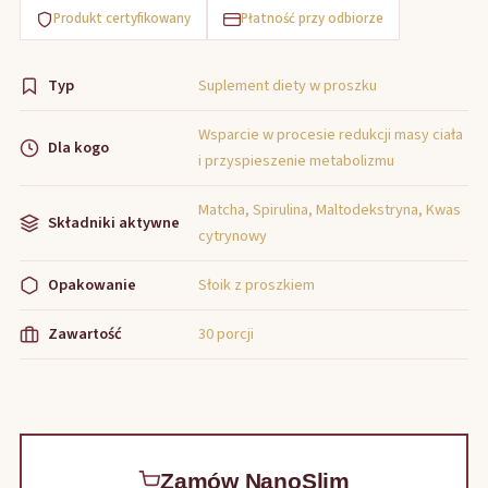
Produkt certyfikowany
Płatność przy odbiorze
Typ
Suplement diety w proszku
Wsparcie w procesie redukcji masy ciała
Dla kogo
i przyspieszenie metabolizmu
Matcha, Spirulina, Maltodekstryna, Kwas
Składniki aktywne
cytrynowy
Opakowanie
Słoik z proszkiem
Zawartość
30 porcji
Zamów NanoSlim