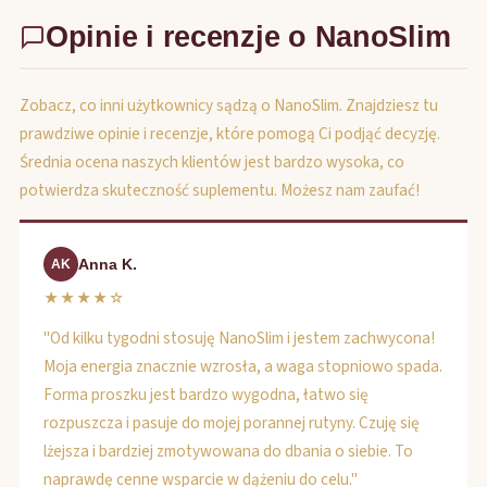
Opinie i recenzje o NanoSlim
Zobacz, co inni użytkownicy sądzą o NanoSlim. Znajdziesz tu
prawdziwe opinie i recenzje, które pomogą Ci podjąć decyzję.
Średnia ocena naszych klientów jest bardzo wysoka, co
potwierdza skuteczność suplementu. Możesz nam zaufać!
Anna K.
AK
★★★★☆
"Od kilku tygodni stosuję NanoSlim i jestem zachwycona!
Moja energia znacznie wzrosła, a waga stopniowo spada.
Forma proszku jest bardzo wygodna, łatwo się
rozpuszcza i pasuje do mojej porannej rutyny. Czuję się
lżejsza i bardziej zmotywowana do dbania o siebie. To
naprawdę cenne wsparcie w dążeniu do celu."