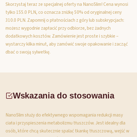
Skorzystaj teraz ze specjalnej oferty na NanoSlim! Cena wynosi
tylko 155.0 PLN, co oznacza zniżkę 50% od oryginalnej ceny
310.0 PLN. Zapomnij o płatnościach z góry lub subskrypcjach:
możesz wygodnie zapłacić przy odbiorze, bez żadnych
dodatkowych kosztów. Zamówienie jest proste i szybkie –
wystarczy kilka minut, aby zamówić swoje opakowanie i zacząć
dbać o swoją sylwetkę.
Wskazania do stosowania
NanoSlim służy do efektywnego wspomagania redukcji masy
ciała i przyspieszenia metabolizmu tłuszczów. Jest idealny dla
osób, które chcą skutecznie spalać tkankę tłuszczową, wejść w