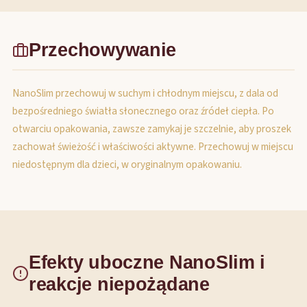
Przechowywanie
NanoSlim przechowuj w suchym i chłodnym miejscu, z dala od
bezpośredniego światła słonecznego oraz źródeł ciepła. Po
otwarciu opakowania, zawsze zamykaj je szczelnie, aby proszek
zachował świeżość i właściwości aktywne. Przechowuj w miejscu
niedostępnym dla dzieci, w oryginalnym opakowaniu.
Efekty uboczne NanoSlim i
reakcje niepożądane