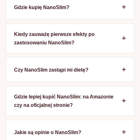
Gdzie kupię NanoSlim?
Kiedy zauważę pierwsze efekty po
zastosowaniu NanoSlim?
Czy NanoSlim zastąpi mi dietę?
Gdzie lepiej kupić NanoSlim: na Amazonie
czy na oficjalnej stronie?
Jakie są opinie o NanoSlim?