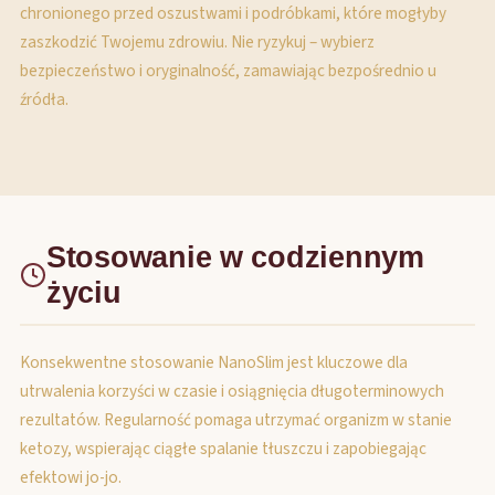
chronionego przed oszustwami i podróbkami, które mogłyby
zaszkodzić Twojemu zdrowiu. Nie ryzykuj – wybierz
bezpieczeństwo i oryginalność, zamawiając bezpośrednio u
źródła.
Stosowanie w codziennym
życiu
Konsekwentne stosowanie NanoSlim jest kluczowe dla
utrwalenia korzyści w czasie i osiągnięcia długoterminowych
rezultatów. Regularność pomaga utrzymać organizm w stanie
ketozy, wspierając ciągłe spalanie tłuszczu i zapobiegając
efektowi jo-jo.