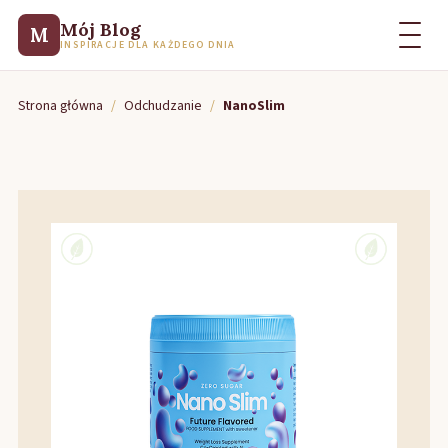
Mój Blog
M
INSPIRACJE DLA KAŻDEGO DNIA
Strona główna
/
Odchudzanie
/
NanoSlim