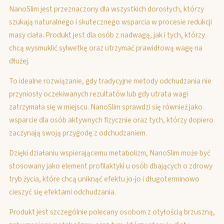
NanoSlim jest przeznaczony dla wszystkich dorosłych, którzy
szukają naturalnego i skutecznego wsparcia w procesie redukcji
masy ciała. Produkt jest dla osób z nadwagą, jak i tych, którzy
chcą wysmuklić sylwetkę oraz utrzymać prawidłową wagę na
dłużej.
To idealne rozwiązanie, gdy tradycyjne metody odchudzania nie
przyniosły oczekiwanych rezultatów lub gdy utrata wagi
zatrzymała się w miejscu. NanoSlim sprawdzi się również jako
wsparcie dla osób aktywnych fizycznie oraz tych, którzy dopiero
zaczynają swoją przygodę z odchudzaniem.
Dzięki działaniu wspierającemu metabolizm, NanoSlim może być
stosowany jako element profilaktyki u osób dbających o zdrowy
tryb życia, które chcą uniknąć efektu jo-jo i długoterminowo
cieszyć się efektami odchudzania.
Produkt jest szczególnie polecany osobom z otyłością brzuszną,