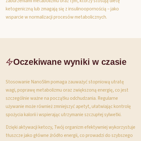
zaburzeniami metabolizmu oraz tym, którzy stosują dietę
ketogeniczną lub zmagają się z insulinoopornością – jako
wsparcie w normalizacji procesów metabolicznych.
Oczekiwane wyniki w czasie
Stosowanie NanoSlim pomaga zauważyć stopniową utratę
wagi, poprawę metabolizmu oraz zwiększoną energię, co jest
szczególnie ważne na początku odchudzania. Regularne
używanie może również zmniejszyć apetyt, ułatwiając kontrolę
spożycia kalorii i wspierając utrzymanie szczupłej sylwetki.
Dzięki aktywacji ketozy, Twój organizm efektywniej wykorzystuje
tłuszcze jako główne źródło energii, co prowadzi do szybszego