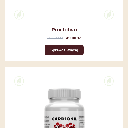
Proctotivo
149,00 zł
298,00 zł
Sprawdź więcej