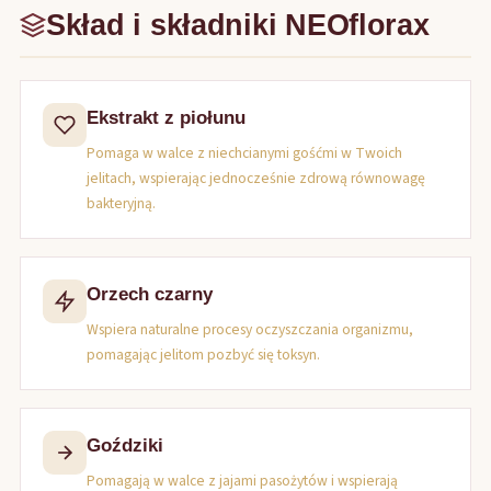
Skład i składniki NEOflorax
Ekstrakt z piołunu
Pomaga w walce z niechcianymi gośćmi w Twoich
jelitach, wspierając jednocześnie zdrową równowagę
bakteryjną.
Orzech czarny
Wspiera naturalne procesy oczyszczania organizmu,
pomagając jelitom pozbyć się toksyn.
Goździki
Pomagają w walce z jajami pasożytów i wspierają