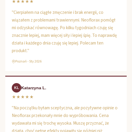
★★★★★
"Cierpiałem na ciągłe zmęczenie i brak energii, co
wiązałem z problemami trawiennymi. Neoflorax pomógł
mi odzyskać równowagę. Po kilku tygodniach czuję się
znacznie lepiej, mam więcej siły i lepiej śpię. To naprawdę
działa i każdego dnia czuję się lepiej. Polecam ten
produkt."
Poznań - Sty 2026
Katarzyna L.
KL
★★★★★
"Na początku byłam sceptyczna, ale pozytywne opinie o
Neoflorax przekonały mnie do wypróbowania. Cena
wydawała mi się trochę wysoka. Muszę przyznać, że
działa, choć pełne efekty pojawiły się później niż