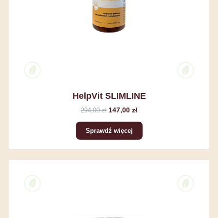
HelpVit SLIMLINE
147,00 zł
294,00 zł
Sprawdź więcej