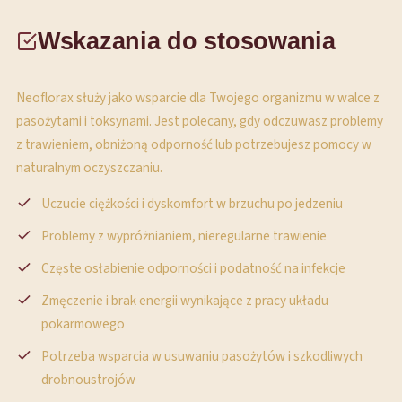
Wskazania do stosowania
Neoflorax służy jako wsparcie dla Twojego organizmu w walce z
pasożytami i toksynami. Jest polecany, gdy odczuwasz problemy
z trawieniem, obniżoną odporność lub potrzebujesz pomocy w
naturalnym oczyszczaniu.
Uczucie ciężkości i dyskomfort w brzuchu po jedzeniu
Problemy z wypróżnianiem, nieregularne trawienie
Częste osłabienie odporności i podatność na infekcje
Zmęczenie i brak energii wynikające z pracy układu
pokarmowego
Potrzeba wsparcia w usuwaniu pasożytów i szkodliwych
drobnoustrojów