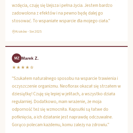
wzdęcia, czuję się lżejsza i pełna życia. Jestem bardzo
zadowolona z efektów i na pewno będę dalej go
stosować. To wspaniałe wsparcie dla mojego ciała."
Kraków - Sie 2025
Marek Z.
MZ
★★★★☆
"Szukałem naturalnego sposobu na wsparcie trawienia i
oczyszczenie organizmu. Neoflorax okazał się strzałem w
dziesiątkę! Czuję się lepiej w jelitach, a wszystko działa
regularniej. Dodatkowo, mam wrażenie, że moja
odporność też się wzmocniła. Kapsułki są łatwe do
połknięcia, a ich działanie jest naprawdę odczuwalne.
Gorąco polecam każdemu, komu zależy na zdrowiu."