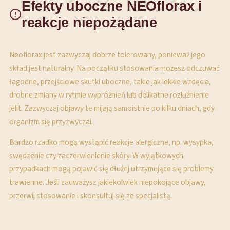
Efekty uboczne NEOflorax i
reakcje niepożądane
Neoflorax jest zazwyczaj dobrze tolerowany, ponieważ jego
skład jest naturalny. Na początku stosowania możesz odczuwać
łagodne, przejściowe skutki uboczne, takie jak lekkie wzdęcia,
drobne zmiany w rytmie wypróżnień lub delikatne rozluźnienie
jelit. Zazwyczaj objawy te mijają samoistnie po kilku dniach, gdy
organizm się przyzwyczai.
Bardzo rzadko mogą wystąpić reakcje alergiczne, np. wysypka,
swędzenie czy zaczerwienienie skóry. W wyjątkowych
przypadkach mogą pojawić się dłużej utrzymujące się problemy
trawienne. Jeśli zauważysz jakiekolwiek niepokojące objawy,
przerwij stosowanie i skonsultuj się ze specjalistą.