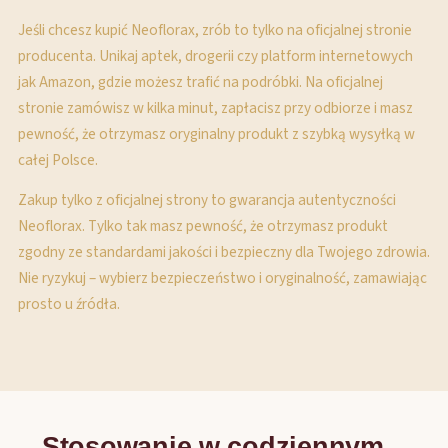
Jeśli chcesz kupić Neoflorax, zrób to tylko na oficjalnej stronie
producenta. Unikaj aptek, drogerii czy platform internetowych
jak Amazon, gdzie możesz trafić na podróbki. Na oficjalnej
stronie zamówisz w kilka minut, zapłacisz przy odbiorze i masz
pewność, że otrzymasz oryginalny produkt z szybką wysyłką w
całej Polsce.
Zakup tylko z oficjalnej strony to gwarancja autentyczności
Neoflorax. Tylko tak masz pewność, że otrzymasz produkt
zgodny ze standardami jakości i bezpieczny dla Twojego zdrowia.
Nie ryzykuj – wybierz bezpieczeństwo i oryginalność, zamawiając
prosto u źródła.
Stosowanie w codziennym