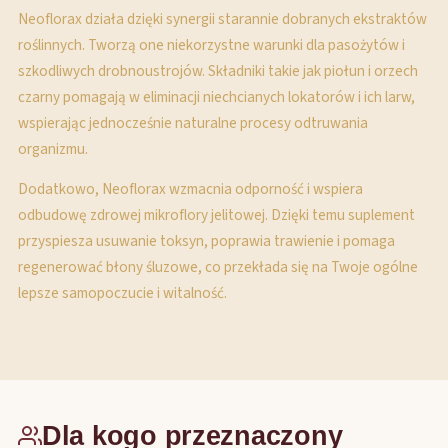
Neoflorax działa dzięki synergii starannie dobranych ekstraktów
roślinnych. Tworzą one niekorzystne warunki dla pasożytów i
szkodliwych drobnoustrojów. Składniki takie jak piołun i orzech
czarny pomagają w eliminacji niechcianych lokatorów i ich larw,
wspierając jednocześnie naturalne procesy odtruwania
organizmu.
Dodatkowo, Neoflorax wzmacnia odporność i wspiera
odbudowę zdrowej mikroflory jelitowej. Dzięki temu suplement
przyspiesza usuwanie toksyn, poprawia trawienie i pomaga
regenerować błony śluzowe, co przekłada się na Twoje ogólne
lepsze samopoczucie i witalność.
Dla kogo przeznaczony