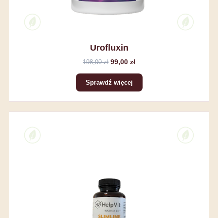
Urofluxin
99,00 zł
198,00 zł
Sprawdź więcej