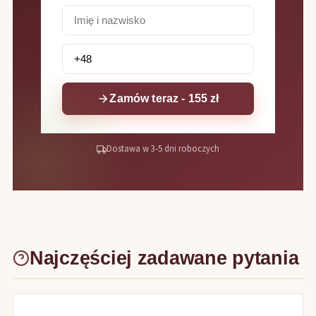
Zamów teraz - 155 zł
Dostawa w 3-5 dni roboczych
Najczęściej zadawane pytania