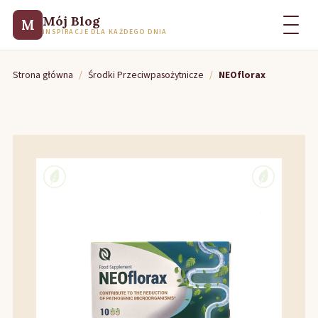
Mój Blog
M
INSPIRACJE DLA KAŻDEGO DNIA
Strona główna
/
Środki Przeciwpasożytnicze
/
NEOflorax