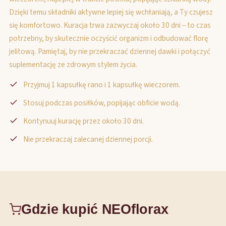
Dzięki temu składniki aktywne lepiej się wchłaniają, a Ty czujesz
się komfortowo. Kuracja trwa zazwyczaj około 30 dni – to czas
potrzebny, by skutecznie oczyścić organizm i odbudować florę
jelitową. Pamiętaj, by nie przekraczać dziennej dawki i połączyć
suplementację ze zdrowym stylem życia.
Przyjmuj 1 kapsułkę rano i 1 kapsułkę wieczorem.
Stosuj podczas posiłków, popijając obficie wodą.
Kontynuuj kurację przez około 30 dni.
Nie przekraczaj zalecanej dziennej porcji.
Gdzie kupić NEOflorax