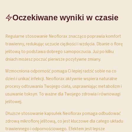
Oczekiwane wyniki w czasie
Regularne stosowanie Neoflorax znacząco poprawia komfort
trawienny, redukując uczucie ciężkości i wzdęcia. Dbanie o florę
jelitową to podstawa dobrego samopoczucia. Już po kilku
dniach możesz poczuć pierwsze pozytywne zmiany.
Wzmocniona odporność pomaga Ci lepiej radzić sobie na co
dzień i unikać infekcji. Neoflorax aktywnie wspiera naturalne
procesy odtruwania Twojego ciała, usprawniając metabolizm i
usuwanie toksyn. To ważne dla Twojego zdrowia i równowagi
jelitowej.
Dłuższe stosowanie kapsułek Neoflorax pomaga odbudować
zdrową mikroflorę jelitową, co jest kluczowe dla całego układu
trawiennego i odpornościowego. Efektem jest lepsze