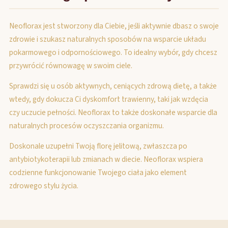
Neoflorax jest stworzony dla Ciebie, jeśli aktywnie dbasz o swoje
zdrowie i szukasz naturalnych sposobów na wsparcie układu
pokarmowego i odpornościowego. To idealny wybór, gdy chcesz
przywrócić równowagę w swoim ciele.
Sprawdzi się u osób aktywnych, ceniących zdrową dietę, a także
wtedy, gdy dokucza Ci dyskomfort trawienny, taki jak wzdęcia
czy uczucie pełności. Neoflorax to także doskonałe wsparcie dla
naturalnych procesów oczyszczania organizmu.
Doskonale uzupełni Twoją florę jelitową, zwłaszcza po
antybiotykoterapii lub zmianach w diecie. Neoflorax wspiera
codzienne funkcjonowanie Twojego ciała jako element
zdrowego stylu życia.