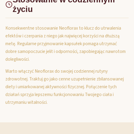
życiu
Konsekwentne stosowanie Neoflorax to klucz do utrwalenia
efektów i czerpania z niego jak najwięcej korzyści na dłuższą
metę. Regularne przyjmowanie kapsułek pomaga utrzymać
dobre samopoczucie jelit i odporności, zapobiegając nawrotom
dolegliwości.
Warto włączyć Neoflorax do swojej codziennej rutyny
zdrowotnej. Traktuj go jako cenne uzupełnienie zbilansowanej
diety i umiarkowanej aktywności fizycznej. Połączenie tych
działań sprzyja lepszemu funkcjonowaniu Twojego ciała i
utrzymaniu witalności.