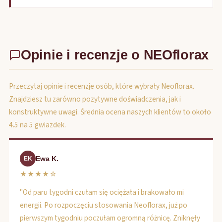
Opinie i recenzje o NEOflorax
Przeczytaj opinie i recenzje osób, które wybrały Neoflorax.
Znajdziesz tu zarówno pozytywne doświadczenia, jak i
konstruktywne uwagi. Średnia ocena naszych klientów to około
4.5 na 5 gwiazdek.
Ewa K.
EK
★★★★☆
"Od paru tygodni czułam się ociężała i brakowało mi
energii. Po rozpoczęciu stosowania Neoflorax, już po
pierwszym tygodniu poczułam ogromną różnicę. Zniknęły