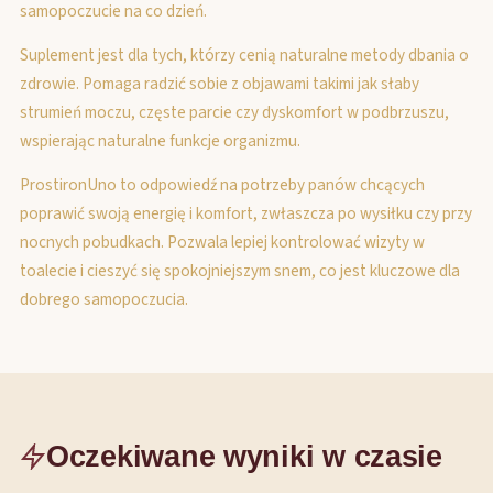
samopoczucie na co dzień.
Suplement jest dla tych, którzy cenią naturalne metody dbania o
zdrowie. Pomaga radzić sobie z objawami takimi jak słaby
strumień moczu, częste parcie czy dyskomfort w podbrzuszu,
wspierając naturalne funkcje organizmu.
ProstironUno to odpowiedź na potrzeby panów chcących
poprawić swoją energię i komfort, zwłaszcza po wysiłku czy przy
nocnych pobudkach. Pozwala lepiej kontrolować wizyty w
toalecie i cieszyć się spokojniejszym snem, co jest kluczowe dla
dobrego samopoczucia.
Oczekiwane wyniki w czasie