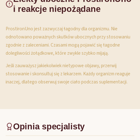
i reakcje niepożądane
ProstironUno jest zazwyczaj łagodny dla organizmu. Nie
odnotowano poważnych skutków ubocznych przy stosowaniu
zgodnie z zaleceniami. Czasami mogą pojawić się łagodne
dolegliwości żołądkowe, które zwykle szybko mijają.
Jeśli zauważysz jakiekolwiek nietypowe objawy, przerwij
stosowanie i skonsultuj się z lekarzem. Każdy organizm reaguje
inaczej, dlatego obserwuj swoje ciało podczas suplementacji.
Opinia specjalisty