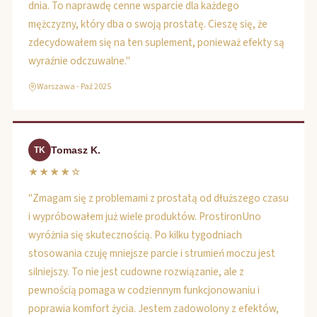
dnia. To naprawdę cenne wsparcie dla każdego
mężczyzny, który dba o swoją prostatę. Cieszę się, że
zdecydowałem się na ten suplement, ponieważ efekty są
wyraźnie odczuwalne."
Warszawa - Paź 2025
Tomasz K.
TK
★★★★☆
"Zmagam się z problemami z prostatą od dłuższego czasu
i wypróbowałem już wiele produktów. ProstironUno
wyróżnia się skutecznością. Po kilku tygodniach
stosowania czuję mniejsze parcie i strumień moczu jest
silniejszy. To nie jest cudowne rozwiązanie, ale z
pewnością pomaga w codziennym funkcjonowaniu i
poprawia komfort życia. Jestem zadowolony z efektów,