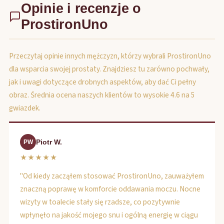
Opinie i recenzje o
ProstironUno
Przeczytaj opinie innych mężczyzn, którzy wybrali ProstironUno
dla wsparcia swojej prostaty. Znajdziesz tu zarówno pochwały,
jak i uwagi dotyczące drobnych aspektów, aby dać Ci pełny
obraz. Średnia ocena naszych klientów to wysokie 4.6 na 5
gwiazdek.
Piotr W.
PW
★★★★★
"Od kiedy zacząłem stosować ProstironUno, zauważyłem
znaczną poprawę w komforcie oddawania moczu. Nocne
wizyty w toalecie stały się rzadsze, co pozytywnie
wpłynęło na jakość mojego snu i ogólną energię w ciągu