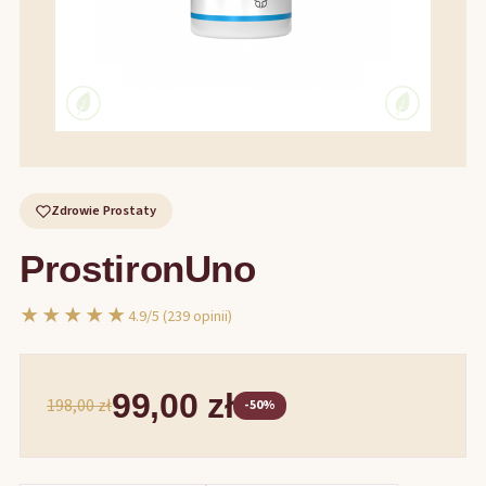
Zdrowie Prostaty
ProstironUno
★★★★★
4.9/5 (239 opinii)
99,00 zł
198,00 zł
-50%