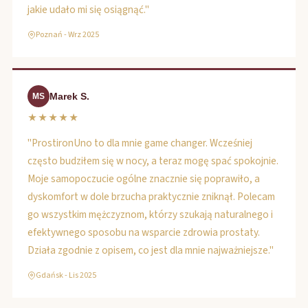
jakie udało mi się osiągnąć."
Poznań - Wrz 2025
Marek S.
MS
★★★★★
"ProstironUno to dla mnie game changer. Wcześniej
często budziłem się w nocy, a teraz mogę spać spokojnie.
Moje samopoczucie ogólne znacznie się poprawiło, a
dyskomfort w dole brzucha praktycznie zniknął. Polecam
go wszystkim mężczyznom, którzy szukają naturalnego i
efektywnego sposobu na wsparcie zdrowia prostaty.
Działa zgodnie z opisem, co jest dla mnie najważniejsze."
Gdańsk - Lis 2025