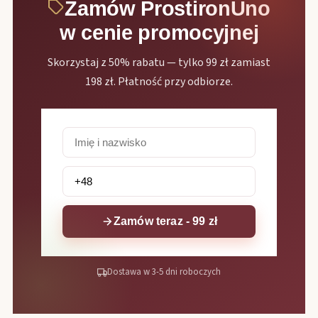
Zamów ProstironUno
w cenie promocyjnej
Skorzystaj z 50% rabatu — tylko 99 zł zamiast
198 zł. Płatność przy odbiorze.
Zamów teraz - 99 zł
Dostawa w 3-5 dni roboczych