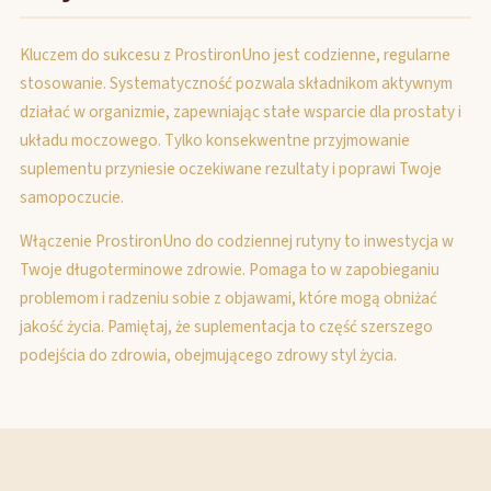
Kluczem do sukcesu z ProstironUno jest codzienne, regularne
stosowanie. Systematyczność pozwala składnikom aktywnym
działać w organizmie, zapewniając stałe wsparcie dla prostaty i
układu moczowego. Tylko konsekwentne przyjmowanie
suplementu przyniesie oczekiwane rezultaty i poprawi Twoje
samopoczucie.
Włączenie ProstironUno do codziennej rutyny to inwestycja w
Twoje długoterminowe zdrowie. Pomaga to w zapobieganiu
problemom i radzeniu sobie z objawami, które mogą obniżać
jakość życia. Pamiętaj, że suplementacja to część szerszego
podejścia do zdrowia, obejmującego zdrowy styl życia.