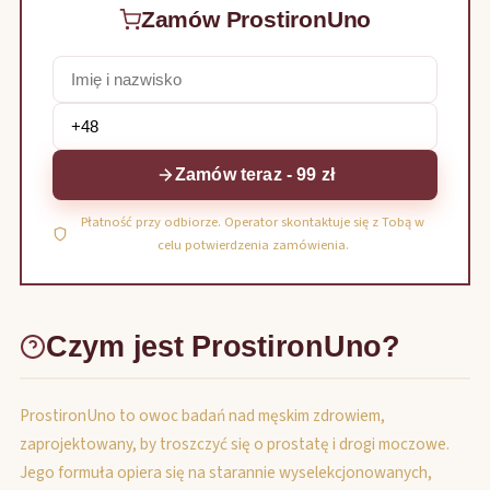
Zamów ProstironUno
Zamów teraz - 99 zł
Płatność przy odbiorze. Operator skontaktuje się z Tobą w
celu potwierdzenia zamówienia.
Czym jest ProstironUno?
ProstironUno to owoc badań nad męskim zdrowiem,
zaprojektowany, by troszczyć się o prostatę i drogi moczowe.
Jego formuła opiera się na starannie wyselekcjonowanych,