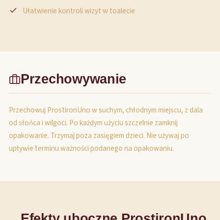
Ułatwienie kontroli wizyt w toalecie
Przechowywanie
Przechowuj ProstironUno w suchym, chłodnym miejscu, z dala
od słońca i wilgoci. Po każdym użyciu szczelnie zamknij
opakowanie. Trzymaj poza zasięgiem dzieci. Nie używaj po
upływie terminu ważności podanego na opakowaniu.
Efekty uboczne ProstironUno