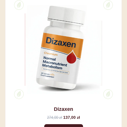
Dizaxen
137,00 zł
274,00 zł