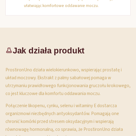
ułatwiając komfortowe oddawanie moczu.
Jak działa produkt
ProstironUno działa wielokierunkowo, wspierając prostatę i
układ moczowy. Ekstrakt z palmy sabałowej pomaga w
utrzymaniu prawidłowego funkcjonowania gruczołu krokowego,
co jest kluczowe dla komfortu oddawania moczu.
Połączenie likopenu, cynku, selenu i witaminy E dostarcza
organizmowi niezbędnych antyoksydantów. Pomagają one
chronić komórki przed stresem oksydacyjnym i wspierają
równowagę hormonalną, co sprawia, że ProstironUno działa