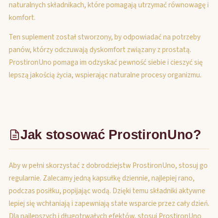
naturalnych składnikach, które pomagają utrzymać równowagę i
komfort.
Ten suplement został stworzony, by odpowiadać na potrzeby
panów, którzy odczuwają dyskomfort związany z prostatą.
ProstironUno pomaga im odzyskać pewność siebie i cieszyć się
lepszą jakością życia, wspierając naturalne procesy organizmu.
Jak stosować ProstironUno?
Aby w pełni skorzystać z dobrodziejstw ProstironUno, stosuj go
regularnie. Zalecamy jedną kapsułkę dziennie, najlepiej rano,
podczas posiłku, popijając wodą. Dzięki temu składniki aktywne
lepiej się wchłaniają i zapewniają stałe wsparcie przez cały dzień.
Dla najlepszych i długotrwałych efektów, stosuj ProstironUno