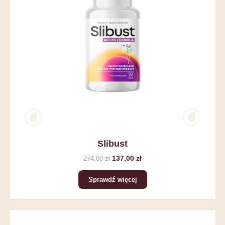
Slibust
137,00 zł
274,00 zł
Sprawdź więcej