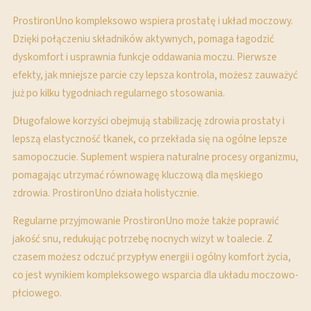
ProstironUno kompleksowo wspiera prostatę i układ moczowy.
Dzięki połączeniu składników aktywnych, pomaga łagodzić
dyskomfort i usprawnia funkcje oddawania moczu. Pierwsze
efekty, jak mniejsze parcie czy lepsza kontrola, możesz zauważyć
już po kilku tygodniach regularnego stosowania.
Długofalowe korzyści obejmują stabilizację zdrowia prostaty i
lepszą elastyczność tkanek, co przekłada się na ogólne lepsze
samopoczucie. Suplement wspiera naturalne procesy organizmu,
pomagając utrzymać równowagę kluczową dla męskiego
zdrowia. ProstironUno działa holistycznie.
Regularne przyjmowanie ProstironUno może także poprawić
jakość snu, redukując potrzebę nocnych wizyt w toalecie. Z
czasem możesz odczuć przypływ energii i ogólny komfort życia,
co jest wynikiem kompleksowego wsparcia dla układu moczowo-
płciowego.