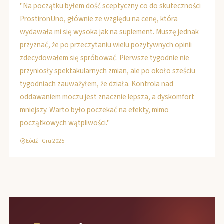
"Na początku byłem dość sceptyczny co do skuteczności
ProstironUno, głównie ze względu na cenę, która
wydawała mi się wysoka jak na suplement. Muszę jednak
przyznać, że po przeczytaniu wielu pozytywnych opinii
zdecydowałem się spróbować. Pierwsze tygodnie nie
przyniosły spektakularnych zmian, ale po około sześciu
tygodniach zauważyłem, że działa. Kontrola nad
oddawaniem moczu jest znacznie lepsza, a dyskomfort
mniejszy. Warto było poczekać na efekty, mimo
początkowych wątpliwości."
Łódź - Gru 2025