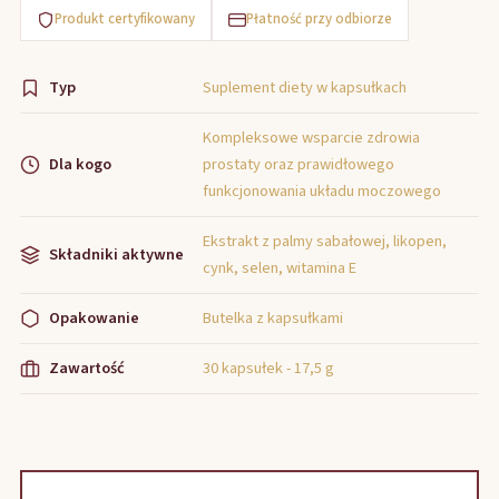
Produkt certyfikowany
Płatność przy odbiorze
Typ
Suplement diety w kapsułkach
Kompleksowe wsparcie zdrowia
Dla kogo
prostaty oraz prawidłowego
funkcjonowania układu moczowego
Ekstrakt z palmy sabałowej, likopen,
Składniki aktywne
cynk, selen, witamina E
Opakowanie
Butelka z kapsułkami
Zawartość
30 kapsułek - 17,5 g