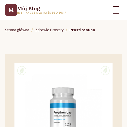
Mój Blog
M
INSPIRACJE DLA KAŻDEGO DNIA
Strona główna
/
Zdrowie Prostaty
/
ProstironUno