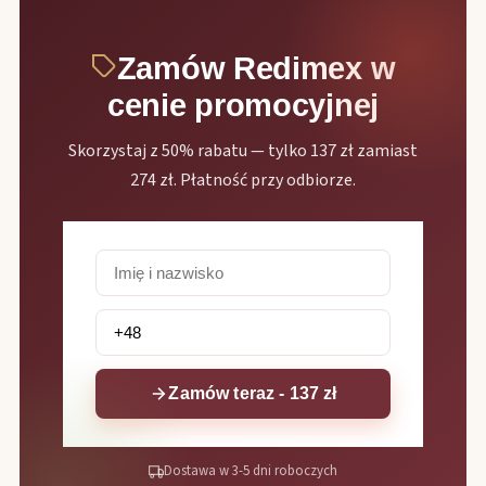
Zamów Redimex w
cenie promocyjnej
Skorzystaj z 50% rabatu — tylko 137 zł zamiast
274 zł. Płatność przy odbiorze.
Zamów teraz - 137 zł
Dostawa w 3-5 dni roboczych