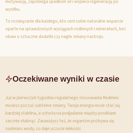
motywację, zapobiega spadkom sił i wspiera regenerację po
wysiłku.
To rozwiązanie dla każdego, kto ceni sobie naturalne wsparcie
oparte na sprawdzonych wyciągach roślinnych i minerałach, bez
obaw o sztuczne dodatki czy nagłe zmiany nastroju.
Oczekiwane wyniki w czasie
Już w pierwszym tygodniu regularnego stosowania Redimex
możesz poczuć subtelne zmiany. Twoja energia może stać się
bardziej stabilna, a ochota na podjadanie między posiłkami
zacznie słabnąć. Zauważysz też, że organizm pozbywa się
nadmiaru wody, co daje uczucie lekkości.