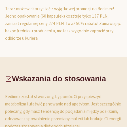
Teraz możesz skorzystać z wyjątkowej promocji na Redimex!
Jedno opakowanie (60 kapsułek) kosztuje tylko 137 PLN,
zamiast regularnej ceny 274 PLN. To aż 50% rabatu! Zamawiając
bezpośrednio u producenta, możesz wygodnie zapłacić przy
odbiorze u kuriera.
Wskazania do stosowania
Redimex został stworzony, by pomóc Ci przyspieszyć
metabolizm i ułatwić panowanie nad apetytem. Jest szczególnie
polecany, gdy masz tendencję do podjadania między posiłkami,
odczuwasz spowolnienie przemiany materii lub brakuje Ci energii
podczas stosowania diety odchudzającej.