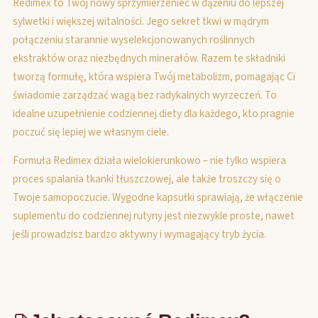
Redimex to Twój nowy sprzymierzeniec w dążeniu do lepszej
sylwetki i większej witalności. Jego sekret tkwi w mądrym
połączeniu starannie wyselekcjonowanych roślinnych
ekstraktów oraz niezbędnych minerałów. Razem te składniki
tworzą formułę, która wspiera Twój metabolizm, pomagając Ci
świadomie zarządzać wagą bez radykalnych wyrzeczeń. To
idealne uzupełnienie codziennej diety dla każdego, kto pragnie
poczuć się lepiej we własnym ciele.
Formuła Redimex działa wielokierunkowo – nie tylko wspiera
proces spalania tkanki tłuszczowej, ale także troszczy się o
Twoje samopoczucie. Wygodne kapsułki sprawiają, że włączenie
suplementu do codziennej rutyny jest niezwykle proste, nawet
jeśli prowadzisz bardzo aktywny i wymagający tryb życia.