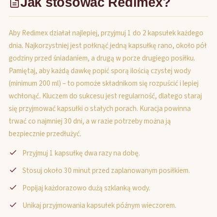
Jak stosować Redimex?
Aby Redimex działał najlepiej, przyjmuj 1 do 2 kapsułek każdego
dnia. Najkorzystniej jest połknąć jedną kapsułkę rano, około pół
godziny przed śniadaniem, a drugą w porze drugiego posiłku.
Pamiętaj, aby każdą dawkę popić sporą ilością czystej wody
(minimum 200 ml) – to pomoże składnikom się rozpuścić i lepiej
wchłonąć. Kluczem do sukcesu jest regularność, dlatego staraj
się przyjmować kapsułki o stałych porach. Kuracja powinna
trwać co najmniej 30 dni, a w razie potrzeby można ją
bezpiecznie przedłużyć.
Przyjmuj 1 kapsułkę dwa razy na dobę.
Stosuj około 30 minut przed zaplanowanym posiłkiem.
Popijaj każdorazowo dużą szklanką wody.
Unikaj przyjmowania kapsułek późnym wieczorem.