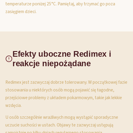
temperaturze poniżej 25°C. Pamiętaj, aby trzymać go poza
zasięgiem dzieci.
Efekty uboczne Redimex i
reakcje niepożądane
Redimex jest zazwyczaj dobrze tolerowany. W początkowej fazie
stosowania u niektórych osób mogą pojawić się łagodne,
przejściowe problemy z układem pokarmowym, takie jak lekkie
wzdęcia.
U osób szczególnie wrażliwych mogą wystąpić sporadyczne
uczucie suchości w ustach. Objawy te zazwyczaj ustępują
samoistnie po kilku dniach regularnego stosowania.