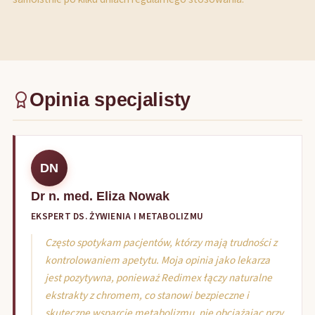
Opinia specjalisty
DN
Dr n. med. Eliza Nowak
EKSPERT DS. ŻYWIENIA I METABOLIZMU
Często spotykam pacjentów, którzy mają trudności z
kontrolowaniem apetytu. Moja opinia jako lekarza
jest pozytywna, ponieważ Redimex łączy naturalne
ekstrakty z chromem, co stanowi bezpieczne i
skuteczne wsparcie metabolizmu, nie obciążając przy