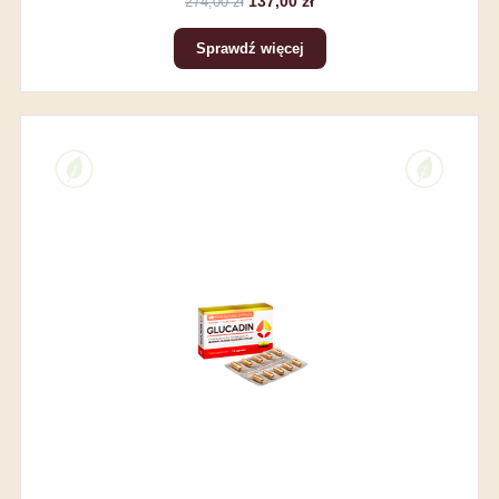
137,00 zł
274,00 zł
Sprawdź więcej