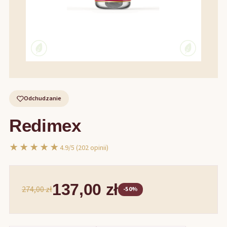
Odchudzanie
Redimex
★★★★★
4.9/5 (202 opinii)
137,00 zł
274,00 zł
-50%