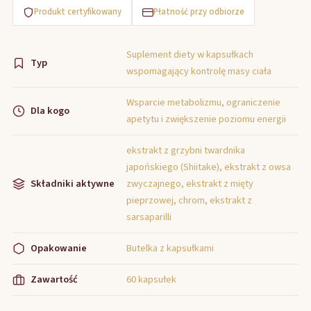
Produkt certyfikowany
Płatność przy odbiorze
Suplement diety w kapsułkach
Typ
wspomagający kontrolę masy ciała
Wsparcie metabolizmu, ograniczenie
Dla kogo
apetytu i zwiększenie poziomu energii
ekstrakt z grzybni twardnika
japońskiego (Shiitake), ekstrakt z owsa
Składniki aktywne
zwyczajnego, ekstrakt z mięty
pieprzowej, chrom, ekstrakt z
sarsaparilli
Opakowanie
Butelka z kapsułkami
Zawartość
60 kapsułek