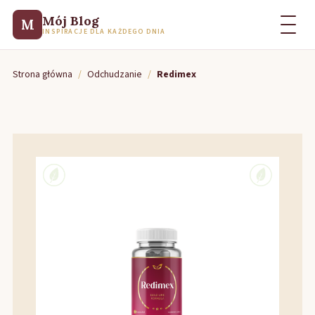
Mój Blog
M
INSPIRACJE DLA KAŻDEGO DNIA
Strona główna
/
Odchudzanie
/
Redimex