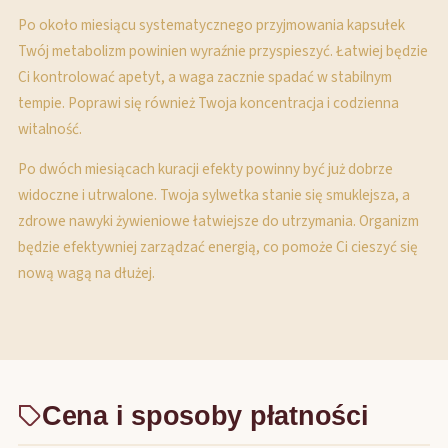
Po około miesiącu systematycznego przyjmowania kapsułek
Twój metabolizm powinien wyraźnie przyspieszyć. Łatwiej będzie
Ci kontrolować apetyt, a waga zacznie spadać w stabilnym
tempie. Poprawi się również Twoja koncentracja i codzienna
witalność.
Po dwóch miesiącach kuracji efekty powinny być już dobrze
widoczne i utrwalone. Twoja sylwetka stanie się smuklejsza, a
zdrowe nawyki żywieniowe łatwiejsze do utrzymania. Organizm
będzie efektywniej zarządzać energią, co pomoże Ci cieszyć się
nową wagą na dłużej.
Cena i sposoby płatności