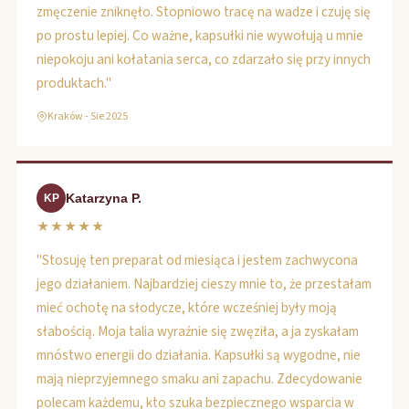
zmęczenie zniknęło. Stopniowo tracę na wadze i czuję się
po prostu lepiej. Co ważne, kapsułki nie wywołują u mnie
niepokoju ani kołatania serca, co zdarzało się przy innych
produktach."
Kraków - Sie 2025
Katarzyna P.
KP
★★★★★
"Stosuję ten preparat od miesiąca i jestem zachwycona
jego działaniem. Najbardziej cieszy mnie to, że przestałam
mieć ochotę na słodycze, które wcześniej były moją
słabością. Moja talia wyraźnie się zwęziła, a ja zyskałam
mnóstwo energii do działania. Kapsułki są wygodne, nie
mają nieprzyjemnego smaku ani zapachu. Zdecydowanie
polecam każdemu, kto szuka bezpiecznego wsparcia w