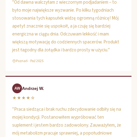
"Od dawna walczyłam z wieczornym podjadaniem – to
było moje największe wyzwanie. Po kilku tygodniach
stosowania tych kapsułek widzę ogromną różnicę! Mój
apetyt znacznie się uspokoił, a ja czuję się bardziej
energiczna w ciągu dnia. Odczuwam lekkość i mam
większą motywację do codziennych spacerów. Produkt
jest łagodny dla żołądka i bardzo prosty w użyciu."
Poznań - Paź 2025
Andrzej W.
AW
★★★★☆
"Praca siedząca i brak ruchu zdecydowanie odbiły się na
mojej kondycji. Postanowiłem wypróbować ten
suplement i jestem bardzo zadowolony. Zauważyłem, że
mój metabolizm pracuje sprawniej, a popołudniowe