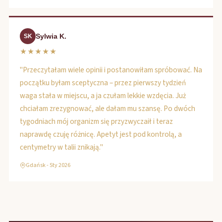
Sylwia K.
SK
★★★★★
"Przeczytałam wiele opinii i postanowiłam spróbować. Na
początku byłam sceptyczna – przez pierwszy tydzień
waga stała w miejscu, a ja czułam lekkie wzdęcia. Już
chciałam zrezygnować, ale dałam mu szansę. Po dwóch
tygodniach mój organizm się przyzwyczaił i teraz
naprawdę czuję różnicę. Apetyt jest pod kontrolą, a
centymetry w talii znikają."
Gdańsk - Sty 2026