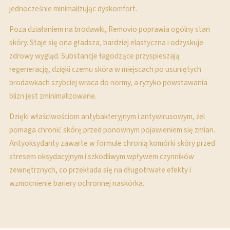
jednocześnie minimalizując dyskomfort.
Poza działaniem na brodawki, Removio poprawia ogólny stan
skóry. Staje się ona gładsza, bardziej elastyczna i odzyskuje
zdrowy wygląd. Substancje łagodzące przyspieszają
regenerację, dzięki czemu skóra w miejscach po usuniętych
brodawkach szybciej wraca do normy, a ryzyko powstawania
blizn jest zminimalizowane.
Dzięki właściwościom antybakteryjnym i antywirusowym, żel
pomaga chronić skórę przed ponownym pojawieniem się zmian.
Antyoksydanty zawarte w formule chronią komórki skóry przed
stresem oksydacyjnym i szkodliwym wpływem czynników
zewnętrznych, co przekłada się na długotrwałe efekty i
wzmocnienie bariery ochronnej naskórka.