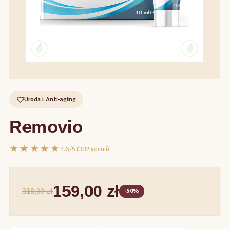
Uroda i Anti-aging
Removio
★★★★★
4.6/5 (302 opinii)
159,00 zł
318,00 zł
-50%