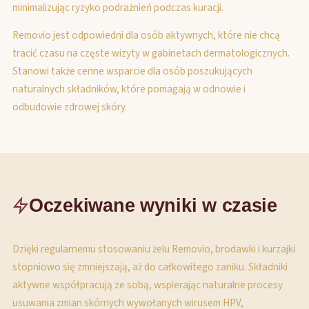
minimalizując ryzyko podrażnień podczas kuracji.
Removio jest odpowiedni dla osób aktywnych, które nie chcą
tracić czasu na częste wizyty w gabinetach dermatologicznych.
Stanowi także cenne wsparcie dla osób poszukujących
naturalnych składników, które pomagają w odnowie i
odbudowie zdrowej skóry.
Oczekiwane wyniki w czasie
Dzięki regularnemu stosowaniu żelu Removio, brodawki i kurzajki
stopniowo się zmniejszają, aż do całkowitego zaniku. Składniki
aktywne współpracują ze sobą, wspierając naturalne procesy
usuwania zmian skórnych wywołanych wirusem HPV,