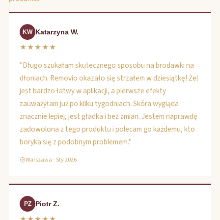
Katarzyna W.
KW
★★★★★
"Długo szukałam skutecznego sposobu na brodawki na
dłoniach. Removio okazało się strzałem w dziesiątkę! Żel
jest bardzo łatwy w aplikacji, a pierwsze efekty
zauważyłam już po kilku tygodniach. Skóra wygląda
znacznie lepiej, jest gładka i bez zmian. Jestem naprawdę
zadowolona z tego produktu i polecam go każdemu, kto
boryka się z podobnym problemem."
Warszawa - Sty 2026
Piotr Z.
PZ
★★★★★