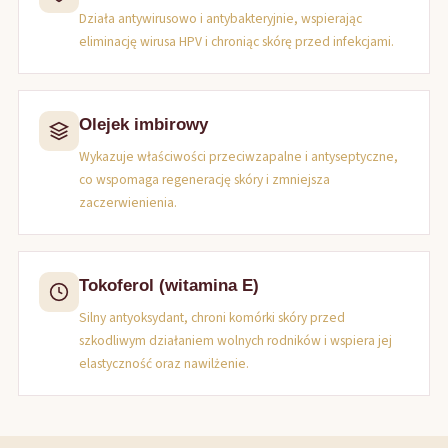
Działa antywirusowo i antybakteryjnie, wspierając
eliminację wirusa HPV i chroniąc skórę przed infekcjami.
Olejek imbirowy
Wykazuje właściwości przeciwzapalne i antyseptyczne,
co wspomaga regenerację skóry i zmniejsza
zaczerwienienia.
Tokoferol (witamina E)
Silny antyoksydant, chroni komórki skóry przed
szkodliwym działaniem wolnych rodników i wspiera jej
elastyczność oraz nawilżenie.