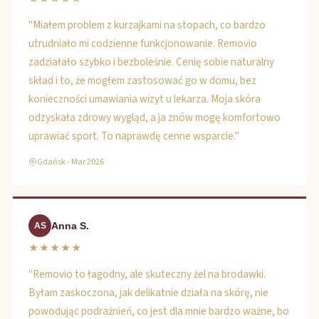
"Miałem problem z kurzajkami na stopach, co bardzo
utrudniało mi codzienne funkcjonowanie. Removio
zadziałało szybko i bezboleśnie. Cenię sobie naturalny
skład i to, że mogłem zastosować go w domu, bez
konieczności umawiania wizyt u lekarza. Moja skóra
odzyskała zdrowy wygląd, a ja znów mogę komfortowo
uprawiać sport. To naprawdę cenne wsparcie."
Gdańsk - Mar 2026
Anna S.
AS
★★★★★
"Removio to łagodny, ale skuteczny żel na brodawki.
Byłam zaskoczona, jak delikatnie działa na skórę, nie
powodując podrażnień, co jest dla mnie bardzo ważne, bo