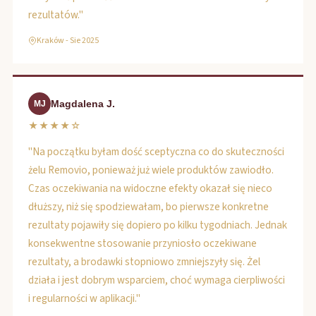
rezultatów."
Kraków - Sie 2025
Magdalena J.
MJ
★★★★☆
"Na początku byłam dość sceptyczna co do skuteczności
żelu Removio, ponieważ już wiele produktów zawiodło.
Czas oczekiwania na widoczne efekty okazał się nieco
dłuższy, niż się spodziewałam, bo pierwsze konkretne
rezultaty pojawiły się dopiero po kilku tygodniach. Jednak
konsekwentne stosowanie przyniosło oczekiwane
rezultaty, a brodawki stopniowo zmniejszyły się. Żel
działa i jest dobrym wsparciem, choć wymaga cierpliwości
i regularności w aplikacji."