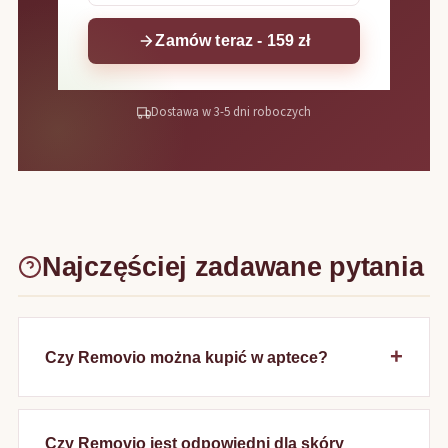
Zamów teraz - 159 zł
Dostawa w 3-5 dni roboczych
Najczęściej zadawane pytania
Czy Removio można kupić w aptece?
Czy Removio jest odpowiedni dla skóry