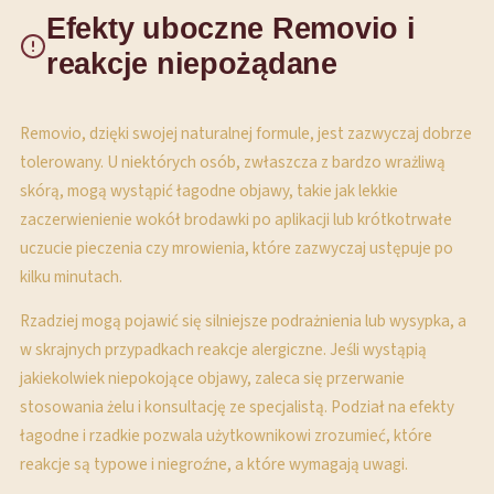
Efekty uboczne Removio i
reakcje niepożądane
Removio, dzięki swojej naturalnej formule, jest zazwyczaj dobrze
tolerowany. U niektórych osób, zwłaszcza z bardzo wrażliwą
skórą, mogą wystąpić łagodne objawy, takie jak lekkie
zaczerwienienie wokół brodawki po aplikacji lub krótkotrwałe
uczucie pieczenia czy mrowienia, które zazwyczaj ustępuje po
kilku minutach.
Rzadziej mogą pojawić się silniejsze podrażnienia lub wysypka, a
w skrajnych przypadkach reakcje alergiczne. Jeśli wystąpią
jakiekolwiek niepokojące objawy, zaleca się przerwanie
stosowania żelu i konsultację ze specjalistą. Podział na efekty
łagodne i rzadkie pozwala użytkownikowi zrozumieć, które
reakcje są typowe i niegroźne, a które wymagają uwagi.