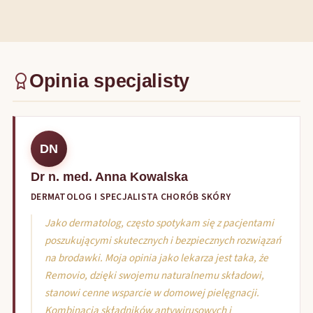
Opinia specjalisty
DN
Dr n. med. Anna Kowalska
DERMATOLOG I SPECJALISTA CHORÓB SKÓRY
Jako dermatolog, często spotykam się z pacjentami
poszukującymi skutecznych i bezpiecznych rozwiązań
na brodawki. Moja opinia jako lekarza jest taka, że
Removio, dzięki swojemu naturalnemu składowi,
stanowi cenne wsparcie w domowej pielęgnacji.
Kombinacja składników antywirusowych i