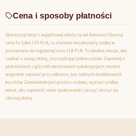
Cena i sposoby płatności
Skorzystaj teraz z wyjątkowej oferty na żel Removio! Obecna
cena to tylko 159 PLN, co stanowi niesamowitą zniżkę w
porównaniu do regularnej ceny 318 PLN. To idealna okazja, aby
zadbać o swoją skórę, oszczędzając jednocześnie. Zapomnij o
płatnościach z góry lub niechcianych subskrypcjach: możesz
wygodnie zapłacić przy odbiorze, bez żadnych dodatkowych
kosztów. Zamówienie jest proste i szybkie, wystarczy kilka
minut, aby zapewnić sobie opakowanie i zacząć cieszyć się
zdrową skórą.