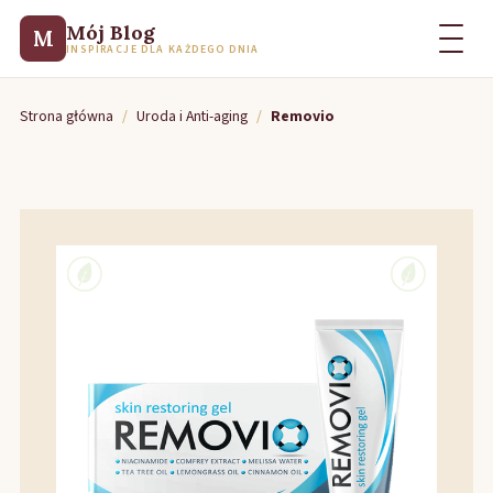
Mój Blog
M
INSPIRACJE DLA KAŻDEGO DNIA
Strona główna
/
Uroda i Anti-aging
/
Removio