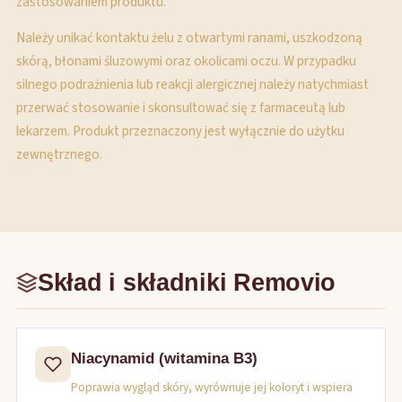
zastosowaniem produktu.
Należy unikać kontaktu żelu z otwartymi ranami, uszkodzoną
skórą, błonami śluzowymi oraz okolicami oczu. W przypadku
silnego podrażnienia lub reakcji alergicznej należy natychmiast
przerwać stosowanie i skonsultować się z farmaceutą lub
lekarzem. Produkt przeznaczony jest wyłącznie do użytku
zewnętrznego.
Skład i składniki Removio
Niacynamid (witamina B3)
Poprawia wygląd skóry, wyrównuje jej koloryt i wspiera