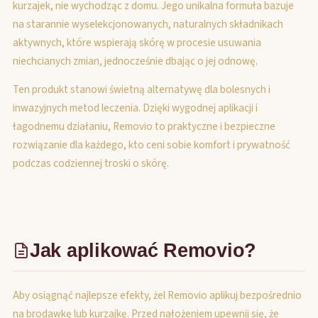
kurzajek, nie wychodząc z domu. Jego unikalna formuła bazuje
na starannie wyselekcjonowanych, naturalnych składnikach
aktywnych, które wspierają skórę w procesie usuwania
niechcianych zmian, jednocześnie dbając o jej odnowę.
Ten produkt stanowi świetną alternatywę dla bolesnych i
inwazyjnych metod leczenia. Dzięki wygodnej aplikacji i
łagodnemu działaniu, Removio to praktyczne i bezpieczne
rozwiązanie dla każdego, kto ceni sobie komfort i prywatność
podczas codziennej troski o skórę.
Jak aplikować Removio?
Aby osiągnąć najlepsze efekty, żel Removio aplikuj bezpośrednio
na brodawkę lub kurzajkę. Przed nałożeniem upewnij się, że