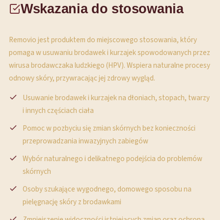
Wskazania do stosowania
Removio jest produktem do miejscowego stosowania, który
pomaga w usuwaniu brodawek i kurzajek spowodowanych przez
wirusa brodawczaka ludzkiego (HPV). Wspiera naturalne procesy
odnowy skóry, przywracając jej zdrowy wygląd.
Usuwanie brodawek i kurzajek na dłoniach, stopach, twarzy
i innych częściach ciała
Pomoc w pozbyciu się zmian skórnych bez konieczności
przeprowadzania inwazyjnych zabiegów
Wybór naturalnego i delikatnego podejścia do problemów
skórnych
Osoby szukające wygodnego, domowego sposobu na
pielęgnację skóry z brodawkami
Zmniejszenie widoczności istniejących zmian oraz ochrona