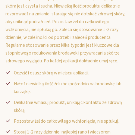
skóra jest czysta i sucha. Niewielką ilość produktu delikatnie
rozprowadź na zmianie, starając się nie dotykać zdrowej skóry,
aby uniknąć podrażnień. Pozostaw żel do całkowitego
wchłonięcia, nie spłukuj go. Zaleca się stosowanie 1-2 razy
dziennie, w zależności od potrzeb i zaleceń producenta.
Regularne stosowanie przez kilka tygodni jest kluczowe dla
stopniowego redukowania brodawek i przywracania skórze
zdrowego wyglądu. Po każdej aplikacji dokładnie umyj ręce.
Oczyść i osusz skórę w miejscu aplikacji.
Nałóż niewielką ilość żelu bezpośrednio na brodawkę lub
kurzajkę.
Delikatnie wmasuj produkt, unikając kontaktu ze zdrową
skórą.
Pozostaw żel do całkowitego wchłonięcia, nie spłukuj.
Stosuj 1-2 razy dziennie, najlepiej rano i wieczorem.