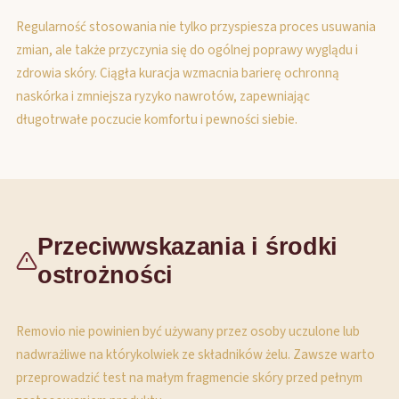
Regularność stosowania nie tylko przyspiesza proces usuwania
zmian, ale także przyczynia się do ogólnej poprawy wyglądu i
zdrowia skóry. Ciągła kuracja wzmacnia barierę ochronną
naskórka i zmniejsza ryzyko nawrotów, zapewniając
długotrwałe poczucie komfortu i pewności siebie.
Przeciwwskazania i środki
ostrożności
Removio nie powinien być używany przez osoby uczulone lub
nadwrażliwe na którykolwiek ze składników żelu. Zawsze warto
przeprowadzić test na małym fragmencie skóry przed pełnym