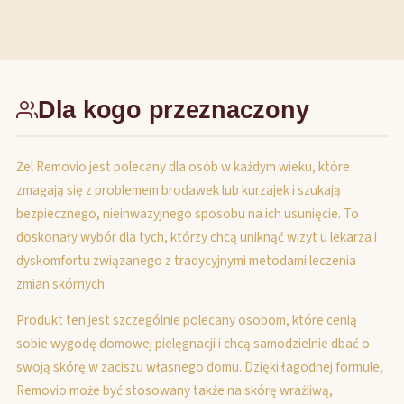
Dla kogo przeznaczony
Żel Removio jest polecany dla osób w każdym wieku, które
zmagają się z problemem brodawek lub kurzajek i szukają
bezpiecznego, nieinwazyjnego sposobu na ich usunięcie. To
doskonały wybór dla tych, którzy chcą uniknąć wizyt u lekarza i
dyskomfortu związanego z tradycyjnymi metodami leczenia
zmian skórnych.
Produkt ten jest szczególnie polecany osobom, które cenią
sobie wygodę domowej pielęgnacji i chcą samodzielnie dbać o
swoją skórę w zaciszu własnego domu. Dzięki łagodnej formule,
Removio może być stosowany także na skórę wrażliwą,