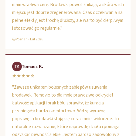
mam wrażliwą cerę. Brodawki powoli znikają, a skóra w ich
miejscu jest dobrze zregenerowana. Czas oczekiwania na
pełne efekty jest trochę dłuższy, ale warto być cierpliwym
i stosować go regularnie."
Poznań - Lut 2026
Tomasz K.
TK
★★★★☆
"Zawsze unikałem bolesnych zabiegów usuwania
brodawek. Removio to dla mnie prawdziwe odkrycie!
Łatwość aplikacji i brak bólu sprawiły, że kuracja
przebiegała bardzo komfortowo. Widzę wyraźną
poprawę, a brodawki stają się coraz mniej widoczne. To
naturalne rozwiązanie, które naprawdę działa i pomaga
odzyskać pewność siebie. Jestem bardzo zadowolony z