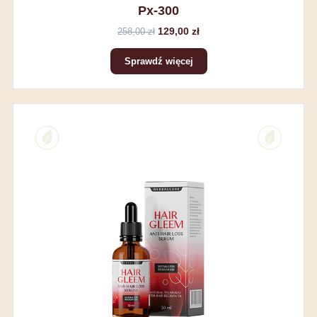
Px-300
129,00 zł
258,00 zł
Sprawdź więcej