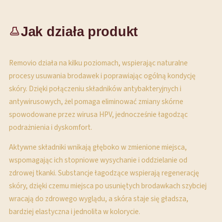
Jak działa produkt
Removio działa na kilku poziomach, wspierając naturalne
procesy usuwania brodawek i poprawiając ogólną kondycję
skóry. Dzięki połączeniu składników antybakteryjnych i
antywirusowych, żel pomaga eliminować zmiany skórne
spowodowane przez wirusa HPV, jednocześnie łagodząc
podrażnienia i dyskomfort.
Aktywne składniki wnikają głęboko w zmienione miejsca,
wspomagając ich stopniowe wysychanie i oddzielanie od
zdrowej tkanki. Substancje łagodzące wspierają regenerację
skóry, dzięki czemu miejsca po usuniętych brodawkach szybciej
wracają do zdrowego wyglądu, a skóra staje się gładsza,
bardziej elastyczna i jednolita w kolorycie.