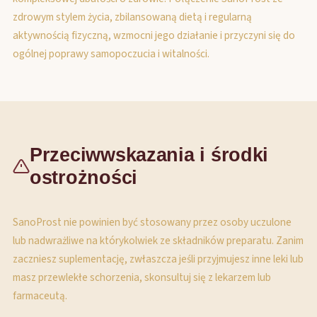
zdrowym stylem życia, zbilansowaną dietą i regularną
aktywnością fizyczną, wzmocni jego działanie i przyczyni się do
ogólnej poprawy samopoczucia i witalności.
Przeciwwskazania i środki
ostrożności
SanoProst nie powinien być stosowany przez osoby uczulone
lub nadwrażliwe na którykolwiek ze składników preparatu. Zanim
zaczniesz suplementację, zwłaszcza jeśli przyjmujesz inne leki lub
masz przewlekłe schorzenia, skonsultuj się z lekarzem lub
farmaceutą.