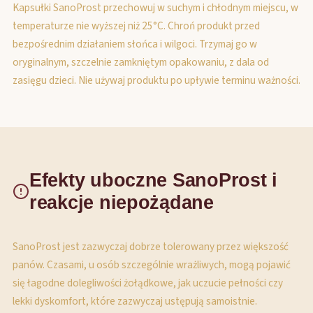
Kapsułki SanoProst przechowuj w suchym i chłodnym miejscu, w
temperaturze nie wyższej niż 25°C. Chroń produkt przed
bezpośrednim działaniem słońca i wilgoci. Trzymaj go w
oryginalnym, szczelnie zamkniętym opakowaniu, z dala od
zasięgu dzieci. Nie używaj produktu po upływie terminu ważności.
Efekty uboczne SanoProst i
reakcje niepożądane
SanoProst jest zazwyczaj dobrze tolerowany przez większość
panów. Czasami, u osób szczególnie wrażliwych, mogą pojawić
się łagodne dolegliwości żołądkowe, jak uczucie pełności czy
lekki dyskomfort, które zazwyczaj ustępują samoistnie.