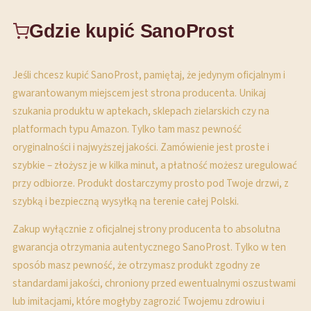
Gdzie kupić SanoProst
Jeśli chcesz kupić SanoProst, pamiętaj, że jedynym oficjalnym i
gwarantowanym miejscem jest strona producenta. Unikaj
szukania produktu w aptekach, sklepach zielarskich czy na
platformach typu Amazon. Tylko tam masz pewność
oryginalności i najwyższej jakości. Zamówienie jest proste i
szybkie – złożysz je w kilka minut, a płatność możesz uregulować
przy odbiorze. Produkt dostarczymy prosto pod Twoje drzwi, z
szybką i bezpieczną wysyłką na terenie całej Polski.
Zakup wyłącznie z oficjalnej strony producenta to absolutna
gwarancja otrzymania autentycznego SanoProst. Tylko w ten
sposób masz pewność, że otrzymasz produkt zgodny ze
standardami jakości, chroniony przed ewentualnymi oszustwami
lub imitacjami, które mogłyby zagrozić Twojemu zdrowiu i