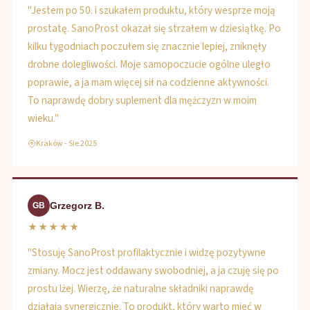
"Jestem po 50. i szukałem produktu, który wesprze moją
prostatę. SanoProst okazał się strzałem w dziesiątkę. Po
kilku tygodniach poczułem się znacznie lepiej, zniknęły
drobne dolegliwości. Moje samopoczucie ogólne uległo
poprawie, a ja mam więcej sił na codzienne aktywności.
To naprawdę dobry suplement dla mężczyzn w moim
wieku."
Kraków - Sie 2025
Grzegorz B.
GB
★★★★★
"Stosuję SanoProst profilaktycznie i widzę pozytywne
zmiany. Mocz jest oddawany swobodniej, a ja czuję się po
prostu lżej. Wierzę, że naturalne składniki naprawdę
działają synergicznie. To produkt, który warto mieć w