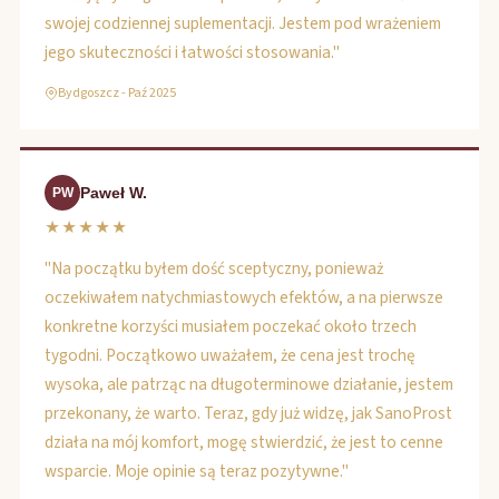
swojej codziennej suplementacji. Jestem pod wrażeniem
jego skuteczności i łatwości stosowania."
Bydgoszcz - Paź 2025
Paweł W.
PW
★★★★★
"Na początku byłem dość sceptyczny, ponieważ
oczekiwałem natychmiastowych efektów, a na pierwsze
konkretne korzyści musiałem poczekać około trzech
tygodni. Początkowo uważałem, że cena jest trochę
wysoka, ale patrząc na długoterminowe działanie, jestem
przekonany, że warto. Teraz, gdy już widzę, jak SanoProst
działa na mój komfort, mogę stwierdzić, że jest to cenne
wsparcie. Moje opinie są teraz pozytywne."