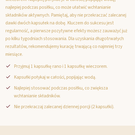
najlepiej podczas posiłku, co może ułatwić wchłanianie
składników aktywnych. Pamiętaj, aby nie przekraczać zalecanej
dawki dwóch kapsułek na dobę. Kluczem do sukcesu jest
regularność, a pierwsze pozytywne efekty możesz zauważyć już
po kilku tygodniach stosowania. Dla uzyskania długotrwałych
rezultatów, rekomendujemy kurację trwającą co najmniej trzy
miesiące.
Przyjmuj 1 kapsułkę rano i 1 kapsułkę wieczorem.
Kapsułki połykaj w całości, popijając wodą.
Najlepiej stosować podczas posiłku, co zwiększa
wchłanianie składników.
Nie przekraczaj zalecanej dziennej porcji (2 kapsułki).