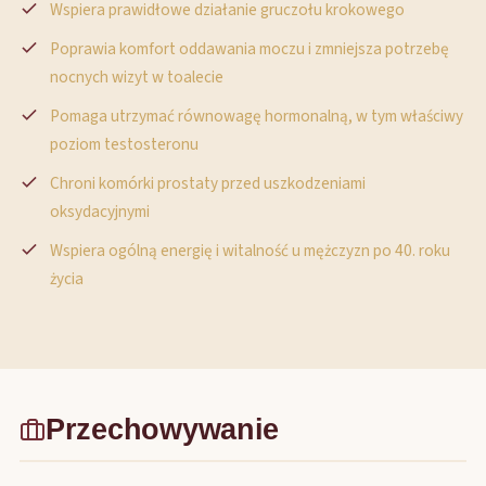
Wspiera prawidłowe działanie gruczołu krokowego
Poprawia komfort oddawania moczu i zmniejsza potrzebę
nocnych wizyt w toalecie
Pomaga utrzymać równowagę hormonalną, w tym właściwy
poziom testosteronu
Chroni komórki prostaty przed uszkodzeniami
oksydacyjnymi
Wspiera ogólną energię i witalność u mężczyzn po 40. roku
życia
Przechowywanie