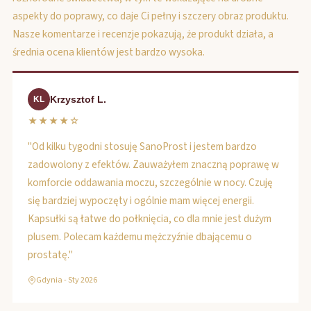
aspekty do poprawy, co daje Ci pełny i szczery obraz produktu.
Nasze komentarze i recenzje pokazują, że produkt działa, a
średnia ocena klientów jest bardzo wysoka.
Krzysztof L.
KL
★★★★☆
"Od kilku tygodni stosuję SanoProst i jestem bardzo
zadowolony z efektów. Zauważyłem znaczną poprawę w
komforcie oddawania moczu, szczególnie w nocy. Czuję
się bardziej wypoczęty i ogólnie mam więcej energii.
Kapsułki są łatwe do połknięcia, co dla mnie jest dużym
plusem. Polecam każdemu mężczyźnie dbającemu o
prostatę."
Gdynia - Sty 2026