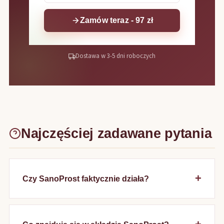
Zamów teraz - 97 zł
Dostawa w 3-5 dni roboczych
Najczęściej zadawane pytania
Czy SanoProst faktycznie działa?