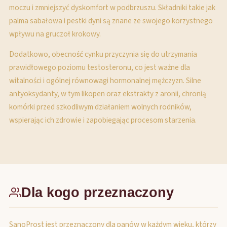
moczu i zmniejszyć dyskomfort w podbrzuszu. Składniki takie jak
palma sabałowa i pestki dyni są znane ze swojego korzystnego
wpływu na gruczoł krokowy.
Dodatkowo, obecność cynku przyczynia się do utrzymania
prawidłowego poziomu testosteronu, co jest ważne dla
witalności i ogólnej równowagi hormonalnej mężczyzn. Silne
antyoksydanty, w tym likopen oraz ekstrakty z aronii, chronią
komórki przed szkodliwym działaniem wolnych rodników,
wspierając ich zdrowie i zapobiegając procesom starzenia.
Dla kogo przeznaczony
SanoProst jest przeznaczony dla panów w każdym wieku, którzy