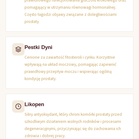
prawidłowego funkcjonowania gruczołu krokowego oraz
pomagający w utrzymaniu równowagi hormonalnej.
Często łagodzi objawy związane z dolegliwościami
prostaty.
Pestki Dyni
Cenione za zawartość fitosteroli i cynku. Korzystnie
wpływają na układ moczowy, pomagając zapewnić
prawidłowy przepływ moczu i wspierając ogólną
kondycję prostaty.
Likopen
Silny antyoksydant, który chroni komórki prostaty przed
szkodliwym działaniem wolnych rodników i procesami
degeneracyjnymi, przyczyniając się do zachowania ich
zdrowia i dobrej pracy.