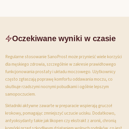
Oczekiwane wyniki w czasie
Regularne stosowanie SanoProst może przynieść wiele korzyści
dla męskiego zdrowia, szczególnie w zakresie prawidłowego
funkcjonowania prostaty i układu moczowego. Użytkownicy
często zgłaszają poprawę komfortu oddawania moczu, co
skutkuje rzadszymi nocnymi pobudkami i ogólnie lepszym
samopoczuciem.
Składniki aktywne zawarte w preparacie wspierają gruczoł
krokowy, pomagając zmniejszyć uczucie ucisku. Dodatkowo,
antyoksydanty takie jak likopen czy ekstrakt z aronii, chronią
komórki przed szkodliwym działaniem wolnych rodników, co jest