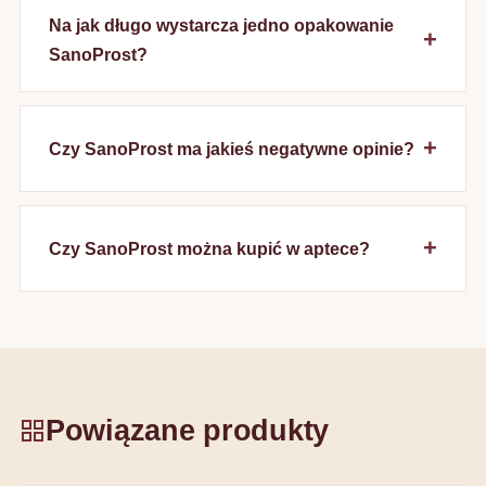
Na jak długo wystarcza jedno opakowanie
SanoProst?
Czy SanoProst ma jakieś negatywne opinie?
Czy SanoProst można kupić w aptece?
Powiązane produkty