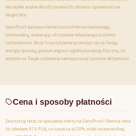
niezwykle ważne dla utrzymania ich zdrowia i sprawności na
długie lata.
SanoProst wpływa również korzystnie na równowagę
hormonalną, wspierając utrzymanie właściwego poziomu
testosteronu. Może to pozytywnie przełożyć się na Twoją
energię życiową, poziom wigoru i ogólną kondycję fizyczną, co
wpłynie na Twoje codzienne samopoczucie i poziom aktywności.
Cena i sposoby płatności
Skorzystaj teraz ze specjalnej oferty na SanoProst! Obecna cena
to zaledwie 97.0 PLN, co oznacza aż 50% zniżki od pierwotnej