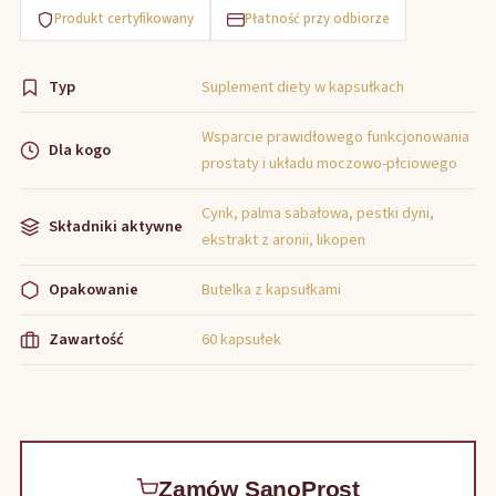
Produkt certyfikowany
Płatność przy odbiorze
Typ
Suplement diety w kapsułkach
Wsparcie prawidłowego funkcjonowania
Dla kogo
prostaty i układu moczowo-płciowego
Cynk, palma sabałowa, pestki dyni,
Składniki aktywne
ekstrakt z aronii, likopen
Opakowanie
Butelka z kapsułkami
Zawartość
60 kapsułek
Zamów SanoProst