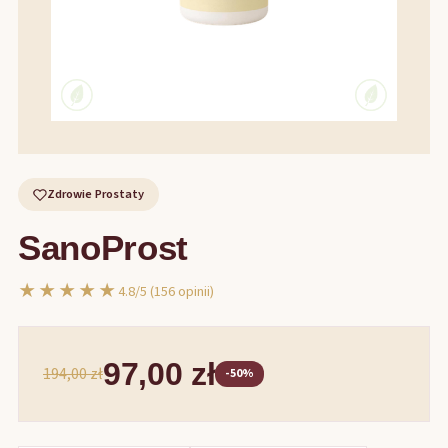
Zdrowie Prostaty
SanoProst
★★★★★
4.8/5 (156 opinii)
97,00 zł
194,00 zł
-50%