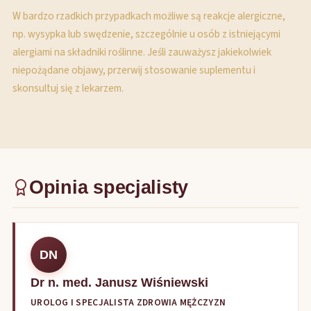
W bardzo rzadkich przypadkach możliwe są reakcje alergiczne,
np. wysypka lub swędzenie, szczególnie u osób z istniejącymi
alergiami na składniki roślinne. Jeśli zauważysz jakiekolwiek
niepożądane objawy, przerwij stosowanie suplementu i
skonsultuj się z lekarzem.
Opinia specjalisty
DN
Dr n. med. Janusz Wiśniewski
UROLOG I SPECJALISTA ZDROWIA MĘŻCZYZN