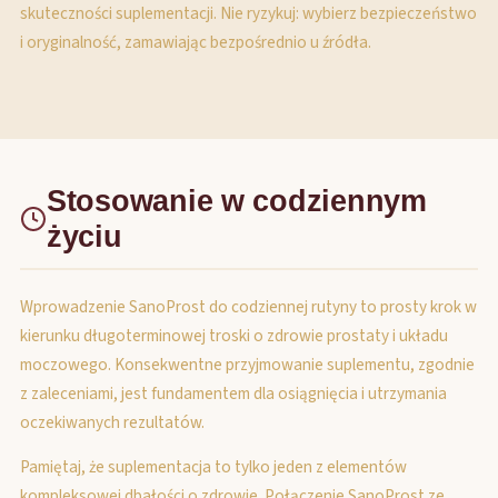
skuteczności suplementacji. Nie ryzykuj: wybierz bezpieczeństwo
i oryginalność, zamawiając bezpośrednio u źródła.
Stosowanie w codziennym
życiu
Wprowadzenie SanoProst do codziennej rutyny to prosty krok w
kierunku długoterminowej troski o zdrowie prostaty i układu
moczowego. Konsekwentne przyjmowanie suplementu, zgodnie
z zaleceniami, jest fundamentem dla osiągnięcia i utrzymania
oczekiwanych rezultatów.
Pamiętaj, że suplementacja to tylko jeden z elementów
kompleksowej dbałości o zdrowie. Połączenie SanoProst ze