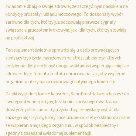
świadomie dbają o swoje zdrowie, ze szczególnym naciskiem na
kondycję prostaty i układu moczowego. To doskonały wybór
zarówno dla tych, którzy już odczuwają pierwsze sygnały
związane z gruczołem krokowym, jak i dla tych, którzy stawiają
na profilaktykę.
Ten suplement świetnie sprawdzi się u osób prowadzących
siedzący tryb życia, narażonych na stres, lub panów, których
codzienna dieta może być uboga w składniki wspierające męskie
zdrowie. Jego formuła została opracowana tak, aby wspierać
organizm w utrzymaniu równowagi i intymnego komfortu.
Dzięki wygodnej formie kapsułek, SanoProst łatwo włączysz do
swojej codziennej rutyny, bez konieczności wprowadzania
drastycznych zmian w stylu życia. To przemyślany wybór dla
każdego mężczyzny, który chce uzupełnić dietę o składniki znane
ze wspierania męskiego organizmu, w sposób bezpieczny i
zgodny z zasadami świadomej suplementacji.