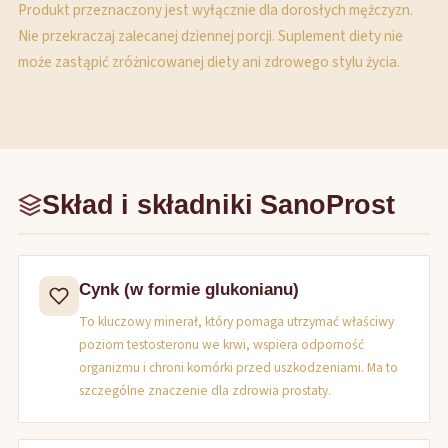
Produkt przeznaczony jest wyłącznie dla dorosłych mężczyzn.
Nie przekraczaj zalecanej dziennej porcji. Suplement diety nie
może zastąpić zróżnicowanej diety ani zdrowego stylu życia.
Skład i składniki SanoProst
Cynk (w formie glukonianu)
To kluczowy minerał, który pomaga utrzymać właściwy
poziom testosteronu we krwi, wspiera odporność
organizmu i chroni komórki przed uszkodzeniami. Ma to
szczególne znaczenie dla zdrowia prostaty.