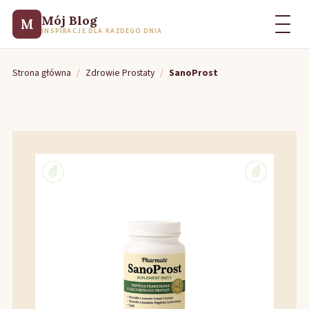
Mój Blog
M
INSPIRACJE DLA KAŻDEGO DNIA
Strona główna
/
Zdrowie Prostaty
/
SanoProst