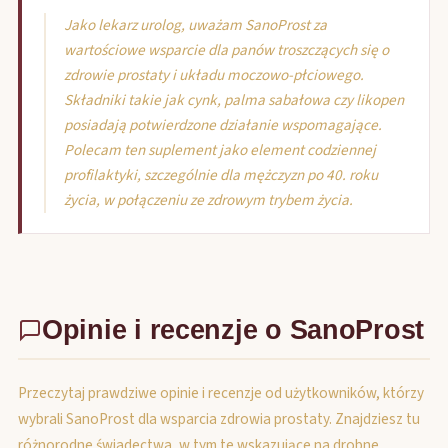
Jako lekarz urolog, uważam SanoProst za
wartościowe wsparcie dla panów troszczących się o
zdrowie prostaty i układu moczowo-płciowego.
Składniki takie jak cynk, palma sabałowa czy likopen
posiadają potwierdzone działanie wspomagające.
Polecam ten suplement jako element codziennej
profilaktyki, szczególnie dla mężczyzn po 40. roku
życia, w połączeniu ze zdrowym trybem życia.
Opinie i recenzje o SanoProst
Przeczytaj prawdziwe opinie i recenzje od użytkowników, którzy
wybrali SanoProst dla wsparcia zdrowia prostaty. Znajdziesz tu
różnorodne świadectwa, w tym te wskazujące na drobne