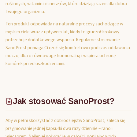
roślinnych, witamin i minerałów, które działają razem dla dobra
Twojego organizmu.
Ten produkt odpowiada na naturalne procesy zachodzące w
męskim ciele wraz z upływem lat, kiedy to gruczoł krokowy
potrzebuje dodatkowego wsparcia. Regularne stosowanie
SanoProst pomaga Ci czuć się komfortowo podczas oddawania
moczu, dba o równowagę hormonalną i wspiera ochronę
komórek przed uszkodzeniami.
Jak stosować SanoProst?
Aby w pełni skorzystać z dobrodziejstw SanoProst, zaleca się
przyjmowanie jednej kapsułki dwa razy dziennie – rano i
wieczorem. Najlepiej połykać je w całości, popijając wodą,