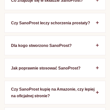
Co znajduje się w składzie SanoProst?
Czy SanoProst leczy schorzenia prostaty?
Dla kogo stworzono SanoProst?
Jak poprawnie stosować SanoProst?
Czy SanoProst kupię na Amazonie, czy lepiej
na oficjalnej stronie?