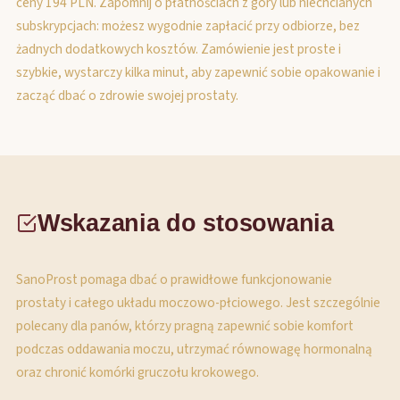
ceny 194 PLN. Zapomnij o płatnościach z góry lub niechcianych
subskrypcjach: możesz wygodnie zapłacić przy odbiorze, bez
żadnych dodatkowych kosztów. Zamówienie jest proste i
szybkie, wystarczy kilka minut, aby zapewnić sobie opakowanie i
zacząć dbać o zdrowie swojej prostaty.
Wskazania do stosowania
SanoProst pomaga dbać o prawidłowe funkcjonowanie
prostaty i całego układu moczowo-płciowego. Jest szczególnie
polecany dla panów, którzy pragną zapewnić sobie komfort
podczas oddawania moczu, utrzymać równowagę hormonalną
oraz chronić komórki gruczołu krokowego.