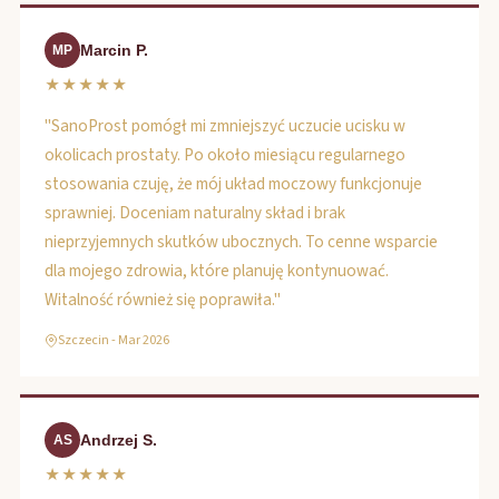
Marcin P.
MP
★★★★★
"SanoProst pomógł mi zmniejszyć uczucie ucisku w
okolicach prostaty. Po około miesiącu regularnego
stosowania czuję, że mój układ moczowy funkcjonuje
sprawniej. Doceniam naturalny skład i brak
nieprzyjemnych skutków ubocznych. To cenne wsparcie
dla mojego zdrowia, które planuję kontynuować.
Witalność również się poprawiła."
Szczecin - Mar 2026
Andrzej S.
AS
★★★★★