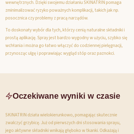
wewnętrznych. Dzięki swojemu działaniu SKINATRIN pomaga
zminimalizować ryzyko poważnych komplikacji, takich jak np.
posocznica czy problemy z pracą narządów.
To doskonały wybór dla tych, którzy cenią naturalne składniki i
prostą aplikację. Spray jest bardzo wygodny w użyciu, szybko się
wchłania i można go łatwo włączyć do codziennej pielęgnacji,
przynosząc ulgę i poprawiając wygląd stóp oraz paznokci.
Oczekiwane wyniki w czasie
SKINATRIN działa wielokierunkowo, pomagając skutecznie
zwalczyć grzybicę. Już od pierwszych dni stosowania sprayu,
jego aktywne składniki wnikają głęboko w tkanki. Odkażają i