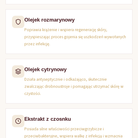
Olejek rozmarynowy
Poprawia krążenie i wspiera regenerację skóry,
przyspieszając proces gojenia się uszkodzeń wywołanych
przez infekcję.
Olejek cytrynowy
Działa antyseptycznie i odkażająco, skutecznie
zwalczając drobnoustroje i pomagając utrzymać skórę w
czystości.
Ekstrakt z czosnku
Posiada silne właściwości przeciwgrzybicze i
przeciwbakteryjne, wspiera walkę z infekcją i wzmacnia