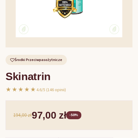
Środki Przeciwpasożytnicze
Skinatrin
★★★★★
4.6/5 (146 opinii)
97,00 zł
194,00 zł
-50%