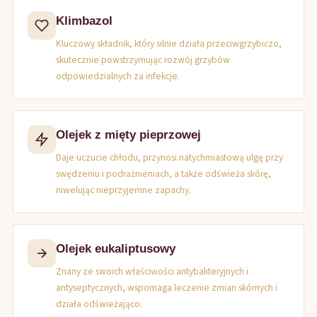
Klimbazol
Kluczowy składnik, który silnie działa przeciwgrzybiczo,
skutecznie powstrzymując rozwój grzybów
odpowiedzialnych za infekcje.
Olejek z mięty pieprzowej
Daje uczucie chłodu, przynosi natychmiastową ulgę przy
swędzeniu i podrażnieniach, a także odświeża skórę,
niwelując nieprzyjemne zapachy.
Olejek eukaliptusowy
Znany ze swoich właściwości antybakteryjnych i
antyseptycznych, wspomaga leczenie zmian skórnych i
działa odświeżająco.