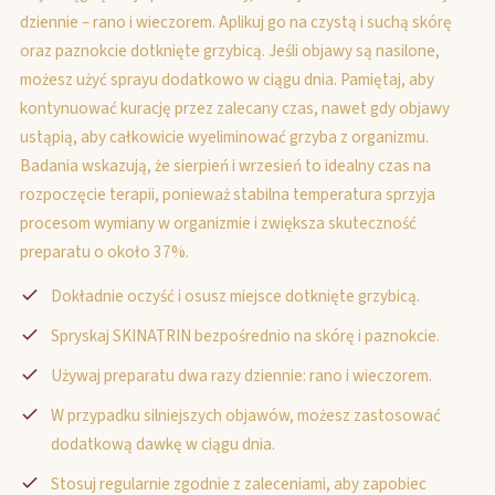
dziennie – rano i wieczorem. Aplikuj go na czystą i suchą skórę
oraz paznokcie dotknięte grzybicą. Jeśli objawy są nasilone,
możesz użyć sprayu dodatkowo w ciągu dnia. Pamiętaj, aby
kontynuować kurację przez zalecany czas, nawet gdy objawy
ustąpią, aby całkowicie wyeliminować grzyba z organizmu.
Badania wskazują, że sierpień i wrzesień to idealny czas na
rozpoczęcie terapii, ponieważ stabilna temperatura sprzyja
procesom wymiany w organizmie i zwiększa skuteczność
preparatu o około 37%.
Dokładnie oczyść i osusz miejsce dotknięte grzybicą.
Spryskaj SKINATRIN bezpośrednio na skórę i paznokcie.
Używaj preparatu dwa razy dziennie: rano i wieczorem.
W przypadku silniejszych objawów, możesz zastosować
dodatkową dawkę w ciągu dnia.
Stosuj regularnie zgodnie z zaleceniami, aby zapobiec