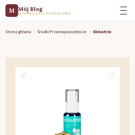
Mój Blog
M
INSPIRACJE DLA KAŻDEGO DNIA
Strona główna
/
Środki Przeciwpasożytnicze
/
Skinatrin