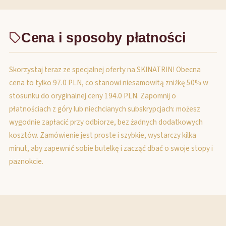
Cena i sposoby płatności
Skorzystaj teraz ze specjalnej oferty na SKINATRIN! Obecna
cena to tylko 97.0 PLN, co stanowi niesamowitą zniżkę 50% w
stosunku do oryginalnej ceny 194.0 PLN. Zapomnij o
płatnościach z góry lub niechcianych subskrypcjach: możesz
wygodnie zapłacić przy odbiorze, bez żadnych dodatkowych
kosztów. Zamówienie jest proste i szybkie, wystarczy kilka
minut, aby zapewnić sobie butelkę i zacząć dbać o swoje stopy i
paznokcie.