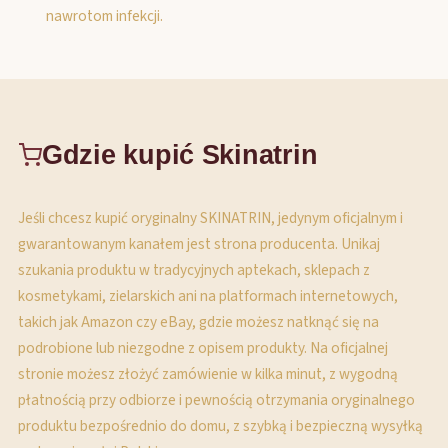
nawrotom infekcji.
Gdzie kupić Skinatrin
Jeśli chcesz kupić oryginalny SKINATRIN, jedynym oficjalnym i
gwarantowanym kanałem jest strona producenta. Unikaj
szukania produktu w tradycyjnych aptekach, sklepach z
kosmetykami, zielarskich ani na platformach internetowych,
takich jak Amazon czy eBay, gdzie możesz natknąć się na
podrobione lub niezgodne z opisem produkty. Na oficjalnej
stronie możesz złożyć zamówienie w kilka minut, z wygodną
płatnością przy odbiorze i pewnością otrzymania oryginalnego
produktu bezpośrednio do domu, z szybką i bezpieczną wysyłką