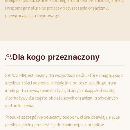
kompleksowe działanie zapobiega rozprzestrzenianiu się infekcji
i wspomaga naturalne procesy oczyszczania organizmu,
przywracając mu równowagę.
Dla kogo przeznaczony
SKINATRIN jest idealny dla wszystkich osób, które zmagają się z
grzybicą stóp i paznokci, niezależnie od tego, jak długo trwa
infekcja. To rozwiązanie dla tych, którzy szukają skutecznej
alternatywy dla często obciążających organizm, tradycyjnych
metod leczenia.
Produkt szczególnie polecamy osobom, które obawiają się, że
grzybica może przenieść się do krwiobiegu i narządów