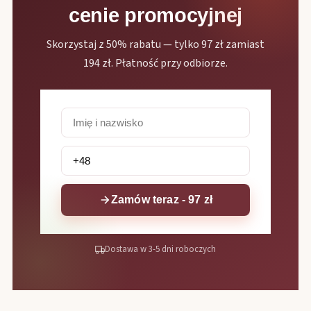
cenie promocyjnej
Skorzystaj z 50% rabatu — tylko 97 zł zamiast
194 zł. Płatność przy odbiorze.
Zamów teraz - 97 zł
Dostawa w 3-5 dni roboczych