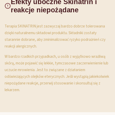
Efekty uboczne Skinatrin i
reakcje niepożądane
Terapia SKINATRIN jest zazwyczaj bardzo dobrze tolerowana
dzięki naturalnemu składowi produktu. Składniki zostały
starannie dobrane, aby zminimalizować ryzyko podrażnień czy
reakcji alergicznych.
W bardzo rzadkich przypadkach, u osób z wyjątkowo wrażliwą
skórą, może pojawić się lekkie, tymczasowe zaczerwienienie lub
uczucie mrowienia. Jest to związane z działaniem
odświeżających olejków eterycznych. Jeśli wystąpią jakiekolwiek
niepożądane reakcje, przerwij stosowanie i skonsultuj się z
lekarzem.