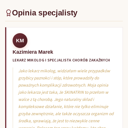
Opinia specjalisty
KM
Kazimiera Marek
LEKARZ MIKOLOG I SPECJALISTA CHORÓB ZAKAŹNYCH
Jako lekarz mikolog, widziałam wiele przypadków
grzybicy paznokci i stóp, które prowadziły do
poważnych komplikacji zdrowotnych. Moja opinia
jako lekarza jest taka, że SKINATRIN to przełom w
walce z tą chorobą. Jego naturalny skład i
kompleksowe działanie, które nie tylko eliminuje
grzyba zewnętrznie, ale także oczyszcza organizm od
środka, sprawiają, że jest to niezwykle cenne