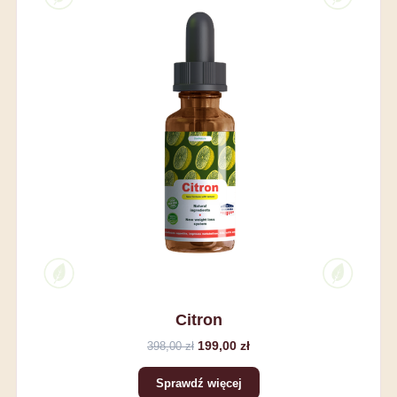
Citron
199,00 zł
398,00 zł
Sprawdź więcej