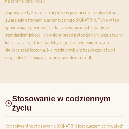
na terenie całej Polski.
Kupowanie tylko z oficjalnej strony producenta to absolutna
gwarancja otrzymania autentycznego SKINATRIN. Tylko w ten
sposób masz pewność, że dostaniesz produkt zgodny ze
standardami jakości, chroniony przed potencjalnymi oszustwami
lub imitacjami, które mogłyby zagrażać Twojemu zdrowiu i
skuteczności leczenia. Nie ryzykuj: wybierz bezpieczeństwo i
oryginalność, zamawiając bezpośrednio u źródła.
Stosowanie w codziennym
życiu
Konsekwentne stosowanie SKINATRIN jest kluczem do trwałych