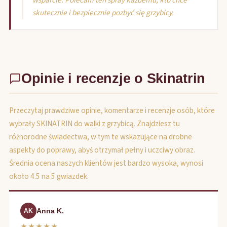
wsparcie. Polecam ten spray każdemu, kto chce
skutecznie i bezpiecznie pozbyć się grzybicy.
Opinie i recenzje o Skinatrin
Przeczytaj prawdziwe opinie, komentarze i recenzje osób, które
wybrały SKINATRIN do walki z grzybicą. Znajdziesz tu
różnorodne świadectwa, w tym te wskazujące na drobne
aspekty do poprawy, abyś otrzymał pełny i uczciwy obraz.
Średnia ocena naszych klientów jest bardzo wysoka, wynosi
około 4.5 na 5 gwiazdek.
Anna K.
AK
★★★★★