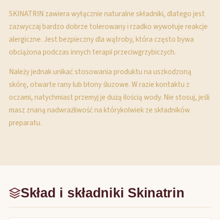
SKINATRIN zawiera wyłącznie naturalne składniki, dlatego jest
zazwyczaj bardzo dobrze tolerowany i rzadko wywołuje reakcje
alergiczne. Jest bezpieczny dla wątroby, która często bywa
obciążona podczas innych terapii przeciwgrzybiczych.
Należy jednak unikać stosowania produktu na uszkodzoną
skórę, otwarte rany lub błony śluzowe. W razie kontaktu z
oczami, natychmiast przemyj je dużą ilością wody. Nie stosuj, jeśli
masz znaną nadwrażliwość na którykolwiek ze składników
preparatu.
Skład i składniki Skinatrin