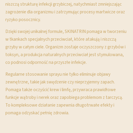
niszczą strukturę infekcji grzybiczej, natychmiast zmniejszając
zagrożenie dla organizmu i zatrzymując procesy martwicze oraz
ryzyko posocznicy.
Dzięki swojej unikalnej formule, SKINATRIN pomaga w tworzeniu
w tkankach specjalnych przeciwciał, które atakują i niszczą
grzyby w całym ciele. Organizm zostaje oczyszczony z grzybów i
toksyn, a produkcja naturalnych przeciwciał jest stymulowana,
co podnosi odporność na przyszłe infekcje.
Regularne stosowanie sprayu nie tylko eliminuje objawy
zewnętrzne, takie jak swędzenie czy nieprzyjemny zapach.
Pomaga także oczyścić krew i limfę, przywraca prawidłowe
funkcje wątroby i nerek oraz zapobiega problemom z tarczycą.
To kompleksowe działanie zapewnia długotrwałe efekty i
pomaga odzyskać pełnię zdrowia.