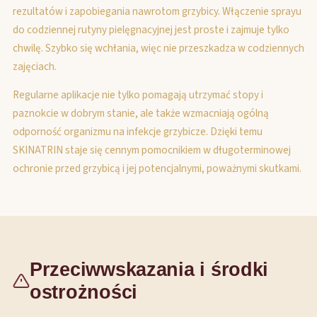
rezultatów i zapobiegania nawrotom grzybicy. Włączenie sprayu
do codziennej rutyny pielęgnacyjnej jest proste i zajmuje tylko
chwilę. Szybko się wchłania, więc nie przeszkadza w codziennych
zajęciach.
Regularne aplikacje nie tylko pomagają utrzymać stopy i
paznokcie w dobrym stanie, ale także wzmacniają ogólną
odporność organizmu na infekcje grzybicze. Dzięki temu
SKINATRIN staje się cennym pomocnikiem w długoterminowej
ochronie przed grzybicą i jej potencjalnymi, poważnymi skutkami.
Przeciwwskazania i środki
ostrożności