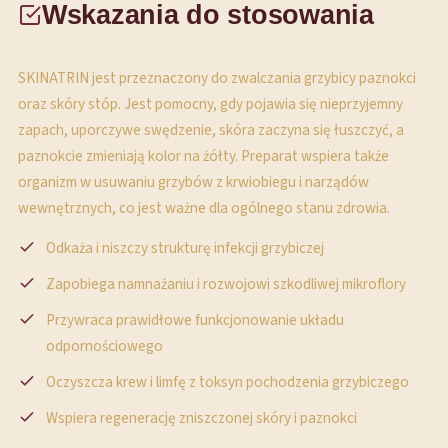
Wskazania do stosowania
SKINATRIN jest przeznaczony do zwalczania grzybicy paznokci
oraz skóry stóp. Jest pomocny, gdy pojawia się nieprzyjemny
zapach, uporczywe swędzenie, skóra zaczyna się łuszczyć, a
paznokcie zmieniają kolor na żółty. Preparat wspiera także
organizm w usuwaniu grzybów z krwiobiegu i narządów
wewnętrznych, co jest ważne dla ogólnego stanu zdrowia.
Odkaża i niszczy strukturę infekcji grzybiczej
Zapobiega namnażaniu i rozwojowi szkodliwej mikroflory
Przywraca prawidłowe funkcjonowanie układu
odpornościowego
Oczyszcza krew i limfę z toksyn pochodzenia grzybiczego
Wspiera regenerację zniszczonej skóry i paznokci