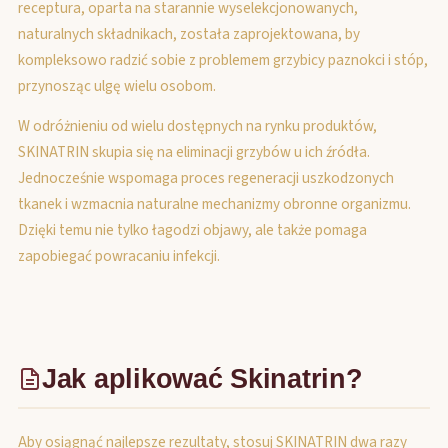
receptura, oparta na starannie wyselekcjonowanych,
naturalnych składnikach, została zaprojektowana, by
kompleksowo radzić sobie z problemem grzybicy paznokci i stóp,
przynosząc ulgę wielu osobom.
W odróżnieniu od wielu dostępnych na rynku produktów,
SKINATRIN skupia się na eliminacji grzybów u ich źródła.
Jednocześnie wspomaga proces regeneracji uszkodzonych
tkanek i wzmacnia naturalne mechanizmy obronne organizmu.
Dzięki temu nie tylko łagodzi objawy, ale także pomaga
zapobiegać powracaniu infekcji.
Jak aplikować Skinatrin?
Aby osiągnąć najlepsze rezultaty, stosuj SKINATRIN dwa razy