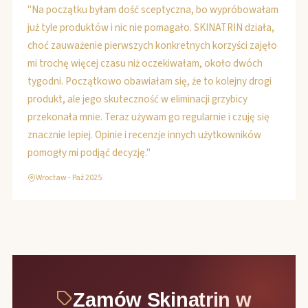
"Na początku byłam dość sceptyczna, bo wypróbowałam
już tyle produktów i nic nie pomagało. SKINATRIN działa,
choć zauważenie pierwszych konkretnych korzyści zajęło
mi trochę więcej czasu niż oczekiwałam, około dwóch
tygodni. Początkowo obawiałam się, że to kolejny drogi
produkt, ale jego skuteczność w eliminacji grzybicy
przekonała mnie. Teraz używam go regularnie i czuję się
znacznie lepiej. Opinie i recenzje innych użytkowników
pomogły mi podjąć decyzję."
Wrocław - Paź 2025
Zamów Skinatrin w