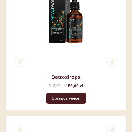
Detoxdrops
159,00 zł
318,00 zł
Sprawdź więcej