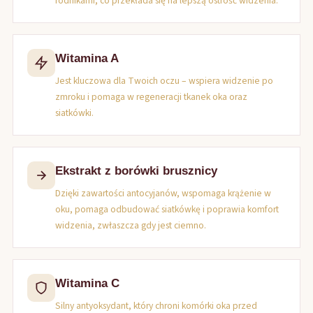
rodnikami, co przekłada się na lepszą ostrość widzenia.
Witamina A
Jest kluczowa dla Twoich oczu – wspiera widzenie po
zmroku i pomaga w regeneracji tkanek oka oraz
siatkówki.
Ekstrakt z borówki brusznicy
Dzięki zawartości antocyjanów, wspomaga krążenie w
oku, pomaga odbudować siatkówkę i poprawia komfort
widzenia, zwłaszcza gdy jest ciemno.
Witamina C
Silny antyoksydant, który chroni komórki oka przed