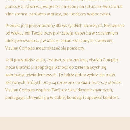
pomoże Ci również, jeśli jesteś narażony na sztuczne światło lub
silne słońce, zarówno w pracy, jak i podczas wypoczynku.
Produkt jest przeznaczony dla wszystkich dorosłych. Niezależnie
od wieku, jeśli Twoje oczy potrzebują wsparcia w codziennym
funkcjonowaniu czy w obliczu zmian związanych z wiekiem,
Visulan Complex może okazać się pomocny.
Jeśli prowadzisz auto, zwłaszcza po zmroku, Visulan Complex
może ułatwić Ci adaptację wzroku do zmieniających się
warunków oświetleniowych. To także dobry wybór dla osób
aktywnych, których oczy są narażone na wiatr, kurz czy słońce.
Visulan Complex wspiera Twój wzrok w dynamicznym życiu,
pomagając utrzymać go w dobrej kondycji i zapewnić komfort.