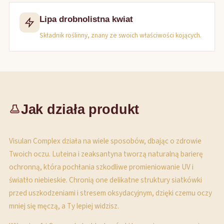
Lipa drobnolistna kwiat
Składnik roślinny, znany ze swoich właściwości kojących.
Jak działa produkt
Visulan Complex działa na wiele sposobów, dbając o zdrowie
Twoich oczu. Luteina i zeaksantyna tworzą naturalną barierę
ochronną, która pochłania szkodliwe promieniowanie UV i
światło niebieskie. Chronią one delikatne struktury siatkówki
przed uszkodzeniami i stresem oksydacyjnym, dzięki czemu oczy
mniej się męczą, a Ty lepiej widzisz.