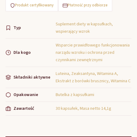
Produkt certyfikowany
Płatność przy odbiorze
Suplement diety w kapsułkach,
Typ
wspierający wzrok
Wsparcie prawidłowego funkcjonowania
Dla kogo
narządu wzroku i ochrona przed
czynnikami zewnętrznymi
Luteina, Zeaksantyna, Witamina A,
Składniki aktywne
Ekstrakt z borówki brusznicy, Witamina C
Opakowanie
Butelka z kapsułkami
Zawartość
30 kapsułek, Masa netto 14,1g