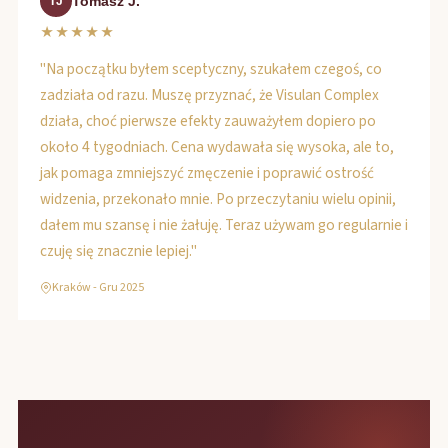
Tomasz J.
TJ
★★★★★
"Na początku byłem sceptyczny, szukałem czegoś, co
zadziała od razu. Muszę przyznać, że Visulan Complex
działa, choć pierwsze efekty zauważyłem dopiero po
około 4 tygodniach. Cena wydawała się wysoka, ale to,
jak pomaga zmniejszyć zmęczenie i poprawić ostrość
widzenia, przekonało mnie. Po przeczytaniu wielu opinii,
dałem mu szansę i nie żałuję. Teraz używam go regularnie i
czuję się znacznie lepiej."
Kraków - Gru 2025