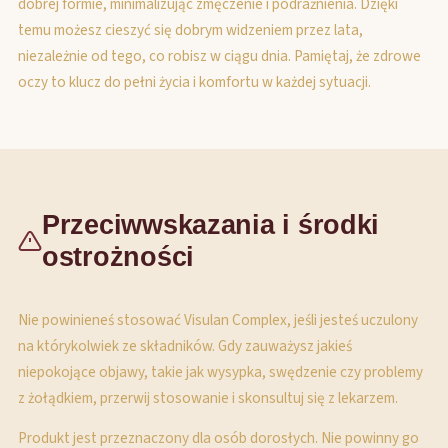
dobrej formie, minimalizując zmęczenie i podrażnienia. Dzięki
temu możesz cieszyć się dobrym widzeniem przez lata,
niezależnie od tego, co robisz w ciągu dnia. Pamiętaj, że zdrowe
oczy to klucz do pełni życia i komfortu w każdej sytuacji.
Przeciwwskazania i środki
ostrożności
Nie powinieneś stosować Visulan Complex, jeśli jesteś uczulony
na którykolwiek ze składników. Gdy zauważysz jakieś
niepokojące objawy, takie jak wysypka, swędzenie czy problemy
z żołądkiem, przerwij stosowanie i skonsultuj się z lekarzem.
Produkt jest przeznaczony dla osób dorosłych. Nie powinny go