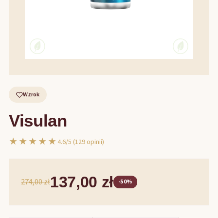
Wzrok
Visulan
★★★★★
4.6/5 (129 opinii)
137,00 zł
274,00 zł
-50%