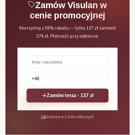
Zamów Visulan w
cenie promocyjnej
Skorzystaj z 50% rabatu — tylko 137 zł zamiast
274 zł. Płatność przy odbiorze.
Zamów teraz - 137 zł
Dostawa w 3-5 dni roboczych