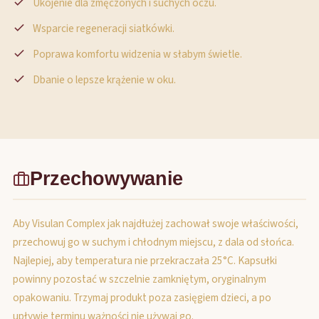
Ukojenie dla zmęczonych i suchych oczu.
Wsparcie regeneracji siatkówki.
Poprawa komfortu widzenia w słabym świetle.
Dbanie o lepsze krążenie w oku.
Przechowywanie
Aby Visulan Complex jak najdłużej zachował swoje właściwości,
przechowuj go w suchym i chłodnym miejscu, z dala od słońca.
Najlepiej, aby temperatura nie przekraczała 25°C. Kapsułki
powinny pozostać w szczelnie zamkniętym, oryginalnym
opakowaniu. Trzymaj produkt poza zasięgiem dzieci, a po
upływie terminu ważności nie używaj go.