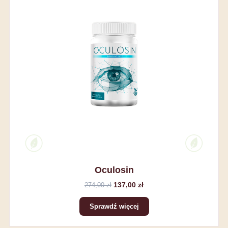
Oculosin
137,00 zł
274,00 zł
Sprawdź więcej