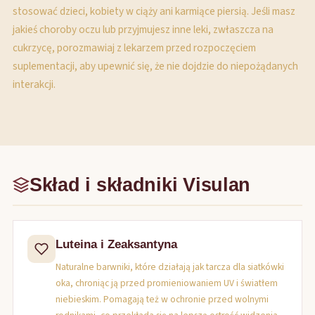
stosować dzieci, kobiety w ciąży ani karmiące piersią. Jeśli masz
jakieś choroby oczu lub przyjmujesz inne leki, zwłaszcza na
cukrzycę, porozmawiaj z lekarzem przed rozpoczęciem
suplementacji, aby upewnić się, że nie dojdzie do niepożądanych
interakcji.
Skład i składniki Visulan
Luteina i Zeaksantyna
Naturalne barwniki, które działają jak tarcza dla siatkówki
oka, chroniąc ją przed promieniowaniem UV i światłem
niebieskim. Pomagają też w ochronie przed wolnymi