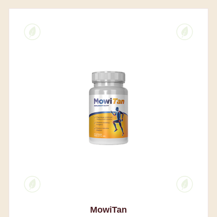
MowiTan