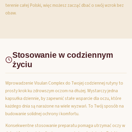
terenie całej Polski, więc możesz zacząć dbać o swój wzrok bez
obaw.
Stosowanie w codziennym
życiu
Wprowadzenie Visulan Complex do Twojej codziennej rutyny to
prosty krok ku zdrowszym oczom na dłużej. Wystarczy jedna
kapsułka dziennie, by zapewnić stałe wsparcie dla oczu, które
każdego dnia są narażone na wiele wyzwań. To Twój sposób na
budowanie solidnej ochrony i komfortu.
Konsekwentne stosowanie preparatu pomaga utrzymać oczy w