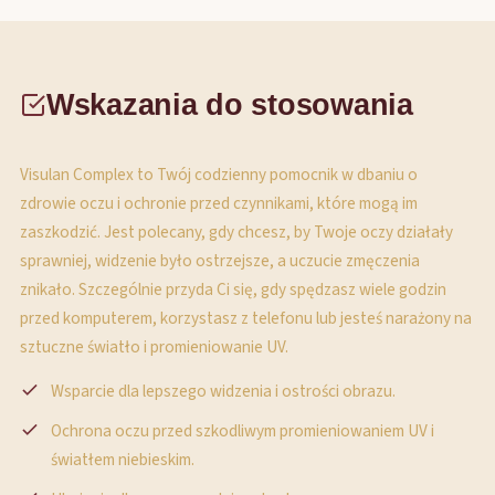
Wskazania do stosowania
Visulan Complex to Twój codzienny pomocnik w dbaniu o
zdrowie oczu i ochronie przed czynnikami, które mogą im
zaszkodzić. Jest polecany, gdy chcesz, by Twoje oczy działały
sprawniej, widzenie było ostrzejsze, a uczucie zmęczenia
znikało. Szczególnie przyda Ci się, gdy spędzasz wiele godzin
przed komputerem, korzystasz z telefonu lub jesteś narażony na
sztuczne światło i promieniowanie UV.
Wsparcie dla lepszego widzenia i ostrości obrazu.
Ochrona oczu przed szkodliwym promieniowaniem UV i
światłem niebieskim.