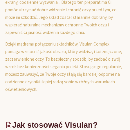
ekrany, codzienne wyzwania... Dlatego ten preparat ma Ci
pomóc utrzymać dobre widzenie i chronić oczy przed tym, co
może im szkodzić. Jego skład został starannie dobrany, by
wspierać naturalne mechanizmy ochronne Twoich oczu i
zapewnić Ci jasność widzenia każdego dnia.
Dzięki mądremu połączeniu składników, Visulan Complex
pomaga wzmocnić jakość obrazu, który widzisz, i koi zmęczone,
zaczerwienione oczy. To bezpieczny sposób, by zadbać o swój
wzrok bez konieczności sięgania po leki. Stosując go regularnie,
możesz zauważyć, że Twoje oczy stają się bardziej odporne na
codzienne czynniki i lepiej radzą sobie w różnych warunkach
oświetleniowych.
Jak stosować Visulan?