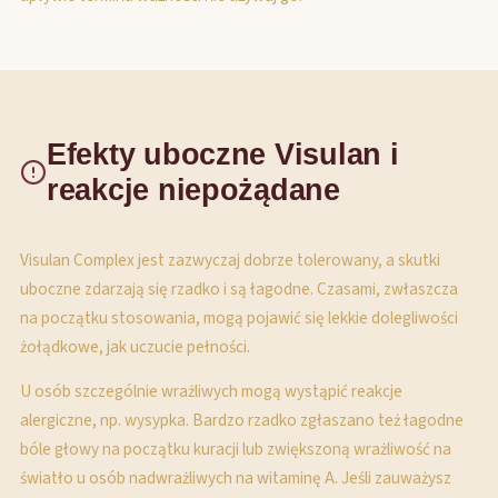
Efekty uboczne Visulan i
reakcje niepożądane
Visulan Complex jest zazwyczaj dobrze tolerowany, a skutki
uboczne zdarzają się rzadko i są łagodne. Czasami, zwłaszcza
na początku stosowania, mogą pojawić się lekkie dolegliwości
żołądkowe, jak uczucie pełności.
U osób szczególnie wrażliwych mogą wystąpić reakcje
alergiczne, np. wysypka. Bardzo rzadko zgłaszano też łagodne
bóle głowy na początku kuracji lub zwiększoną wrażliwość na
światło u osób nadwrażliwych na witaminę A. Jeśli zauważysz