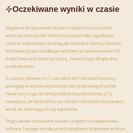
Oczekiwane wyniki w czasie
Regularne przyjmowanie Visulan Complex może przynieść
widoczne korzyści dla Twoich oczu już po kilku tygodniach.
Luteina i zeaksantyna działają jak naturalna osłona, chroniąc
siatkówkę przed szkodliwym światłem i promieniowaniem UV.
Dzięki temu oczy mniej się męczą, zwłaszcza po długim dniu
przed ekranem.
Z czasem, witaminy A i C oraz ekstrakt z borówki brusznicy
pomagają w regeneracji komórek oka i poprawiają krążenie.
Twoje oczy stają się mniej podatne na podrażnienia, a Ty
zauważysz, że lepiej widzisz po zmroku i łatwiej dostosowujesz
wzrok do zmieniających się warunków.
Długofalowe stosowanie Visulan Complex to kompleksowa
ochrona Twojego wzroku przed szkodliwym działaniem wolnych