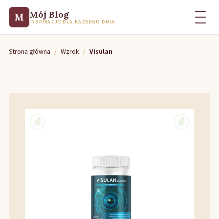
Mój Blog
M
INSPIRACJE DLA KAŻDEGO DNIA
Strona główna
/
Wzrok
/
Visulan