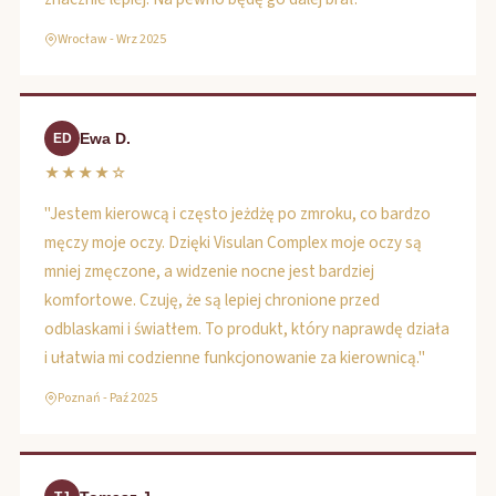
Wrocław - Wrz 2025
Ewa D.
ED
★★★★☆
"Jestem kierowcą i często jeżdżę po zmroku, co bardzo
męczy moje oczy. Dzięki Visulan Complex moje oczy są
mniej zmęczone, a widzenie nocne jest bardziej
komfortowe. Czuję, że są lepiej chronione przed
odblaskami i światłem. To produkt, który naprawdę działa
i ułatwia mi codzienne funkcjonowanie za kierownicą."
Poznań - Paź 2025