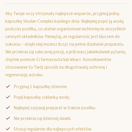
Aby Twoje oczy otrzymały najlepsze wsparcie, przyjmuj jedną
kapsułkę Visulan Complex każdego dnia. Najlepiej popić ją wodą
podczas posiłku, co ułatwi organizmowi wchłonięcie wszystkich
cennych składników. Pamiętaj, że regularność jest kluczem do
sukcesu – dzięki niej możesz liczyć na pełne działanie preparatu.
Nie przekraczaj zalecanej porcji, a jeśli masz jakiekolwiek pytania,
chętnie pomoże Ci farmaceuta lub lekarz. Konsekwentne
stosowanie to Twój sposób na długotrwałą ochronę i
regenerację wzroku.
Przyjmuj 1 kapsułkę dziennie.
Popij kapsułkę szklanką wody.
Najlepiej zażywaj preparat w trakcie posiłku.
Nie przekraczaj dziennej dawki.
Stosuj regularnie dla najlepszych efektów.