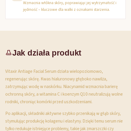
Wzmacnia włókna skóry, poprawiając jej wytrzymałość i
jędrność – kluczowe dla walki z oznakami starzenia.
Jak działa produkt
Vitaxir Antiage Facial Serum działa wielopoziomowo,
regenerując skórę. Kwas hialuronowy głęboko nawilża,
zatrzymując wodę w naskórku. Niacynamid wzmacnia barierę
ochronną skóry, a witamina C i koenzym Q10 neutralizują wolne
rodniki, chroniąc komórki przed uszkodzeniami.
Po aplikacji, składniki aktywne szybko przenikają w głąb skóry,
stymulując produkcję kolagenu i elastyny. Dzięki temu serum nie
tylko redukuje istniejące problemy, takie jak zmarszczki czy