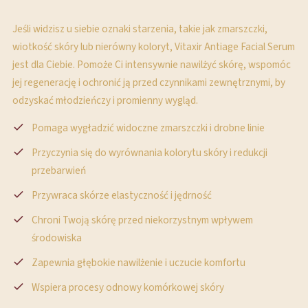
Jeśli widzisz u siebie oznaki starzenia, takie jak zmarszczki,
wiotkość skóry lub nierówny koloryt, Vitaxir Antiage Facial Serum
jest dla Ciebie. Pomoże Ci intensywnie nawilżyć skórę, wspomóc
jej regenerację i ochronić ją przed czynnikami zewnętrznymi, by
odzyskać młodzieńczy i promienny wygląd.
Pomaga wygładzić widoczne zmarszczki i drobne linie
Przyczynia się do wyrównania kolorytu skóry i redukcji
przebarwień
Przywraca skórze elastyczność i jędrność
Chroni Twoją skórę przed niekorzystnym wpływem
środowiska
Zapewnia głębokie nawilżenie i uczucie komfortu
Wspiera procesy odnowy komórkowej skóry