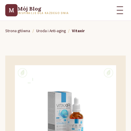
Mój Blog
M
INSPIRACJE DLA KAŻDEGO DNIA
Strona główna
/
Uroda i Anti-aging
/
Vitaxir