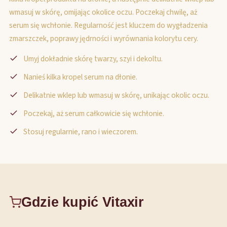
wmasuj w skórę, omijając okolice oczu. Poczekaj chwilę, aż
serum się wchłonie. Regularność jest kluczem do wygładzenia
zmarszczek, poprawy jędrności i wyrównania kolorytu cery.
Umyj dokładnie skórę twarzy, szyi i dekoltu.
Nanieś kilka kropel serum na dłonie.
Delikatnie wklep lub wmasuj w skórę, unikając okolic oczu.
Poczekaj, aż serum całkowicie się wchłonie.
Stosuj regularnie, rano i wieczorem.
Gdzie kupić Vitaxir