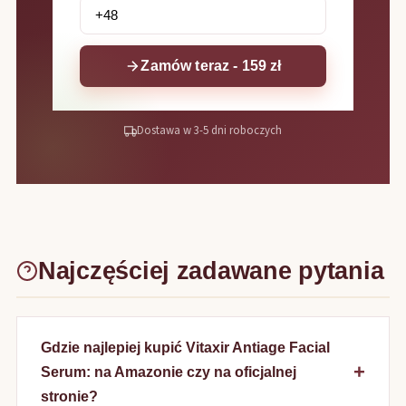
Zamów teraz - 159 zł
Dostawa w 3-5 dni roboczych
Najczęściej zadawane pytania
Gdzie najlepiej kupić Vitaxir Antiage Facial
Serum: na Amazonie czy na oficjalnej
stronie?