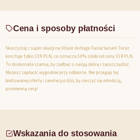
Cena i sposoby płatności
Skorzystaj z super okazji na Vitaxir Antiage Facial Serum! Teraz
kosztuje tylko 159 PLN, co oznacza 50% zniżki od ceny 318 PLN.
To doskonała szansa, by zadbać o swoją skórę i zaoszczędzić.
Możesz zapłacić wygodnie przy odbiorze. Nie przegap tej
limitowanej oferty i zamów już dziś, by cieszyć się młodszą,
promienną cerą!
Wskazania do stosowania