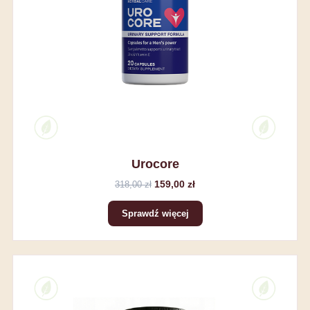
Urocore
159,00 zł
318,00 zł
Sprawdź więcej