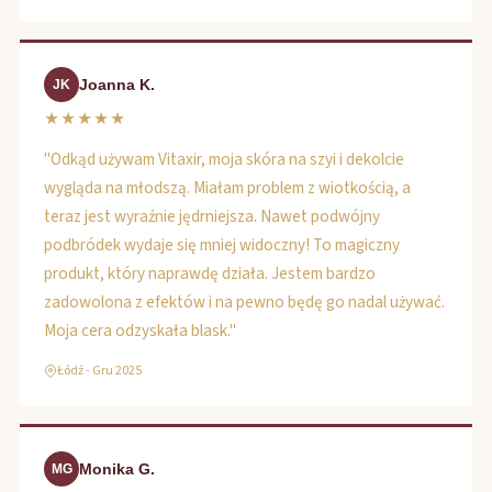
Joanna K.
JK
★★★★★
"Odkąd używam Vitaxir, moja skóra na szyi i dekolcie
wygląda na młodszą. Miałam problem z wiotkością, a
teraz jest wyraźnie jędrniejsza. Nawet podwójny
podbródek wydaje się mniej widoczny! To magiczny
produkt, który naprawdę działa. Jestem bardzo
zadowolona z efektów i na pewno będę go nadal używać.
Moja cera odzyskała blask."
Łódź - Gru 2025
Monika G.
MG