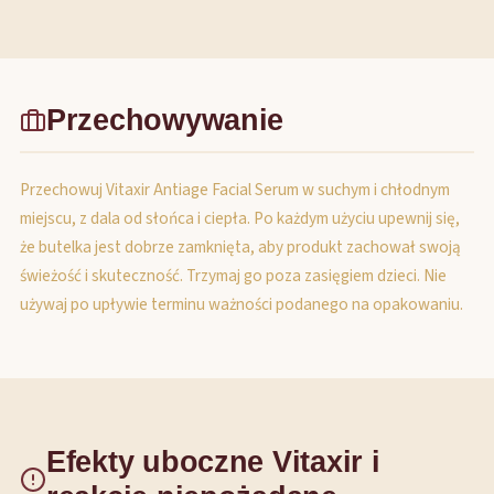
Przechowywanie
Przechowuj Vitaxir Antiage Facial Serum w suchym i chłodnym
miejscu, z dala od słońca i ciepła. Po każdym użyciu upewnij się,
że butelka jest dobrze zamknięta, aby produkt zachował swoją
świeżość i skuteczność. Trzymaj go poza zasięgiem dzieci. Nie
używaj po upływie terminu ważności podanego na opakowaniu.
Efekty uboczne Vitaxir i