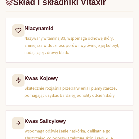
Skład i składniki Vitaxir
Niacynamid
Nazywany witaminą B3, wspomaga odnowę skóry,
zmniejsza widoczność porów i wyrównuje jej koloryt,
nadając jej zdrowy blask.
Kwas Kojowy
Skutecznie rozjaśnia przebarwienia i plamy starcze,
pomagając uzyskać bardziej jednolity odcień skóry.
Kwas Salicylowy
Wspomaga odświeżenie naskórka, delikatnie go
złuszczając, co poprawia teksturę skóry i redukuje