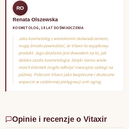
RO
Renata Olszewska
KOSMETOLOG, 18 LAT DOŚWIADCZENIA
Jako kosmetolog z wieloletnim doświadczeniem,
mogę śmiało powiedzieć, że Vitaxir to wyjątkowy
produkt. Jego działanie jest dowodem na to, jak
daleko zaszła kosmetologia. Dzięki niemu wiele
moich klientek mogło odłożyć inwazyjne zabiegi na
później. Polecam Vitaxir jako bezpieczne i skuteczne
wsparcie w codziennej pielęgnacji anti-aging.
Opinie i recenzje o Vitaxir