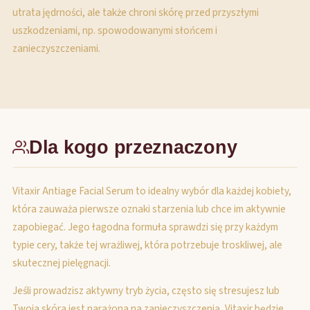
utrata jędrności, ale także chroni skórę przed przyszłymi
uszkodzeniami, np. spowodowanymi słońcem i
zanieczyszczeniami.
Dla kogo przeznaczony
Vitaxir Antiage Facial Serum to idealny wybór dla każdej kobiety,
która zauważa pierwsze oznaki starzenia lub chce im aktywnie
zapobiegać. Jego łagodna formuła sprawdzi się przy każdym
typie cery, także tej wrażliwej, która potrzebuje troskliwej, ale
skutecznej pielęgnacji.
Jeśli prowadzisz aktywny tryb życia, często się stresujesz lub
Twoja skóra jest narażona na zanieczyszczenia, Vitaxir będzie