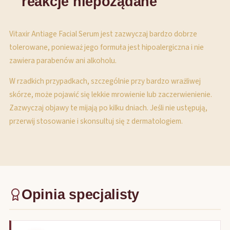
reakcje niepożądane
Vitaxir Antiage Facial Serum jest zazwyczaj bardzo dobrze
tolerowane, ponieważ jego formuła jest hipoalergiczna i nie
zawiera parabenów ani alkoholu.
W rzadkich przypadkach, szczególnie przy bardzo wrażliwej
skórze, może pojawić się lekkie mrowienie lub zaczerwienienie.
Zazwyczaj objawy te mijają po kilku dniach. Jeśli nie ustępują,
przerwij stosowanie i skonsultuj się z dermatologiem.
Opinia specjalisty