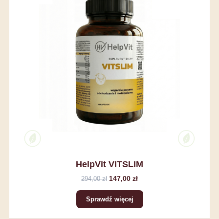
HelpVit VITSLIM
147,00 zł
294,00 zł
Sprawdź więcej