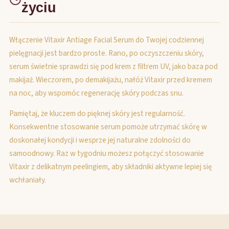
życiu
Włączenie Vitaxir Antiage Facial Serum do Twojej codziennej
pielęgnacji jest bardzo proste. Rano, po oczyszczeniu skóry,
serum świetnie sprawdzi się pod krem z filtrem UV, jako baza pod
makijaż. Wieczorem, po demakijażu, nałóż Vitaxir przed kremem
na noc, aby wspomóc regenerację skóry podczas snu.
Pamiętaj, że kluczem do pięknej skóry jest regularność.
Konsekwentne stosowanie serum pomoże utrzymać skórę w
doskonałej kondycji i wesprze jej naturalne zdolności do
samoodnowy. Raz w tygodniu możesz połączyć stosowanie
Vitaxir z delikatnym peelingiem, aby składniki aktywne lepiej się
wchłaniały.