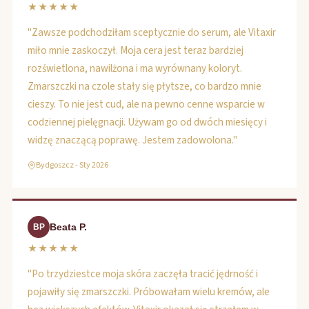
★★★★★
"Zawsze podchodziłam sceptycznie do serum, ale Vitaxir
miło mnie zaskoczył. Moja cera jest teraz bardziej
rozświetlona, nawilżona i ma wyrównany koloryt.
Zmarszczki na czole stały się płytsze, co bardzo mnie
cieszy. To nie jest cud, ale na pewno cenne wsparcie w
codziennej pielęgnacji. Używam go od dwóch miesięcy i
widzę znaczącą poprawę. Jestem zadowolona."
Bydgoszcz - Sty 2026
Beata P.
BP
★★★★★
"Po trzydziestce moja skóra zaczęła tracić jędrność i
pojawiły się zmarszczki. Próbowałam wielu kremów, ale