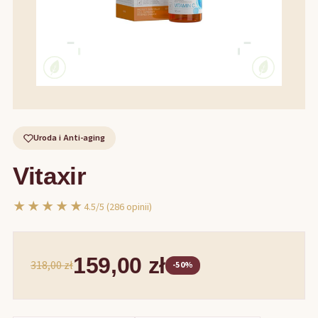
Uroda i Anti-aging
Vitaxir
★★★★★
4.5/5 (286 opinii)
159,00 zł
318,00 zł
-50%