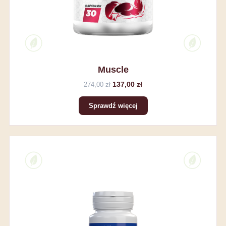
Muscle
137,00 zł
274,00 zł
Sprawdź więcej