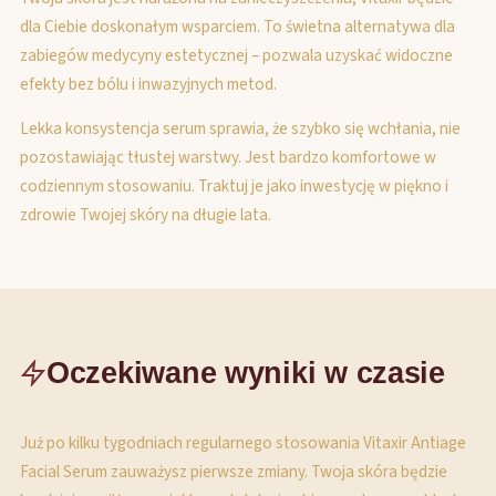
dla Ciebie doskonałym wsparciem. To świetna alternatywa dla
zabiegów medycyny estetycznej – pozwala uzyskać widoczne
efekty bez bólu i inwazyjnych metod.
Lekka konsystencja serum sprawia, że szybko się wchłania, nie
pozostawiając tłustej warstwy. Jest bardzo komfortowe w
codziennym stosowaniu. Traktuj je jako inwestycję w piękno i
zdrowie Twojej skóry na długie lata.
Oczekiwane wyniki w czasie
Już po kilku tygodniach regularnego stosowania Vitaxir Antiage
Facial Serum zauważysz pierwsze zmiany. Twoja skóra będzie