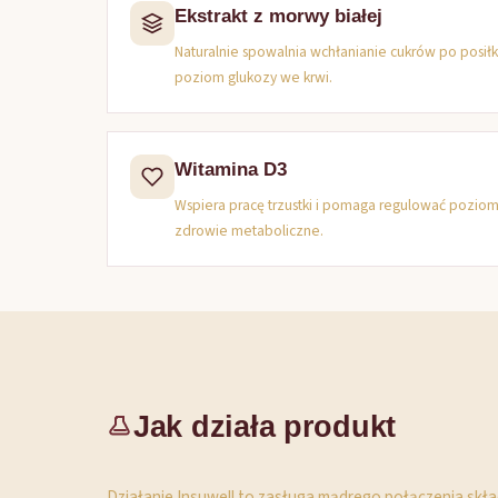
Ekstrakt z morwy białej
Naturalnie spowalnia wchłanianie cukrów po posił
poziom glukozy we krwi.
Witamina D3
Wspiera pracę trzustki i pomaga regulować pozio
zdrowie metaboliczne.
Jak działa produkt
Działanie Insuwell to zasługa mądrego połączenia składn