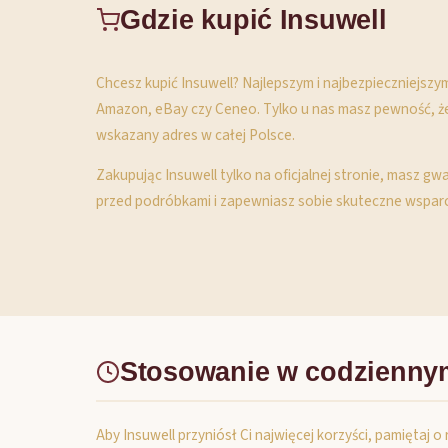
Gdzie kupić Insuwell
Chcesz kupić Insuwell? Najlepszym i najbezpieczniejszy
Amazon, eBay czy Ceneo. Tylko u nas masz pewność, że 
wskazany adres w całej Polsce.
Zakupując Insuwell tylko na oficjalnej stronie, masz g
przed podróbkami i zapewniasz sobie skuteczne wsparc
Stosowanie w codzienny
Aby Insuwell przyniósł Ci najwięcej korzyści, pamięta