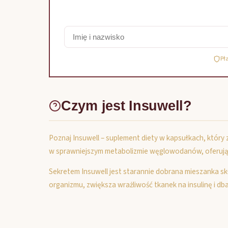
Pł
Czym jest Insuwell?
Poznaj Insuwell – suplement diety w kapsułkach, któr
w sprawniejszym metabolizmie węglowodanów, oferują
Sekretem Insuwell jest starannie dobrana mieszanka sk
organizmu, zwiększa wrażliwość tkanek na insulinę i dba