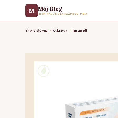
Mój Blog
M
INSPIRACJE DLA KAŻDEGO DNIA
Strona główna
/
Cukrzyca
/
Insuwell