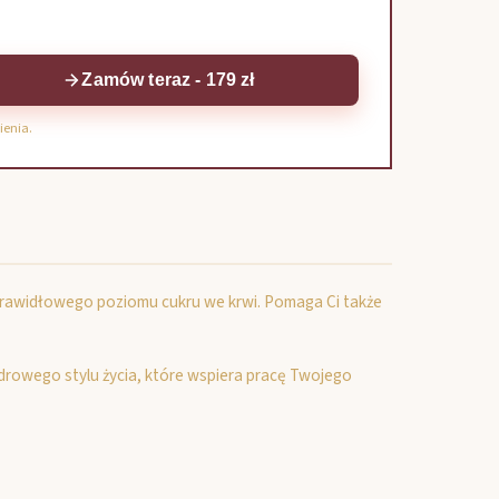
Zamów teraz - 179 zł
ienia.
 prawidłowego poziomu cukru we krwi. Pomaga Ci także
zdrowego stylu życia, które wspiera pracę Twojego