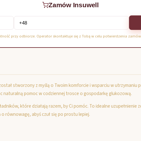
Zamów Insuwell
atność przy odbiorze. Operator skontaktuje się z Tobą w celu potwierdzenia zamów
y został stworzony z myślą o Twoim komforcie i wsparciu w utrzymaniu
c naturalną pomoc w codziennej trosce o gospodarkę glukozową.
ładników, które działają razem, by Ci pomóc. To idealne uzupełnienie 
 o równowagę, abyś czuł się po prostu lepiej.