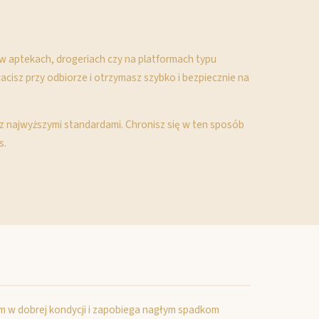
o w aptekach, drogeriach czy na platformach typu
isz przy odbiorze i otrzymasz szybko i bezpiecznie na
e z najwyższymi standardami. Chronisz się w ten sposób
s.
zm w dobrej kondycji i zapobiega nagłym spadkom