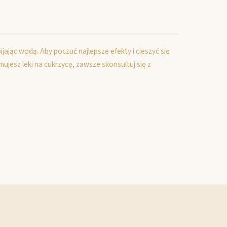
ijając wodą. Aby poczuć najlepsze efekty i cieszyć się
mujesz leki na cukrzycę, zawsze skonsultuj się z