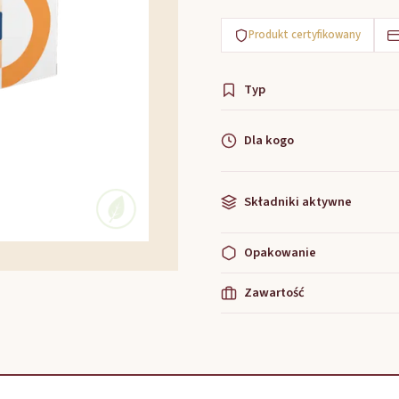
Produkt certyfikowany
Typ
Dla kogo
Składniki aktywne
Opakowanie
Zawartość