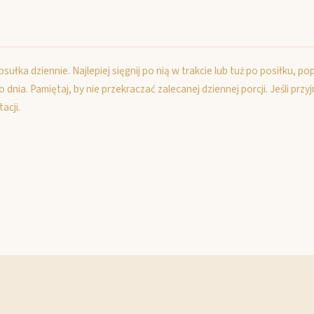
łka dziennie. Najlepiej sięgnij po nią w trakcie lub tuż po posiłku, pop
nia. Pamiętaj, by nie przekraczać zalecanej dziennej porcji. Jeśli przyj
acji.