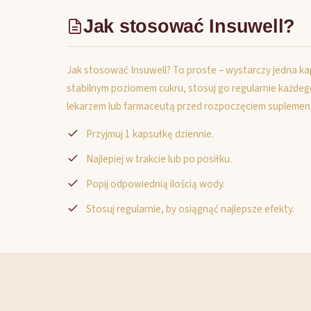
Jak stosować Insuwell?
Jak stosować Insuwell? To proste – wystarczy jedna kapsu
stabilnym poziomem cukru, stosuj go regularnie każdego d
lekarzem lub farmaceutą przed rozpoczęciem suplement
Przyjmuj 1 kapsułkę dziennie.
Najlepiej w trakcie lub po posiłku.
Popij odpowiednią ilością wody.
Stosuj regularnie, by osiągnąć najlepsze efekty.