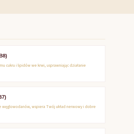
B8)
 cukru i lipidów we krwi, usprawniając działanie
B7)
ie węglowodanów, wspiera Twój układ nerwowy i dobre