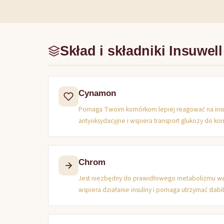
Skład i składniki Insuwell
Cynamon
Pomaga Twoim komórkom lepiej reagować na insu
antyoksydacyjne i wspiera transport glukozy do ko
Chrom
Jest niezbędny do prawidłowego metabolizmu w
wspiera działanie insuliny i pomaga utrzymać stabi