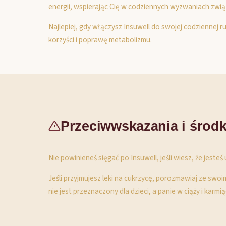
energii, wspierając Cię w codziennych wyzwaniach zw
Najlepiej, gdy włączysz Insuwell do swojej codziennej 
korzyści i poprawę metabolizmu.
Przeciwwskazania i środk
Nie powinieneś sięgać po Insuwell, jeśli wiesz, że jes
Jeśli przyjmujesz leki na cukrzycę, porozmawiaj ze sw
nie jest przeznaczony dla dzieci, a panie w ciąży i karm