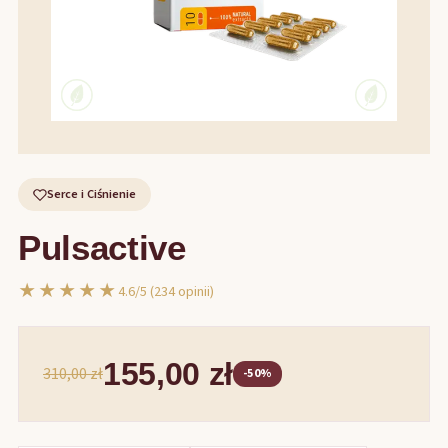
Serce i Ciśnienie
Pulsactive
★★★★★
4.6/5 (234 opinii)
155,00 zł
310,00 zł
-50%