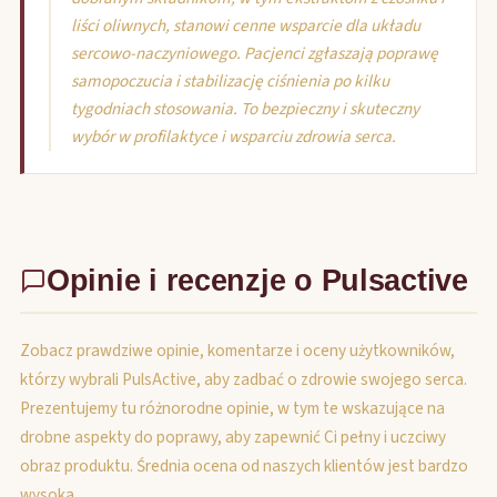
liści oliwnych, stanowi cenne wsparcie dla układu
sercowo-naczyniowego. Pacjenci zgłaszają poprawę
samopoczucia i stabilizację ciśnienia po kilku
tygodniach stosowania. To bezpieczny i skuteczny
wybór w profilaktyce i wsparciu zdrowia serca.
Opinie i recenzje o Pulsactive
Zobacz prawdziwe opinie, komentarze i oceny użytkowników,
którzy wybrali PulsActive, aby zadbać o zdrowie swojego serca.
Prezentujemy tu różnorodne opinie, w tym te wskazujące na
drobne aspekty do poprawy, aby zapewnić Ci pełny i uczciwy
obraz produktu. Średnia ocena od naszych klientów jest bardzo
wysoka.