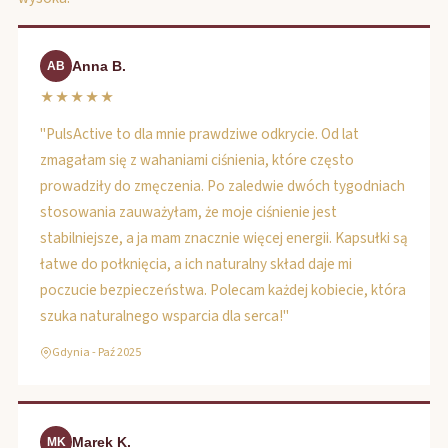
Anna B.
AB
★★★★★
"PulsActive to dla mnie prawdziwe odkrycie. Od lat
zmagałam się z wahaniami ciśnienia, które często
prowadziły do zmęczenia. Po zaledwie dwóch tygodniach
stosowania zauważyłam, że moje ciśnienie jest
stabilniejsze, a ja mam znacznie więcej energii. Kapsułki są
łatwe do połknięcia, a ich naturalny skład daje mi
poczucie bezpieczeństwa. Polecam każdej kobiecie, która
szuka naturalnego wsparcia dla serca!"
Gdynia - Paź 2025
Marek K.
MK