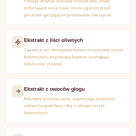
Pomaga utrzymać właściwe ciśnienie krwi, działa
rozluźniająco na naczynia i chroni organizm przed
procesami sprzyjającymi powstawaniu zakrzepów.
Ekstrakt z liści oliwnych
Zawarta w nim oleuropeina wspiera rozszerzanie naczyń
krwionośnych, poprawiając krążenie i pomagając
stabilizować ciśnienie.
Ekstrakt z owoców głogu
Naturalnie wzmacnia serce, wspiera jego wydolność,
ułatwia transport tlenu i dba o zdrowie naczyń
krwionośnych.