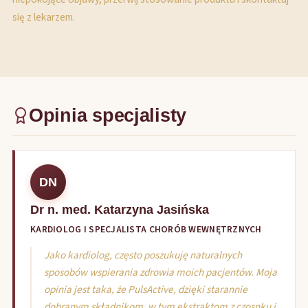
się z lekarzem.
Opinia specjalisty
DN
Dr n. med. Katarzyna Jasińska
KARDIOLOG I SPECJALISTA CHORÓB WEWNĘTRZNYCH
Jako kardiolog, często poszukuję naturalnych
sposobów wspierania zdrowia moich pacjentów. Moja
opinia jest taka, że PulsActive, dzięki starannie
dobranym składnikom, w tym ekstraktom z czosnku i