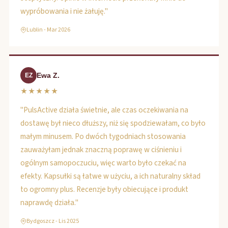
wypróbowania i nie żałuję."
Lublin - Mar 2026
Ewa Z.
EZ
★★★★★
"PulsActive działa świetnie, ale czas oczekiwania na
dostawę był nieco dłuższy, niż się spodziewałam, co było
małym minusem. Po dwóch tygodniach stosowania
zauważyłam jednak znaczną poprawę w ciśnieniu i
ogólnym samopoczuciu, więc warto było czekać na
efekty. Kapsułki są łatwe w użyciu, a ich naturalny skład
to ogromny plus. Recenzje były obiecujące i produkt
naprawdę działa."
Bydgoszcz - Lis 2025