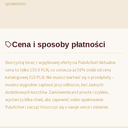
sprawności.
Cena i sposoby płatności
Skorzystaj teraz z wyjątkowej oferty na PulsActive! Aktualna
cena to tylko 155.0 PLN, co oznacza aż 50% zniżki od ceny
katalogowej 310 PLN. Nie musisz martwić się o przedpłatę –
możesz wygodnie zapłacić przy odbiorze, bez żadnych
dodatkowych kosztów. Zamówienie jest proste i szybkie,
wystarczy kilka chwil, aby zapewnić sobie opakowanie
PulsActive i zacząć troszczyć się o swoje serce i ciśnienie.