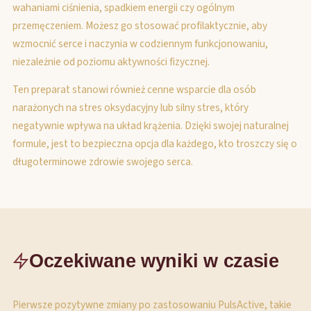
wahaniami ciśnienia, spadkiem energii czy ogólnym
przemęczeniem. Możesz go stosować profilaktycznie, aby
wzmocnić serce i naczynia w codziennym funkcjonowaniu,
niezależnie od poziomu aktywności fizycznej.
Ten preparat stanowi również cenne wsparcie dla osób
narażonych na stres oksydacyjny lub silny stres, który
negatywnie wpływa na układ krążenia. Dzięki swojej naturalnej
formule, jest to bezpieczna opcja dla każdego, kto troszczy się o
długoterminowe zdrowie swojego serca.
Oczekiwane wyniki w czasie
Pierwsze pozytywne zmiany po zastosowaniu PulsActive, takie