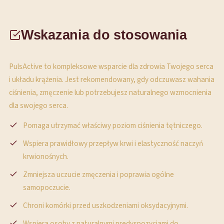
Wskazania do stosowania
PulsActive to kompleksowe wsparcie dla zdrowia Twojego serca
i układu krążenia. Jest rekomendowany, gdy odczuwasz wahania
ciśnienia, zmęczenie lub potrzebujesz naturalnego wzmocnienia
dla swojego serca.
Pomaga utrzymać właściwy poziom ciśnienia tętniczego.
Wspiera prawidłowy przepływ krwi i elastyczność naczyń
krwionośnych.
Zmniejsza uczucie zmęczenia i poprawia ogólne
samopoczucie.
Chroni komórki przed uszkodzeniami oksydacyjnymi.
Wspiera osoby z naturalnymi predyspozycjami do