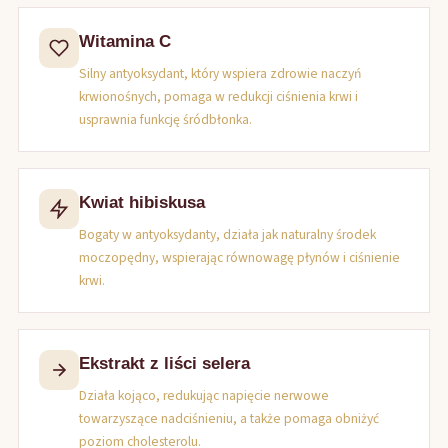
Witamina C
Silny antyoksydant, który wspiera zdrowie naczyń
krwionośnych, pomaga w redukcji ciśnienia krwi i
usprawnia funkcję śródbłonka.
Kwiat hibiskusa
Bogaty w antyoksydanty, działa jak naturalny środek
moczopędny, wspierając równowagę płynów i ciśnienie
krwi.
Ekstrakt z liści selera
Działa kojąco, redukując napięcie nerwowe
towarzyszące nadciśnieniu, a także pomaga obniżyć
poziom cholesterolu.