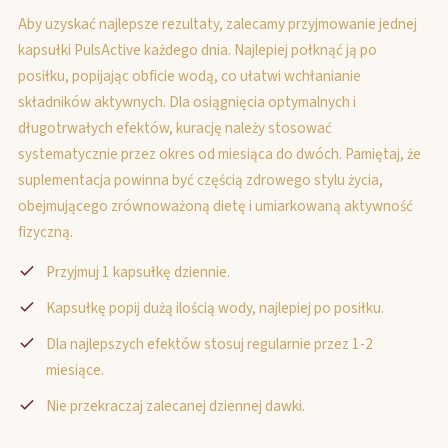
Aby uzyskać najlepsze rezultaty, zalecamy przyjmowanie jednej
kapsułki PulsActive każdego dnia. Najlepiej połknąć ją po
posiłku, popijając obficie wodą, co ułatwi wchłanianie
składników aktywnych. Dla osiągnięcia optymalnych i
długotrwałych efektów, kurację należy stosować
systematycznie przez okres od miesiąca do dwóch. Pamiętaj, że
suplementacja powinna być częścią zdrowego stylu życia,
obejmującego zrównoważoną dietę i umiarkowaną aktywność
fizyczną.
Przyjmuj 1 kapsułkę dziennie.
Kapsułkę popij dużą ilością wody, najlepiej po posiłku.
Dla najlepszych efektów stosuj regularnie przez 1-2
miesiące.
Nie przekraczaj zalecanej dziennej dawki.