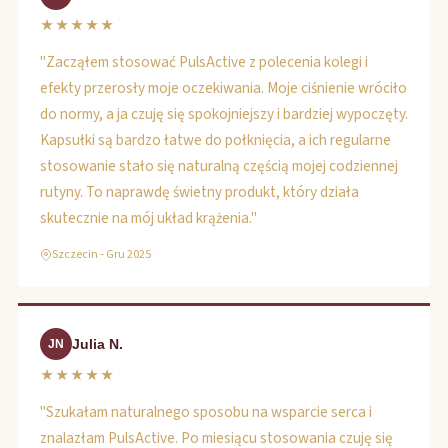
★★★★★
"Zacząłem stosować PulsActive z polecenia kolegi i
efekty przerosły moje oczekiwania. Moje ciśnienie wróciło
do normy, a ja czuję się spokojniejszy i bardziej wypoczęty.
Kapsułki są bardzo łatwe do połknięcia, a ich regularne
stosowanie stało się naturalną częścią mojej codziennej
rutyny. To naprawdę świetny produkt, który działa
skutecznie na mój układ krążenia."
Szczecin - Gru 2025
Julia N.
JN
★★★★★
"Szukałam naturalnego sposobu na wsparcie serca i
znalazłam PulsActive. Po miesiącu stosowania czuję się