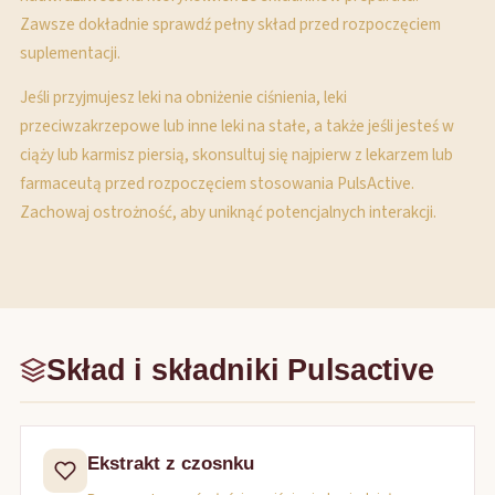
Zawsze dokładnie sprawdź pełny skład przed rozpoczęciem
suplementacji.
Jeśli przyjmujesz leki na obniżenie ciśnienia, leki
przeciwzakrzepowe lub inne leki na stałe, a także jeśli jesteś w
ciąży lub karmisz piersią, skonsultuj się najpierw z lekarzem lub
farmaceutą przed rozpoczęciem stosowania PulsActive.
Zachowaj ostrożność, aby uniknąć potencjalnych interakcji.
Skład i składniki Pulsactive
Ekstrakt z czosnku