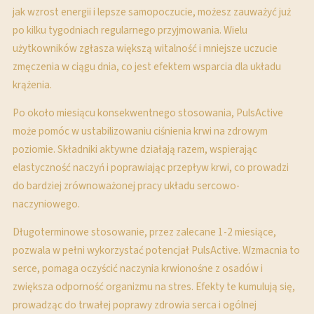
jak wzrost energii i lepsze samopoczucie, możesz zauważyć już
po kilku tygodniach regularnego przyjmowania. Wielu
użytkowników zgłasza większą witalność i mniejsze uczucie
zmęczenia w ciągu dnia, co jest efektem wsparcia dla układu
krążenia.
Po około miesiącu konsekwentnego stosowania, PulsActive
może pomóc w ustabilizowaniu ciśnienia krwi na zdrowym
poziomie. Składniki aktywne działają razem, wspierając
elastyczność naczyń i poprawiając przepływ krwi, co prowadzi
do bardziej zrównoważonej pracy układu sercowo-
naczyniowego.
Długoterminowe stosowanie, przez zalecane 1-2 miesiące,
pozwala w pełni wykorzystać potencjał PulsActive. Wzmacnia to
serce, pomaga oczyścić naczynia krwionośne z osadów i
zwiększa odporność organizmu na stres. Efekty te kumulują się,
prowadząc do trwałej poprawy zdrowia serca i ogólnej