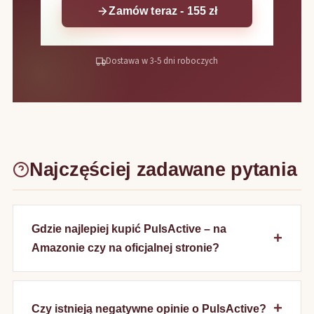
Zamów teraz - 155 zł
Dostawa w 3-5 dni roboczych
Najczęściej zadawane pytania
Gdzie najlepiej kupić PulsActive – na
Amazonie czy na oficjalnej stronie?
Czy istnieją negatywne opinie o PulsActive?