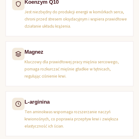
Koenzym Q10
Jest niezbędny do produkcji energii w komórkach serca,
chroni przed stresem oksydacyjnym i wspiera prawidłowe
działanie układu krążenia.
Magnez
Kluczowy dla prawidłowej pracy mięśnia sercowego,
pomaga rozkurczać mięśnie gładkie w tętnicach,
regulując ciśnienie krwi.
L-arginina
Ten aminokwas wspomaga rozszerzanie naczyń
krwionośnych, co poprawia przepływ krwi i zwiększa
elastyczność ich ścian.