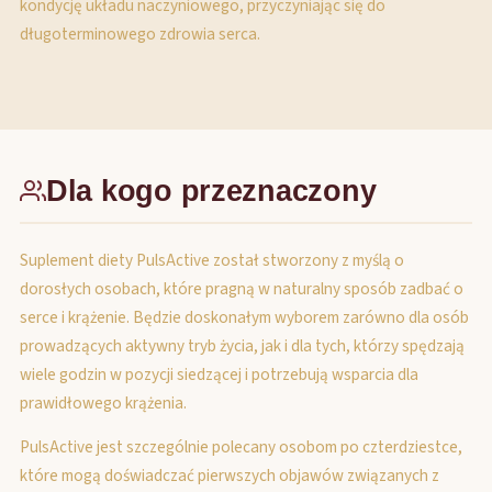
kondycję układu naczyniowego, przyczyniając się do
długoterminowego zdrowia serca.
Dla kogo przeznaczony
Suplement diety PulsActive został stworzony z myślą o
dorosłych osobach, które pragną w naturalny sposób zadbać o
serce i krążenie. Będzie doskonałym wyborem zarówno dla osób
prowadzących aktywny tryb życia, jak i dla tych, którzy spędzają
wiele godzin w pozycji siedzącej i potrzebują wsparcia dla
prawidłowego krążenia.
PulsActive jest szczególnie polecany osobom po czterdziestce,
które mogą doświadczać pierwszych objawów związanych z