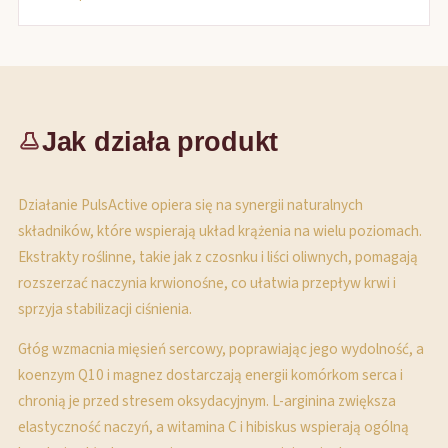
Jak działa produkt
Działanie PulsActive opiera się na synergii naturalnych
składników, które wspierają układ krążenia na wielu poziomach.
Ekstrakty roślinne, takie jak z czosnku i liści oliwnych, pomagają
rozszerzać naczynia krwionośne, co ułatwia przepływ krwi i
sprzyja stabilizacji ciśnienia.
Głóg wzmacnia mięsień sercowy, poprawiając jego wydolność, a
koenzym Q10 i magnez dostarczają energii komórkom serca i
chronią je przed stresem oksydacyjnym. L-arginina zwiększa
elastyczność naczyń, a witamina C i hibiskus wspierają ogólną