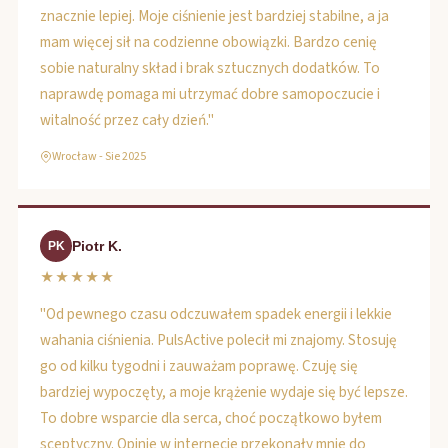
znacznie lepiej. Moje ciśnienie jest bardziej stabilne, a ja
mam więcej sił na codzienne obowiązki. Bardzo cenię
sobie naturalny skład i brak sztucznych dodatków. To
naprawdę pomaga mi utrzymać dobre samopoczucie i
witalność przez cały dzień."
Wrocław - Sie 2025
Piotr K.
PK
★★★★★
"Od pewnego czasu odczuwałem spadek energii i lekkie
wahania ciśnienia. PulsActive polecił mi znajomy. Stosuję
go od kilku tygodni i zauważam poprawę. Czuję się
bardziej wypoczęty, a moje krążenie wydaje się być lepsze.
To dobre wsparcie dla serca, choć początkowo byłem
sceptyczny. Opinie w internecie przekonały mnie do