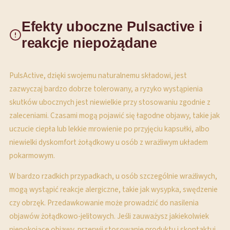
Efekty uboczne Pulsactive i
reakcje niepożądane
PulsActive, dzięki swojemu naturalnemu składowi, jest
zazwyczaj bardzo dobrze tolerowany, a ryzyko wystąpienia
skutków ubocznych jest niewielkie przy stosowaniu zgodnie z
zaleceniami. Czasami mogą pojawić się łagodne objawy, takie jak
uczucie ciepła lub lekkie mrowienie po przyjęciu kapsułki, albo
niewielki dyskomfort żołądkowy u osób z wrażliwym układem
pokarmowym.
W bardzo rzadkich przypadkach, u osób szczególnie wrażliwych,
mogą wystąpić reakcje alergiczne, takie jak wysypka, swędzenie
czy obrzęk. Przedawkowanie może prowadzić do nasilenia
objawów żołądkowo-jelitowych. Jeśli zauważysz jakiekolwiek
niepokojące objawy, przerwij stosowanie produktu i skontaktuj